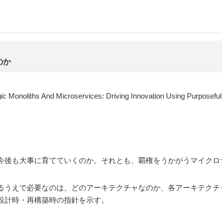
のか
c Monoliths And Microservices: Driving Innovation Using Purposeful 
今後も大事に育てていくのか。それとも、覇権をうかがうマイクロ
るうえで必要なのは、どのアーキテクチャなのか、各アーキテクチ
設計時・再構築時の指針を示す。