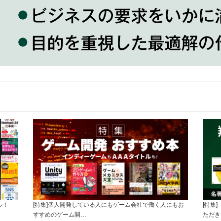
ル！
[特集]個人開発している人にもゲーム会社で働く人にもお
[特集
すすめのゲーム開…
ただき