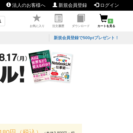
法人のお客様へ
新規会員登録
ログイン
0
お気に入り
注文履歴
ダウンロード
カートを見る
新規会員登録で500ptプレゼント！
,180円（税込）