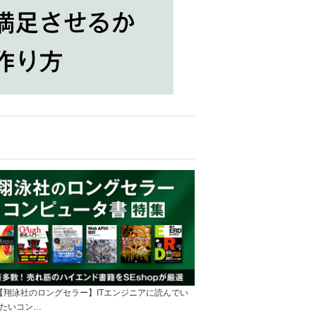
]【翔泳社のロングセラー】ITエンジニアに読んでい
たいコン…