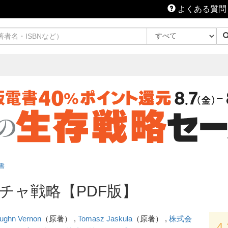
よくある質問
書
チャ戦略【PDF版】
ughn Vernon
（原著） ,
Tomasz Jaskuła
（原著） ,
株式会
4