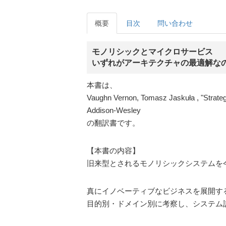
概要
目次
問い合わせ
モノリシックとマイクロサービス
いずれがアーキテクチャの最適解な
本書は、
Vaughn Vernon, Tomasz Jaskuła , "Strategi
Addison-Wesley
の翻訳書です。
【本書の内容】
旧来型とされるモノリシックシステムを
真にイノベーティブなビジネスを展開す
目的別・ドメイン別に考察し、システム