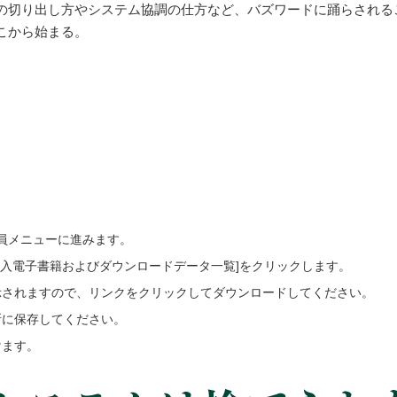
の切り出し方やシステム協調の仕方など、バズワードに踊らされる
こから始まる。
会員メニューに進みます。
ご購入電子書籍およびダウンロードデータ一覧]をクリックします。
示されますので、リンクをクリックしてダウンロードしてください。
所に保存してください。
けます。