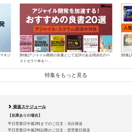
トマネジ
[特集]アジャイル開発の良書として定評のある翔泳社のベ
[特集
ストセラー本を一…
特集をもっと見る
発送スケジュール
【在庫ありの場合】
平日営業日午後2時までのご注文：当日発送
平日営業日午後2時以降のご注文：翌営業日発送