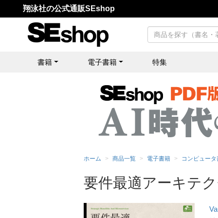
翔泳社の公式通販SEshop
書籍
電子書籍
特集
ホーム
商品一覧
電子書籍
コンピュータ
要件最適アーキテク
Va