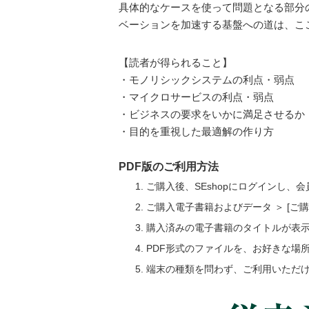
具体的なケースを使って問題となる部分
ベーションを加速する基盤への道は、こ
【読者が得られること】
・モノリシックシステムの利点・弱点
・マイクロサービスの利点・弱点
・ビジネスの要求をいかに満足させるか
・目的を重視した最適解の作り方
PDF版のご利用方法
ご購入後、SEshopにログインし、
ご購入電子書籍およびデータ ＞ [
購入済みの電子書籍のタイトルが表
PDF形式のファイルを、お好きな場
端末の種類を問わず、ご利用いただ