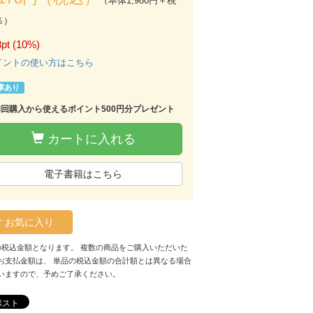
（本体1,980円＋税
％）
pt (10%)
イントの使い方はこちら
庫あり
初回購入から使えるポイント500円分プレゼント
カートに入れる
電子書籍はこちら
お気に入り
の税込金額となります。 複数の商品をご購入いただいた
お支払金額は、 単品の税込金額の合計額とは異なる場合
いますので、予めご了承ください。
ポスト