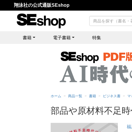
翔泳社の公式通販SEshop
書籍
電子書籍
特集
ホーム
商品一覧
書籍
ビジネス書
マ
部品や原材料不足時
福