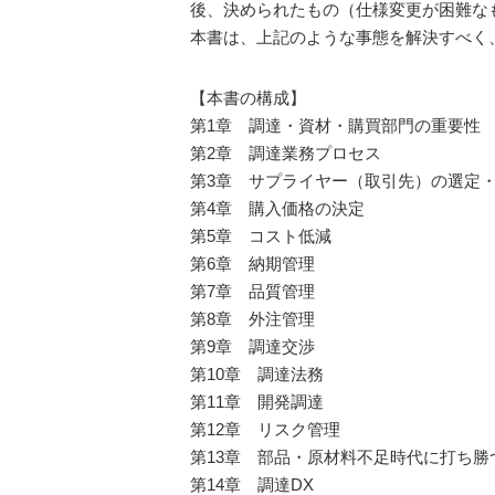
後、決められたもの（仕様変更が困難な
本書は、上記のような事態を解決すべく
【本書の構成】
第1章 調達・資材・購買部門の重要性
第2章 調達業務プロセス
第3章 サプライヤー（取引先）の選定
第4章 購入価格の決定
第5章 コスト低減
第6章 納期管理
第7章 品質管理
第8章 外注管理
第9章 調達交渉
第10章 調達法務
第11章 開発調達
第12章 リスク管理
第13章 部品・原材料不足時代に打ち勝
第14章 調達DX