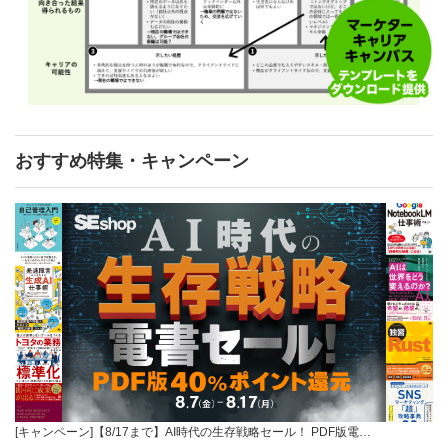
おすすめ特集・キャンペーン
[キャンペーン]【8/17まで】AI時代の生存戦略セール！ PDF版電…