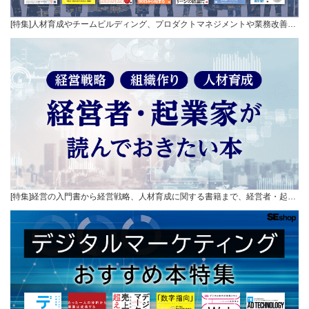
[特集]人材育成やチームビルディング、プロダクトマネジメントや業務改善…
[特集]経営の入門書から経営戦略、人材育成に関する書籍まで、経営者・起…