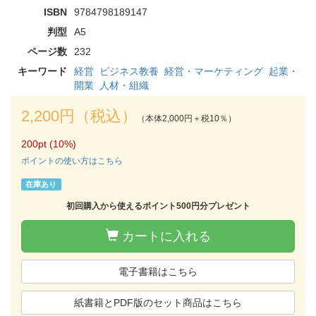
ISBN
9784798189147
判型
A5
ページ数
232
キーワード
経営
ビジネス教養
経営・マーケティング
起業・
開業
人材・組織
2,200円（税込）
（本体2,000円＋税10％）
200pt (10%)
ポイントの使い方はこちら
在庫あり
初回購入から使えるポイント500円分プレゼント
カートに入れる
電子書籍はこちら
紙書籍とPDF版のセット商品はこちら