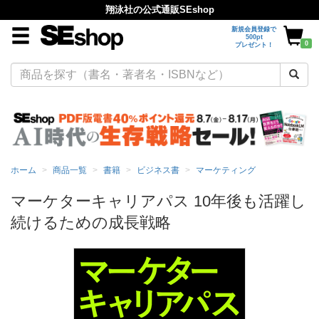
翔泳社の公式通販SEshop
新規会員登録で
500pt
0
プレゼント！
ホーム
商品一覧
書籍
ビジネス書
マーケティング
マーケターキャリアパス 10年後も活躍し
続けるための成長戦略