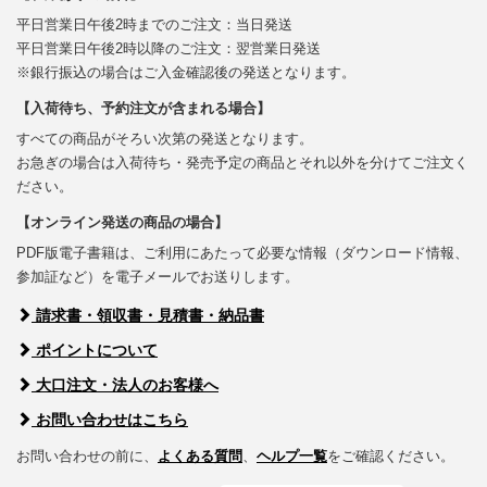
平日営業日午後2時までのご注文：当日発送
平日営業日午後2時以降のご注文：翌営業日発送
※銀行振込の場合はご入金確認後の発送となります。
【入荷待ち、予約注文が含まれる場合】
すべての商品がそろい次第の発送となります。
お急ぎの場合は入荷待ち・発売予定の商品とそれ以外を分けてご注文く
ださい。
【オンライン発送の商品の場合】
PDF版電子書籍は、ご利用にあたって必要な情報（ダウンロード情報、
参加証など）を電子メールでお送りします。
請求書・領収書・見積書・納品書
ポイントについて
大口注文・法人のお客様へ
お問い合わせはこちら
お問い合わせの前に、
よくある質問
、
ヘルプ一覧
をご確認ください。