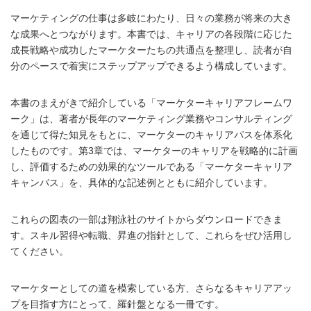
マーケティングの仕事は多岐にわたり、日々の業務が将来の大き
な成果へとつながります。本書では、キャリアの各段階に応じた
成長戦略や成功したマーケターたちの共通点を整理し、読者が自
分のペースで着実にステップアップできるよう構成しています。
本書のまえがきで紹介している「マーケターキャリアフレームワ
ーク」は、著者が長年のマーケティング業務やコンサルティング
を通じて得た知見をもとに、マーケターのキャリアパスを体系化
したものです。第3章では、マーケターのキャリアを戦略的に計画
し、評価するための効果的なツールである「マーケターキャリア
キャンバス」を、具体的な記述例とともに紹介しています。
これらの図表の一部は翔泳社のサイトからダウンロードできま
す。スキル習得や転職、昇進の指針として、これらをぜひ活用し
てください。
マーケターとしての道を模索している方、さらなるキャリアアッ
プを目指す方にとって、羅針盤となる一冊です。