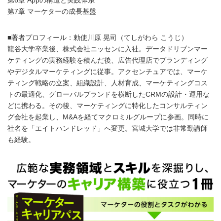
第7章 マーケターの成長基盤
■著者プロフィール：勅使川原 晃司（てしがわら こうじ）
龍谷大学卒業後、株式会社ニッセンに入社。データドリブンマー
ケティングの実務経験を積んだ後、広告代理店でブランディング
やデジタルマーケティングに従事。アクセンチュアでは、マーケ
ティング戦略の立案、組織設計、人材育成、マーケティングコス
トの最適化、グローバルブランドを横断したCRMの設計・運用な
どに携わる。その後、マーケティングに特化したコンサルティン
グ会社を起業し、M&Aを経てマクロミルグループに参画。同時に
社名を「エイトハンドレッド」へ変更。宮城大学では非常勤講師
も経験。