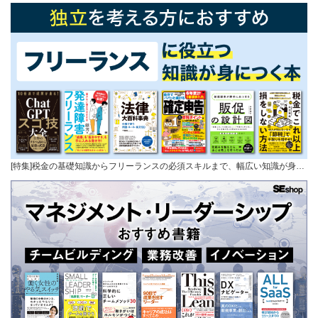
[特集]税金の基礎知識からフリーランスの必須スキルまで、幅広い知識が身…