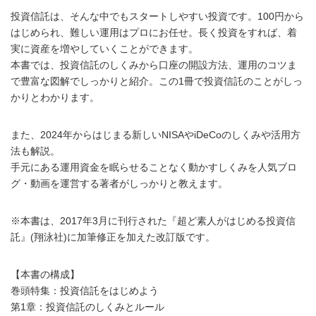
投資信託は、そんな中でもスタートしやすい投資です。100円から
はじめられ、難しい運用はプロにお任せ。長く投資をすれば、着
実に資産を増やしていくことができます。
本書では、投資信託のしくみから口座の開設方法、運用のコツま
で豊富な図解でしっかりと紹介。この1冊で投資信託のことがしっ
かりとわかります。
また、2024年からはじまる新しいNISAやiDeCoのしくみや活用方
法も解説。
手元にある運用資金を眠らせることなく動かすしくみを人気ブロ
グ・動画を運営する著者がしっかりと教えます。
※本書は、2017年3月に刊行された『超ど素人がはじめる投資信
託』(翔泳社)に加筆修正を加えた改訂版です。
【本書の構成】
巻頭特集：投資信託をはじめよう
第1章：投資信託のしくみとルール