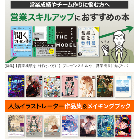
[特集]【営業成績を上げたい方に】プレゼンスキルや、営業成果に結びつく…