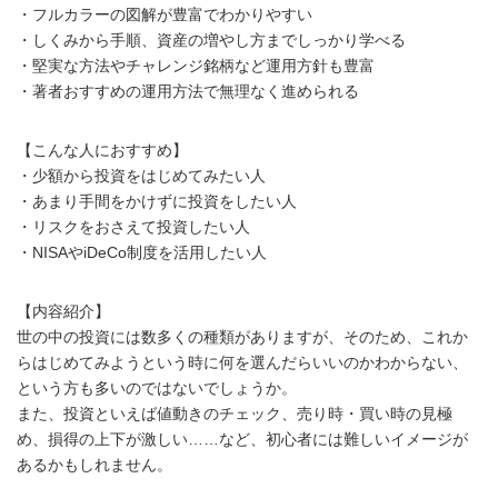
・フルカラーの図解が豊富でわかりやすい
・しくみから手順、資産の増やし方までしっかり学べる
・堅実な方法やチャレンジ銘柄など運用方針も豊富
・著者おすすめの運用方法で無理なく進められる
【こんな人におすすめ】
・少額から投資をはじめてみたい人
・あまり手間をかけずに投資をしたい人
・リスクをおさえて投資したい人
・NISAやiDeCo制度を活用したい人
【内容紹介】
世の中の投資には数多くの種類がありますが、そのため、これか
らはじめてみようという時に何を選んだらいいのかわからない、
という方も多いのではないでしょうか。
また、投資といえば値動きのチェック、売り時・買い時の見極
め、損得の上下が激しい……など、初心者には難しいイメージが
あるかもしれません。