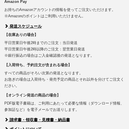
Amazon Pay
お持ちのAmazonアカウントの情報を使ってご注文いただけます。
※Amazonのポイントはご利用いただけません。
発送スケジュール
【在庫ありの場合】
平日営業日午後2時までのご注文：当日発送
平日営業日午後2時以降のご注文：翌営業日発送
※銀行振込の場合はご入金確認後の発送となります。
【入荷待ち、予約注文が含まれる場合】
すべての商品がそろい次第の発送となります。
お急ぎの場合は入荷待ち・発売予定の商品とそれ以外を分けてご注文く
ださい。
【オンライン発送の商品の場合】
PDF版電子書籍は、ご利用にあたって必要な情報（ダウンロード情報、
参加証など）を電子メールでお送りします。
請求書・領収書・見積書・納品書
ポイントについて