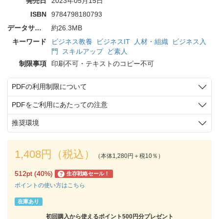
発売日
2023年05月15日
ISBN
9784798180793
データサイズ
約26.3MB
キーワード
ビジネス教養
ビジネスIT
人材・組織
ビジネス入
門
スキルアップ
ど素人
制限事項
印刷不可・テキストのコピー不可
PDFの利用制限について
PDFをご利用にあたっての注意
推奨環境
1,408円（税込）
（本体1,280円＋税10％）
512pt (40%)
生存戦略セール！
?
ポイントの使い方はこちら
在庫あり
初回購入から使えるポイント500円分プレゼント