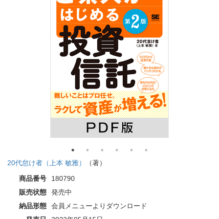
20代怠け者（上本 敏雅）
（著）
商品番号
180790
販売状態
発売中
納品形態
会員メニューよりダウンロード