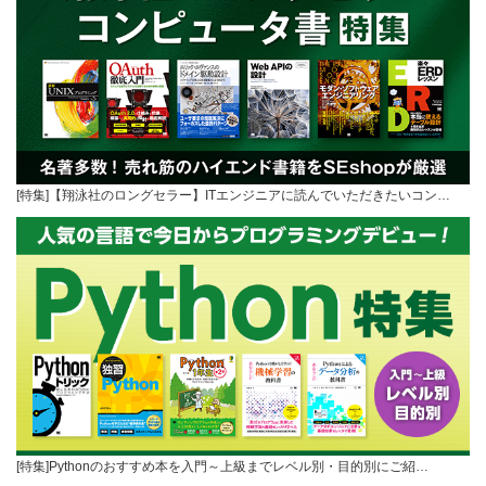
[特集]【翔泳社のロングセラー】ITエンジニアに読んでいただきたいコン…
[特集]Pythonのおすすめ本を入門～上級までレベル別・目的別にご紹…