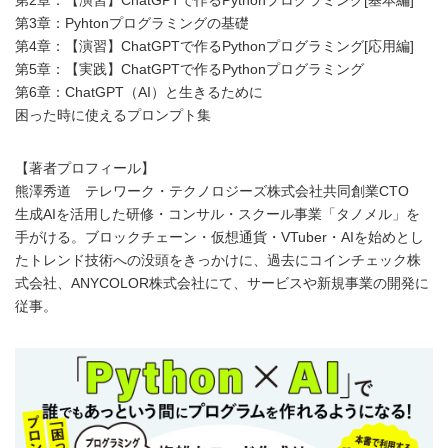
第3章：Pyhtonプログラミングの基礎
第4章：【演習】ChatGPTで作るPythonプログラミング[応用編]
第5章：【実践】ChatGPTで作るPythonプログラミング
第6章：ChatGPT（AI）と生きるために
困った時に使えるプロンプト集
【著者プロフィール】
熊澤秀道 テレワーク・テクノロジーズ株式会社共同創業CTO
生成AIを活用した研修・コンサル・スクール事業「タノメル」を
手がける。ブロックチェーン・仮想通貨・VTuber・AIを始めとし
たトレンド技術への没頭をきっかけに、過去にコインチェック株
式会社、ANYCOLOR株式会社にて、サービスや新規事業の開発に
従事。