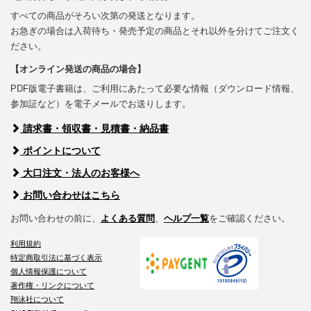
すべての商品がそろい次第の発送となります。
お急ぎの場合は入荷待ち・発売予定の商品とそれ以外を分けてご注文く
ださい。
【オンライン発送の商品の場合】
PDF版電子書籍は、ご利用にあたって必要な情報（ダウンロード情報、
参加証など）を電子メールでお送りします。
請求書・領収書・見積書・納品書
ポイントについて
大口注文・法人のお客様へ
お問い合わせはこちら
お問い合わせの前に、
よくある質問
、
ヘルプ一覧
をご確認ください。
利用規約
特定商取引法に基づく表示
個人情報保護について
著作権・リンクについて
翔泳社について