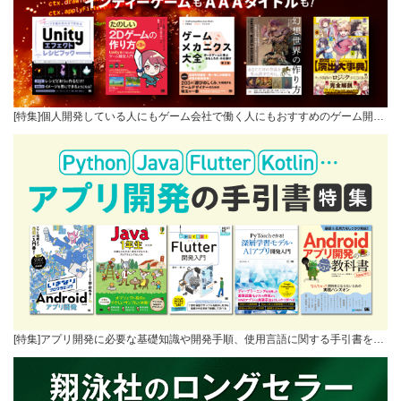
[特集]個人開発している人にもゲーム会社で働く人にもおすすめのゲーム開…
[特集]アプリ開発に必要な基礎知識や開発手順、使用言語に関する手引書を…