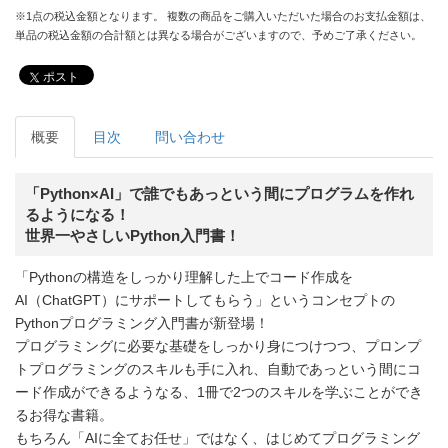
※1点の税込金額となります。 複数の商品をご購入いただいた場合のお支払金額は、
単品の税込金額の合計額とは異なる場合がございますので、予めご了承ください。
ポスト
概要
目次
問い合わせ
「Python×AI」で誰でもあっという間にプログラムを作れ
るようになる！
世界一やさしいPython入門書！
「Pythonの構造をしっかり理解した上でコード作成を
AI（ChatGPT）にサポートしてもらう」というコンセプトの
Pythonプログラミング入門書が新登場！
プログラミングに必要な基礎をしっかり身につけつつ、プロンプ
トプログラミングのスキルも手に入れ、自動であっという間にコ
ード作成ができるようなる、1冊で2つのスキルを学ぶことができ
るお得な書籍。
もちろん「AIに全てお任せ」ではなく、はじめてプログラミング