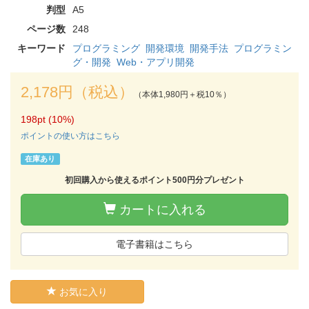
判型
A5
ページ数
248
キーワード
プログラミング
開発環境
開発手法
プログラミン
グ・開発
Web・アプリ開発
2,178円（税込）
（本体1,980円＋税10％）
198pt (10%)
ポイントの使い方はこちら
在庫あり
初回購入から使えるポイント500円分プレゼント
カートに入れる
電子書籍はこちら
お気に入り