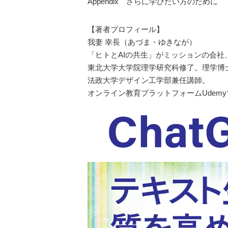
Appendix さらに学びたい方のために
【著者プロフィール】
我妻 幸長（あづま・ゆきなが）
「ヒトとAIの共生」がミッションの会社、
東北大学大学院理学研究科修了。理学博
法政大学デザイン工学部兼任講師。
オンライン教育プラットフォームUdemy