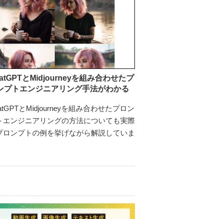
atGPTとMidjourneyを組み合わせたプ
ンプトエンジニアリング手法がわかる
atGPTとMidjourneyを組み合わせたプロン
トエンジニアリングの方法についても実際
プロンプトの例を挙げながら解説していま
。