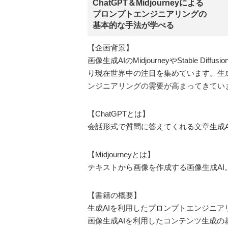
ChatGPT＆Midjourneyによる
プロンプトエンジニアリングの
基本的な手法が学べる
【企画背景】
画像生成AIのMidjourneyやStable
り現在世界中の注目を集めています。生
ンジニアリングの需要が高まってきてい
【ChatGPTとは】
会話形式で質問に答えてくれる文章生成A
【Midjourneyとは】
テキストから画像を作成する画像生成AI
【書籍の概要】
生成AIを利用したプロンプトエンジニア
画像生成AIを利用したコンテンツ生成の