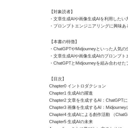
【対象読者】
・文章生成AIや画像生成AIを利用したい
・プロンプトエンジニアリングに興味あ
【本書の特徴】
・ChatGPTやMidjourneyといった人
・文章生成AIや画像生成AIのプロンプ
・ChatGPTとMidjourneyを組み
【目次】
Chapter0 イントロダクション
Chapter1 生成AIの躍進
Chapter2 文章を生成するAI：Chat
Chapter3 画像を生成するAI：Midjour
Chapter4 生成AIによる創作活動 （ChatGP
Chapter5 生成AIの未来