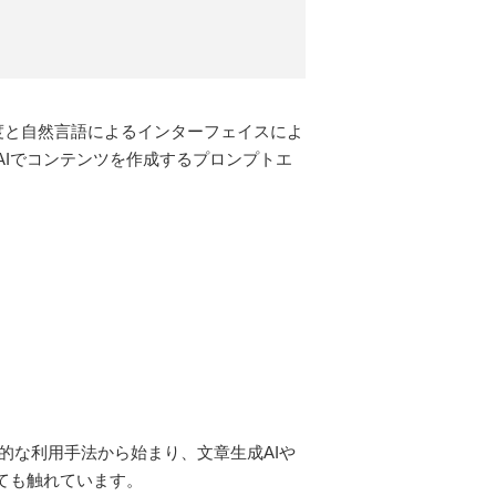
その高い精度と自然言語によるインターフェイスによ
AIでコンテンツを作成するプロンプトエ
的な利用手法から始まり、文章生成AIや
ても触れています。