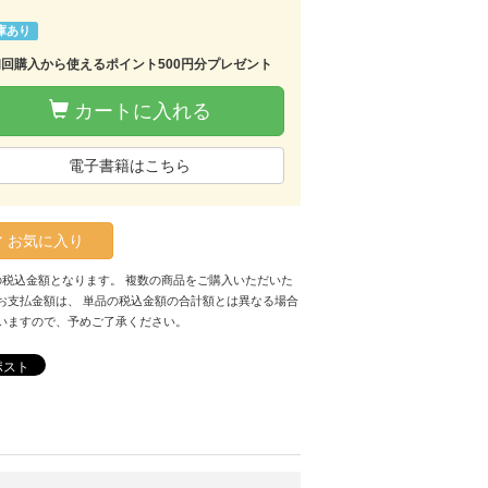
庫あり
初回購入から使えるポイント500円分プレゼント
カートに入れる
電子書籍はこちら
お気に入り
の税込金額となります。 複数の商品をご購入いただいた
お支払金額は、 単品の税込金額の合計額とは異なる場合
いますので、予めご了承ください。
ポスト