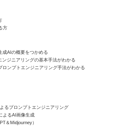
方
る方
気の生成AIの概要をつかめる
トエンジニアリングの基本手法がわかる
合わせたプロンプトエンジニアリング手法がわかる
GPTによるプロンプトエンジニアリング
neyによるAI画像生成
T＆Midjourney）