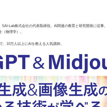
SAI-Lab株式会社の代表取締役。AI関連の教育と研究開発に従事
士（物理学）。
で、10万人以上にAIを教える人気講師。