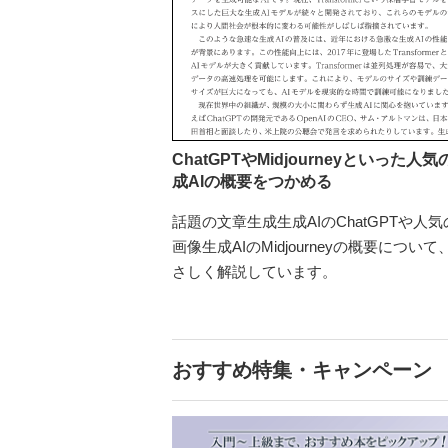
ChatGPTやMidjourneyといった人気
成AIの概要をつかめる
話題の文章生成生成AIのChatGPTや人気
画像生成AIのMidjourneyの概要について
さしく解説しています。
おすすめ特集・キャンペーン