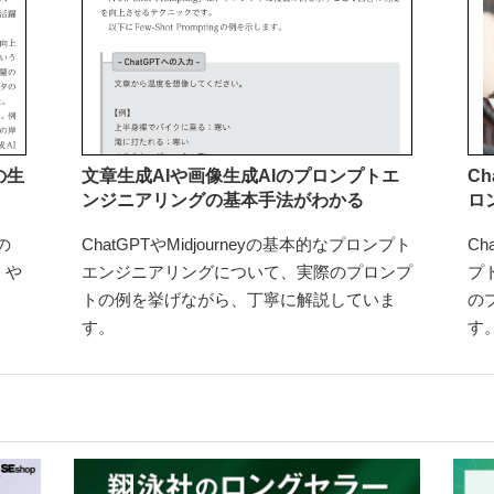
の生
文章生成AIや画像生成AIのプロンプトエ
Ch
ンジニアリングの基本手法がわかる
ロ
の
ChatGPTやMidjourneyの基本的なプロンプト
Ch
、や
エンジニアリングについて、実際のプロンプ
プ
トの例を挙げながら、丁寧に解説していま
の
す。
す