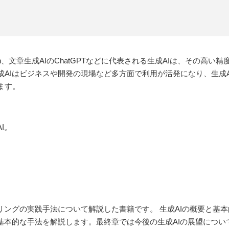
 Diffusion、文章生成AIのChatGPTなどに代表される生成AIは、
成AIはビジネスや開発の現場など多方面で利用が活発になり、生成
ます。
I。
。
リングの実践手法について解説した書籍です。 生成AIの概要と基本
基本的な手法を解説します。最終章では今後の生成AIの展望につい