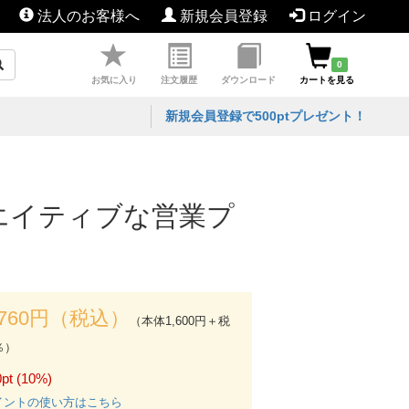
法人のお客様へ
新規会員登録
ログイン
0
お気に入り
注文履歴
ダウンロード
カートを見る
新規会員登録で500ptプレゼント！
良でクリエイティブな営業プ
,760円（税込）
（本体1,600円＋税
％）
pt (10%)
イントの使い方はこちら