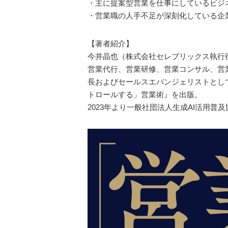
・主に提案型営業を仕事にしているビジ
・営業職の人手不足が深刻化している企
【著者紹介】
今井晶也（株式会社セレブリックス執行
営業代行、営業研修、営業コンサル、営
長およびセールスエバンジェリストとして、
トロールする」営業術』を出版。
2023年より一般社団法人生成AI活用普