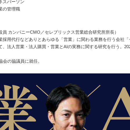
ネスパーソン
業の管理職
役員 カンパニーCMO／セレブリックス営業総合研究所所長）
業採用代行などありとあらゆる「営業」に関わる業務を行う会社「
法人営業・法人購買・営業とAIの実務に関する研究を行う。2021年に
及協会の協議員に就任。