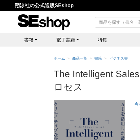
翔泳社の公式通販SEshop
書籍
電子書籍
特集
ホーム
商品一覧
書籍
ビジネス書
The Intellig
ロセス
今