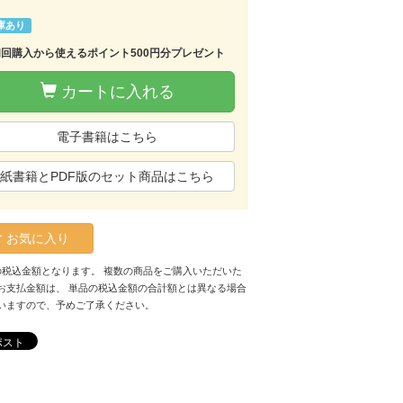
庫あり
初回購入から使えるポイント500円分プレゼント
カートに入れる
電子書籍はこちら
紙書籍とPDF版のセット商品はこちら
お気に入り
の税込金額となります。 複数の商品をご購入いただいた
お支払金額は、 単品の税込金額の合計額とは異なる場合
いますので、予めご了承ください。
ポスト