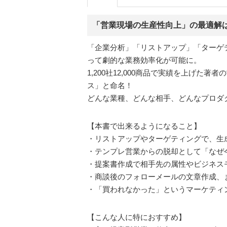
「営業現場の生産性向上」の最適解は
「企業分析」「リストアップ」「ターゲテ
って劇的な業務効率化が可能に。
1,200社12,000商品で実績を上げ
ス」と命名！
どんな業種、どんな相手、どんなプロダ
【本書で出来るようになること】
・リストアップやターゲティングで、生
・テンプレ営業からの脱却として「なぜ
・提案書作成で相手先の属性やビジネス
・商談後のフォローメールの文章作成、
・「買われなかった」というマーケティ
【こんな人に特におすすめ】