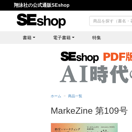
翔泳社の公式通販SEshop
書籍
電子書籍
特集
ホーム
商品一覧
MarkeZine 第10