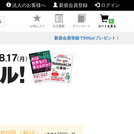
法人のお客様へ
新規会員登録
ログイン
0
お気に入り
注文履歴
ダウンロード
カートを見る
新規会員登録で500ptプレゼント！
,950円（税込）