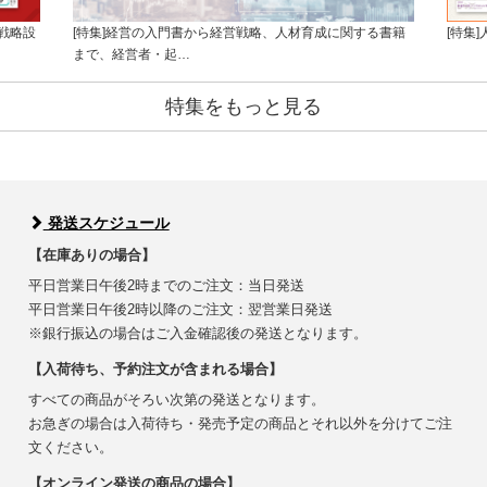
戦略設
[特集]経営の入門書から経営戦略、人材育成に関する書籍
[特集
まで、経営者・起…
特集をもっと見る
発送スケジュール
【在庫ありの場合】
平日営業日午後2時までのご注文：当日発送
平日営業日午後2時以降のご注文：翌営業日発送
※銀行振込の場合はご入金確認後の発送となります。
【入荷待ち、予約注文が含まれる場合】
すべての商品がそろい次第の発送となります。
お急ぎの場合は入荷待ち・発売予定の商品とそれ以外を分けてご注
文ください。
【オンライン発送の商品の場合】