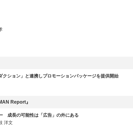
孝
ブプロダクション」と連携しプロモーションパッケージを提供開始
N Report』
シー 成長の可能性は「広告」の外にある
 洋文