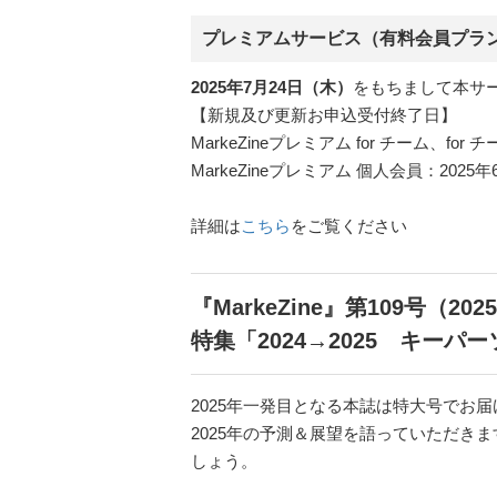
プレミアムサービス（有料会員プラ
2025年7月24日（木）
をもちまして本サ
【新規及び更新お申込受付終了日】
MarkeZineプレミアム for チーム、for
MarkeZineプレミアム 個人会員：2025
詳細は
こちら
をご覧ください
『MarkeZine』第109号（20
特集「2024→2025 キー
2025年一発目となる本誌は特大号で
2025年の予測＆展望を語っていただき
しょう。