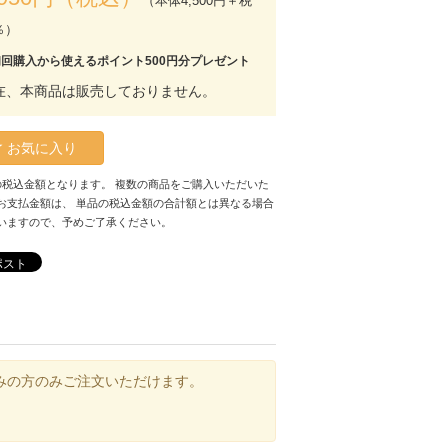
（本体4,500円＋税
％）
初回購入から使えるポイント500円分プレゼント
在、本商品は販売しておりません。
お気に入り
の税込金額となります。 複数の商品をご購入いただいた
お支払金額は、 単品の税込金額の合計額とは異なる場合
いますので、予めご了承ください。
ポスト
みの方のみご注文いただけます。