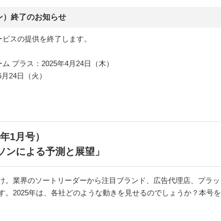
ン）終了のお知らせ
ービスの提供を終了します。
 チーム プラス：2025年4月24日（木）
年6月24日（火）
25年1月号）
パーソンによる予測と展望」
お届け。業界のソートリーダーから注目ブランド、広告代理店、プラ
ます。2025年は、各社どのような動きを見せるのでしょうか？本号