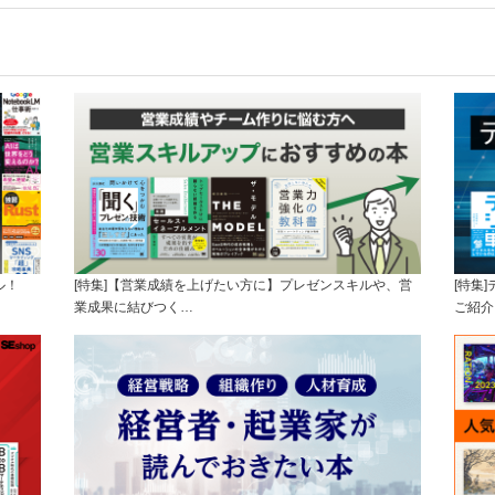
ル！
[特集]【営業成績を上げたい方に】プレゼンスキルや、営
[特集
業成果に結びつく…
ご紹介