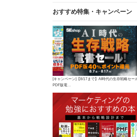
おすすめ特集・キャンペーン
[キャンペーン]【8/17まで】AI時代の生存戦略セー
PDF版電…