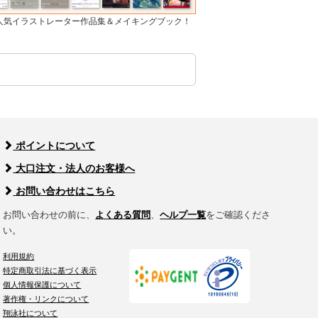
]人気イラストレーター作品集＆メイキングブック！
ポイントについて
大口注文・法人のお客様へ
お問い合わせはこちら
お問い合わせの前に、
よくある質問
、
ヘルプ一覧
をご確認くださ
い。
利用規約
特定商取引法に基づく表示
個人情報保護について
著作権・リンクについて
翔泳社について