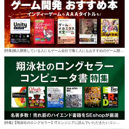
[特集]個人開発している人にもゲーム会社で働く人にもおすすめのゲーム開…
[特集]【翔泳社のロングセラー】ITエンジニアに読んでいただきたいコン…