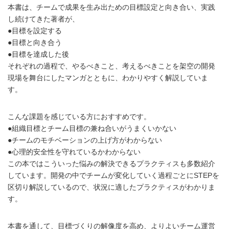
本書は、チームで成果を生み出ための目標設定と向き合い、実践
し続けてきた著者が、
●目標を設定する
●目標と向き合う
●目標を達成した後
それぞれの過程で、やるべきこと、考えるべきことを架空の開発
現場を舞台にしたマンガとともに、わかりやすく解説していま
す。
こんな課題を感じている方におすすめです。
●組織目標とチーム目標の兼ね合いがうまくいかない
●チームのモチベーションの上げ方がわからない
●心理的安全性を守れているかわからない
この本ではこういった悩みの解決できるプラクティスも多数紹介
しています。開発の中でチームが変化していく過程ごとにSTEPを
区切り解説しているので、状況に適したプラクティスがわかりま
す。
本書を通して、目標づくりの解像度を高め、よりよいチーム運営