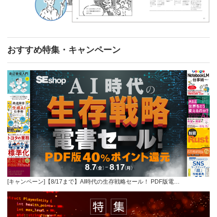
おすすめ特集・キャンペーン
[キャンペーン]【8/17まで】AI時代の生存戦略セール！ PDF版電…