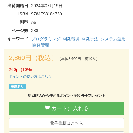
出荷開始日
2024年07月19日
ISBN
9784798184739
判型
A5
ページ数
288
キーワード
プログラミング
開発環境
開発手法
システム運用
開発管理
2,860円（税込）
（本体2,600円＋税10％）
260pt (10%)
ポイントの使い方はこちら
在庫あり
初回購入から使えるポイント500円分プレゼント
カートに入れる
電子書籍はこちら