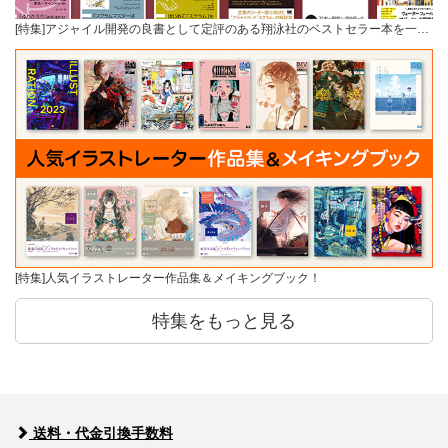
[特集]アジャイル開発の良書として定評のある翔泳社のベストセラー本を一…
[特集]人気イラストレーター作品集＆メイキングブック！
特集をもっと見る
送料・代金引換手数料