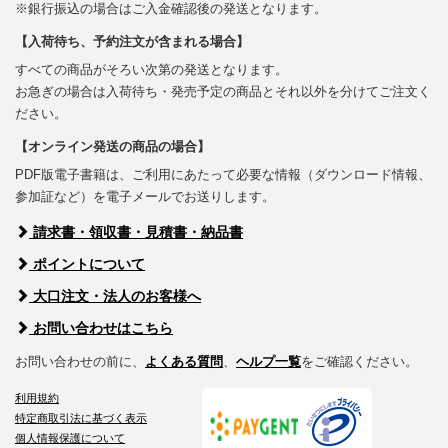
※銀行振込の場合はご入金確認後の発送となります。
【入荷待ち、予約注文が含まれる場合】
すべての商品がそろい次第の発送となります。
お急ぎの場合は入荷待ち・発売予定の商品とそれ以外を分けてご注文く
ださい。
【オンライン発送の商品の場合】
PDF版電子書籍は、ご利用にあたって必要な情報（ダウンロード情報、
参加証など）を電子メールでお送りします。
請求書・領収書・見積書・納品書
ポイントについて
大口注文・法人のお客様へ
お問い合わせはこちら
お問い合わせの前に、
よくある質問
、
ヘルプ一覧
をご確認ください。
利用規約
特定商取引法に基づく表示
個人情報保護について