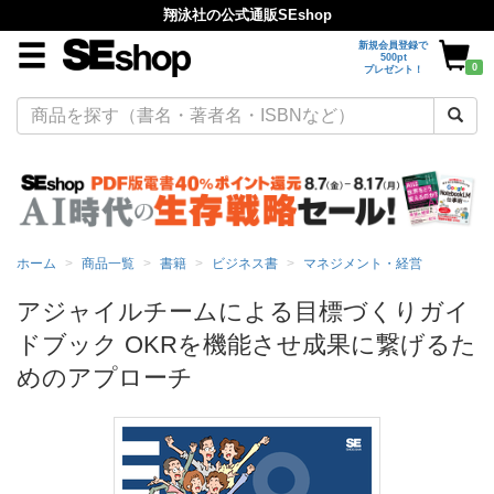
翔泳社の公式通販SEshop
新規会員登録で
500pt
0
プレゼント！
ホーム
商品一覧
書籍
ビジネス書
マネジメント・経営
アジャイルチームによる目標づくりガイ
ドブック OKRを機能させ成果に繋げるた
めのアプローチ