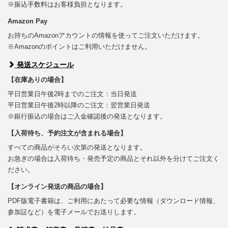
※振込手数料はお客様負担となります。
Amazon Pay
お持ちのAmazonアカウントの情報を使ってご注文いただけます。
※Amazonのポイントはご利用いただけません。
発送スケジュール
【在庫ありの場合】
平日営業日午後2時までのご注文：当日発送
平日営業日午後2時以降のご注文：翌営業日発送
※銀行振込の場合はご入金確認後の発送となります。
【入荷待ち、予約注文が含まれる場合】
すべての商品がそろい次第の発送となります。
お急ぎの場合は入荷待ち・発売予定の商品とそれ以外を分けてご注文く
ださい。
【オンライン発送の商品の場合】
PDF版電子書籍は、ご利用にあたって必要な情報（ダウンロード情報、
参加証など）を電子メールでお送りします。