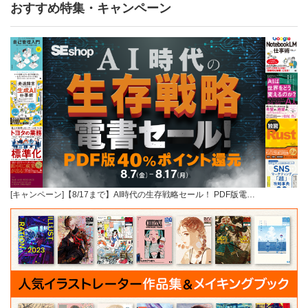
おすすめ特集・キャンペーン
[キャンペーン]【8/17まで】AI時代の生存戦略セール！ PDF版電…