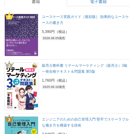
書籍
電子書籍
ユースケース実践ガイド［復刻版］ 効果的なユースケ
ースの書き方
5,390円（税込）
2026.08.05発売
販売士教科書 リテールマーケティング（販売士）3級
一発合格テキスト＆問題集 第5版
1,760円（税込）
2025.06.16発売
エンジニアのための自己管理入門 堅牢でスケーラブル
な働き方を構築する技術