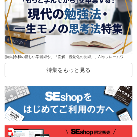
[特集]令和の新しい学習術や、「図解・視覚化の技術」、AIやフレームワ…
特集をもっと見る