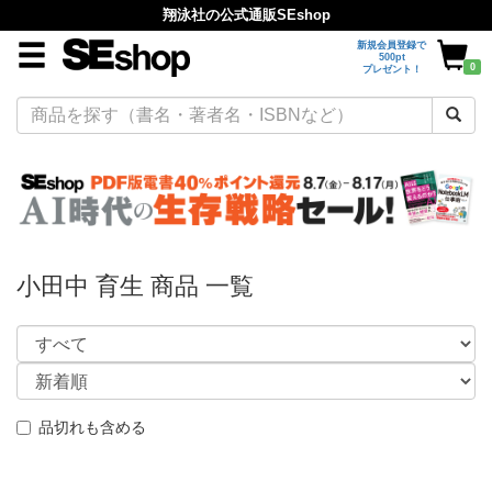
翔泳社の公式通販SEshop
新規会員登録で
500pt
0
プレゼント！
小田中 育生 商品 一覧
品切れも含める