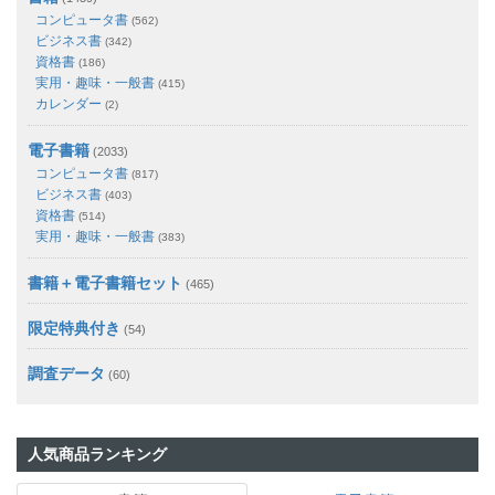
コンピュータ書
(562)
ビジネス書
(342)
資格書
(186)
実用・趣味・一般書
(415)
カレンダー
(2)
電子書籍
(2033)
コンピュータ書
(817)
ビジネス書
(403)
資格書
(514)
実用・趣味・一般書
(383)
書籍＋電子書籍セット
(465)
限定特典付き
(54)
調査データ
(60)
人気商品ランキング