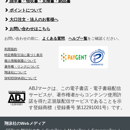
請求書・領収書・見積書・納品書
ポイントについて
大口注文・法人のお客様へ
お問い合わせはこちら
お問い合わせの前に、
よくある質問
、
ヘルプ一覧
をご確認ください。
利用規約
特定商取引法に基づく表示
個人情報保護について
著作権・リンクについて
翔泳社について
SHOEISHA iDについて
ABJマークは、この電子書店・電子書籍配信
サービスが、著作権者からコンテンツ使用許
諾を得た正規版配信サービスであることを示
す登録商標（登録番号 第12291001号）です。
翔泳社のWebメディア