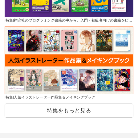
[特集]翔泳社のプログラミング書籍の中から、入門・初級者向けの書籍をピ…
[特集]人気イラストレーター作品集＆メイキングブック！
特集をもっと見る