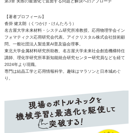
第3章 実際の最適化で直面する問題と解決へのアプローチ
【著者プロフィール】
沓掛 健太朗（くつかけ・けんたろう）
名古屋大学未来材料・システム研究所准教授。応用物理学会イン
フォマティクス応用研究会代表。アイクリスタル株式会社技術顧
問。一般社団法人製造業AI普及協会理事。
東北大学金属材料研究所助教、名古屋大学未来社会創造機構特任
講師、理化学研究所革新知能統合研究センター研究員などを経て
2024年より現職。
専門は結晶工学と応用情報科学。趣味はマラソンと日本城めぐ
り。