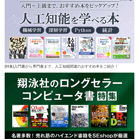
[特集]入門書から専門書まで、人工知能関連のおすすめ本をご紹介！