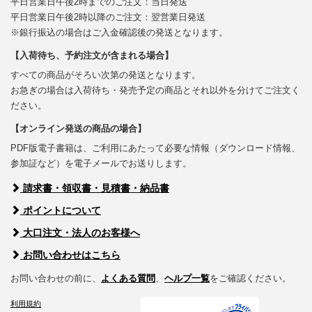
平日営業日午後2時までのご注文：当日発送
平日営業日午後2時以降のご注文：翌営業日発送
※銀行振込の場合はご入金確認後の発送となります。
【入荷待ち、予約注文が含まれる場合】
すべての商品がそろい次第の発送となります。
お急ぎの場合は入荷待ち・発売予定の商品とそれ以外を分けてご注文く
ださい。
【オンライン発送の商品の場合】
PDF版電子書籍は、ご利用にあたって必要な情報（ダウンロード情報、
参加証など）を電子メールでお送りします。
請求書・領収書・見積書・納品書
ポイントについて
大口注文・法人のお客様へ
お問い合わせはこちら
お問い合わせの前に、
よくある質問
、
ヘルプ一覧
をご確認ください。
利用規約