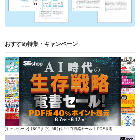
おすすめ特集・キャンペーン
[キャンペーン]【8/17まで】AI時代の生存戦略セール！ PDF版電…