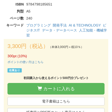
ISBN
9784798185651
判型
A5
ページ数
240
キーワード
プログラミング
開発手法
AI & TECHNOLOGY
ビ
ジネスIT
データ・データベース
人工知能・機械学
習
3,300円（税込）
（本体3,000円＋税10％）
300pt (10%)
ポイントの使い方はこちら
在庫あり
初回購入から使えるポイント500円分プレゼント
カートに入れる
電子書籍はこちら