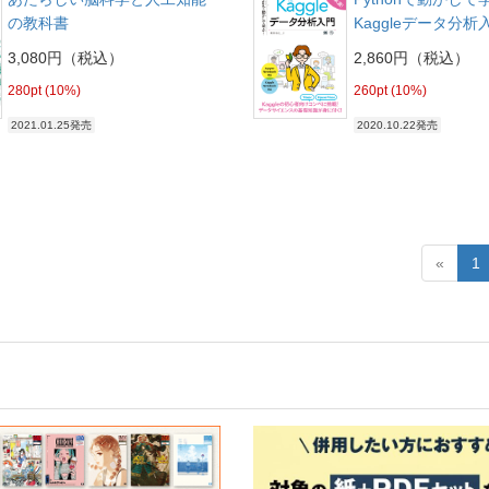
の教科書
Kaggleデータ分析
3,080円（税込）
2,860円（税込）
280pt (10%)
260pt (10%)
2021.01.25発売
2020.10.22発売
«
1