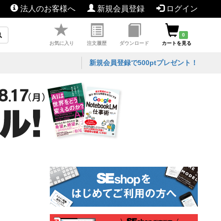
法人のお客様へ
新規会員登録
ログイン
0
お気に入り
注文履歴
ダウンロード
カートを見る
新規会員登録で500ptプレゼント！