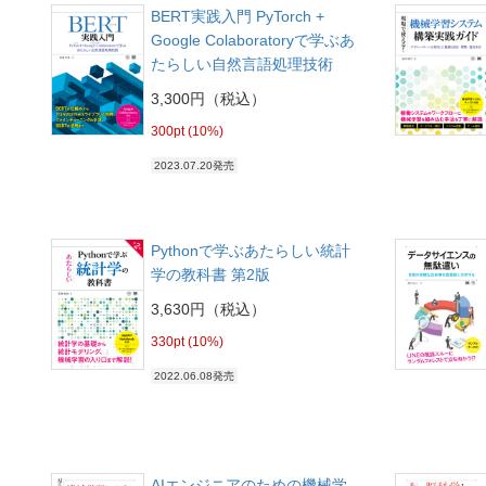
BERT実践入門 PyTorch +
Google Colaboratoryで学ぶあ
たらしい自然言語処理技術
3,300円（税込）
300pt (10%)
2023.07.20発売
Pythonで学ぶあたらしい統計
学の教科書 第2版
3,630円（税込）
330pt (10%)
2022.06.08発売
AIエンジニアのための機械学