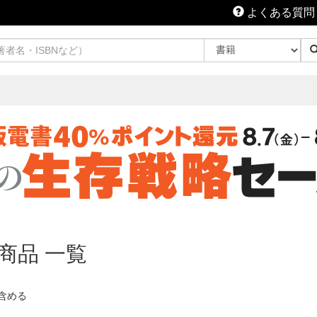
よくある質問
る商品 一覧
含める