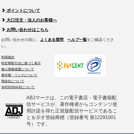
ポイントについて
大口注文・法人のお客様へ
お問い合わせはこちら
お問い合わせの前に、
よくある質問
、
ヘルプ一覧
をご確認くださ
い。
利用規約
特定商取引法に基づく表示
個人情報保護について
著作権・リンクについて
翔泳社について
SHOEISHA iDについて
ABJマークは、この電子書店・電子書籍配
信サービスが、著作権者からコンテンツ使
用許諾を得た正規版配信サービスであるこ
とを示す登録商標（登録番号 第12291001
号）です。