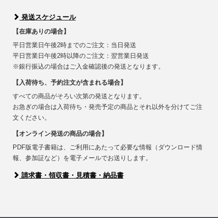
発送スケジュール
【在庫ありの場合】
平日営業日午後2時までのご注文：当日発送
平日営業日午後2時以降のご注文：翌営業日発送
※銀行振込の場合はご入金確認後の発送となります。
【入荷待ち、予約注文が含まれる場合】
すべての商品がそろい次第の発送となります。
お急ぎの場合は入荷待ち・発売予定の商品とそれ以外を分けてご注
文ください。
【オンライン発送の商品の場合】
PDF版電子書籍は、ご利用にあたって必要な情報（ダウンロード情
報、参加証など）を電子メールでお送りします。
請求書・領収書・見積書・納品書