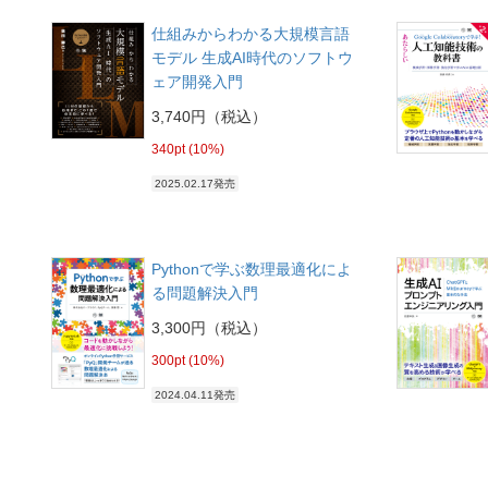
仕組みからわかる大規模言語
モデル 生成AI時代のソフトウ
ェア開発入門
3,740円（税込）
340pt (10%)
2025.02.17発売
Pythonで学ぶ数理最適化によ
る問題解決入門
3,300円（税込）
300pt (10%)
2024.04.11発売