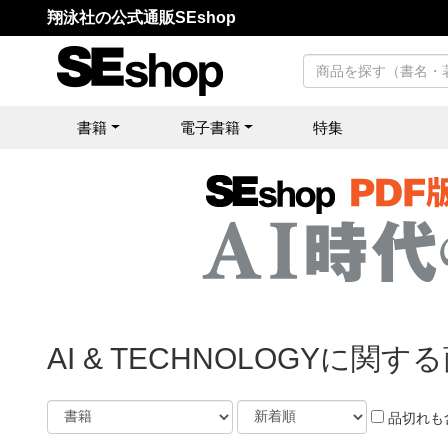
翔泳社の公式通販SEshop
書籍
電子書籍
特集
AI & TECHNOLOGYに関す
品切れも