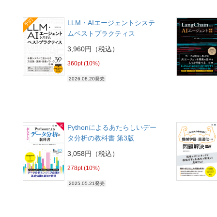
予約
LLM・AIエージェントシステ
ムベストプラクティス
3,960円（税込）
360pt (10%)
2026.08.20発売
Pythonによるあたらしいデー
タ分析の教科書 第3版
3,058円（税込）
278pt (10%)
2025.05.21発売