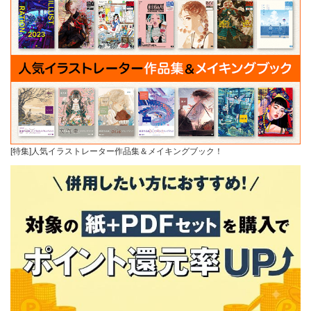
[特集]人気イラストレーター作品集＆メイキングブック！