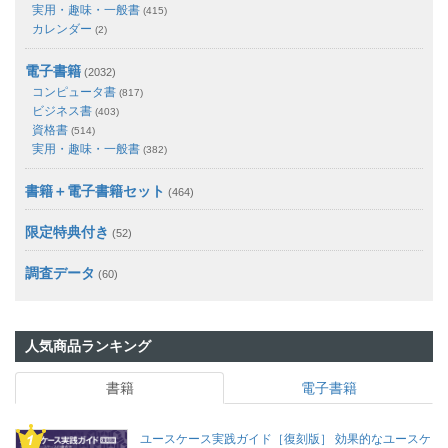
実用・趣味・一般書
(415)
カレンダー
(2)
電子書籍
(2032)
コンピュータ書
(817)
ビジネス書
(403)
資格書
(514)
実用・趣味・一般書
(382)
書籍＋電子書籍セット
(464)
限定特典付き
(52)
調査データ
(60)
人気商品ランキング
書籍
電子書籍
ユースケース実践ガイド［復刻版］ 効果的なユースケ