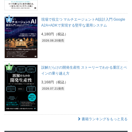
現場で役立つ マルチエージェントAI設計入門 Google
A2A×ADKで実現する堅牢な運用システム
4,180円（税込）
2026.08.20発売
誤解だらけの開発生産性 ストーリーでわかる重圧とペ
インの乗り越え方
3,168円（税込）
2026.07.21発売
書籍ランキングをもっと見る