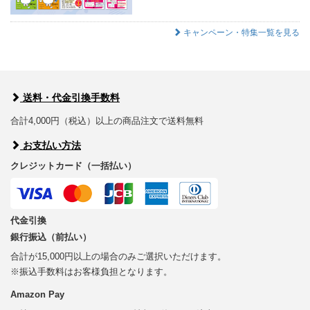
キャンペーン・特集一覧を見る
送料・代金引換手数料
合計4,000円（税込）以上の商品注文で送料無料
お支払い方法
クレジットカード（一括払い）
代金引換
銀行振込（前払い）
合計が15,000円以上の場合のみご選択いただけます。
※振込手数料はお客様負担となります。
Amazon Pay