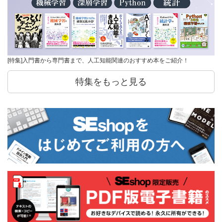
[特集]入門書から専門書まで、人工知能関連のおすすめ本をご紹介！
特集をもっと見る