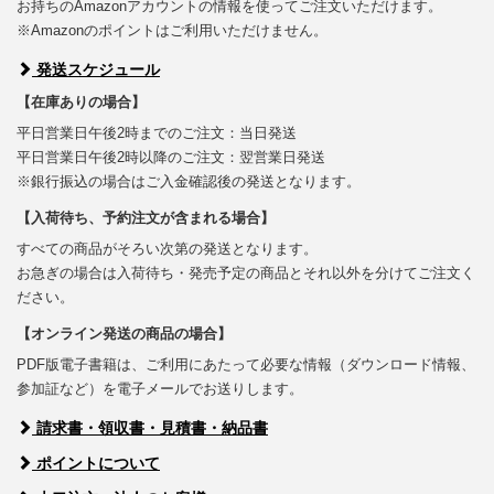
お持ちのAmazonアカウントの情報を使ってご注文いただけます。
※Amazonのポイントはご利用いただけません。
発送スケジュール
【在庫ありの場合】
平日営業日午後2時までのご注文：当日発送
平日営業日午後2時以降のご注文：翌営業日発送
※銀行振込の場合はご入金確認後の発送となります。
【入荷待ち、予約注文が含まれる場合】
すべての商品がそろい次第の発送となります。
お急ぎの場合は入荷待ち・発売予定の商品とそれ以外を分けてご注文く
ださい。
【オンライン発送の商品の場合】
PDF版電子書籍は、ご利用にあたって必要な情報（ダウンロード情報、
参加証など）を電子メールでお送りします。
請求書・領収書・見積書・納品書
ポイントについて