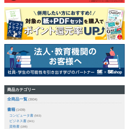
商品カテゴリー
全商品一覧
(3934)
書籍
(1439)
コンピュータ書
(563)
ビジネス書
(341)
資格書
(186)