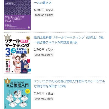
ースの書き方
5,390円（税込）
2026.08.05発売
販売士教科書 リテールマーケティング（販売士）3級
一発合格テキスト＆問題集 第5版
1,760円（税込）
2025.06.16発売
エンジニアのための自己管理入門 堅牢でスケーラブル
な働き方を構築する技術
2,948円（税込）
2026.06.24発売