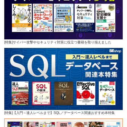
[特集]サイバー攻撃やセキュリティ対策に役立つ書籍を取り揃えました
[特集]【入門～達人レベルまで】SQL／データベース関連おすすめ本特集