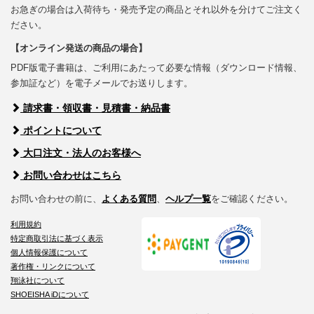
お急ぎの場合は入荷待ち・発売予定の商品とそれ以外を分けてご注文く
ださい。
【オンライン発送の商品の場合】
PDF版電子書籍は、ご利用にあたって必要な情報（ダウンロード情報、
参加証など）を電子メールでお送りします。
請求書・領収書・見積書・納品書
ポイントについて
大口注文・法人のお客様へ
お問い合わせはこちら
お問い合わせの前に、
よくある質問
、
ヘルプ一覧
をご確認ください。
利用規約
特定商取引法に基づく表示
個人情報保護について
著作権・リンクについて
翔泳社について
SHOEISHA iDについて