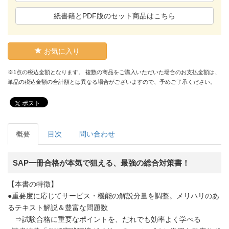
紙書籍とPDF版のセット商品はこちら
お気に入り
※1点の税込金額となります。 複数の商品をご購入いただいた場合のお支払金額は、
単品の税込金額の合計額とは異なる場合がございますので、予めご了承ください。
ポスト
概要
目次
問い合わせ
SAP一冊合格が本気で狙える、最強の総合対策書！
【本書の特徴】
●重要度に応じてサービス・機能の解説分量を調整。メリハリのあ
るテキスト解説＆豊富な問題数
⇒試験合格に重要なポイントを、だれでも効率よく学べる