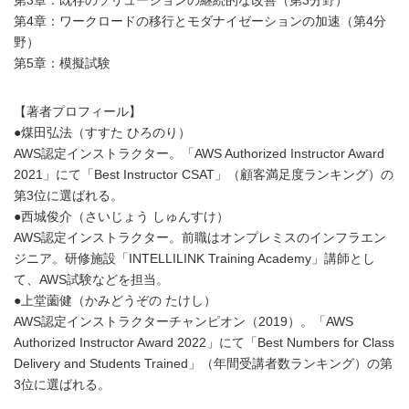
第4章：ワークロードの移行とモダナイゼーションの加速（第4分
野）
第5章：模擬試験
【著者プロフィール】
●煤田弘法（すすた ひろのり）
AWS認定インストラクター。「AWS Authorized Instructor Award
2021」にて「Best Instructor CSAT」（顧客満足度ランキング）の
第3位に選ばれる。
●西城俊介（さいじょう しゅんすけ）
AWS認定インストラクター。前職はオンプレミスのインフラエン
ジニア。研修施設「INTELLILINK Training Academy」講師とし
て、AWS試験などを担当。
●上堂薗健（かみどうぞの たけし）
AWS認定インストラクターチャンピオン（2019）。「AWS
Authorized Instructor Award 2022」にて「Best Numbers for Class
Delivery and Students Trained」（年間受講者数ランキング）の第
3位に選ばれる。