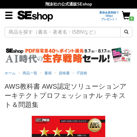
翔泳社の公式通販SEshop
新規会員登録で
500pt
0
プレゼント！
ホーム
商品一覧
書籍
資格書
IT資格
AWS教科書 AWS認定ソリューションア
ーキテクトプロフェッショナル テキス
ト＆問題集