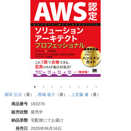
煤田 弘法
（著） ,
西城 俊介
（著） ,
上堂薗 健
（著）
商品番号
183270
販売状態
発売中
納品形態
宅配便にてお届け
発売日
2025年06月16日