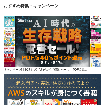
おすすめ特集・キャンペーン
[キャンペーン]【8/17まで】AI時代の生存戦略セール！ PDF版電…