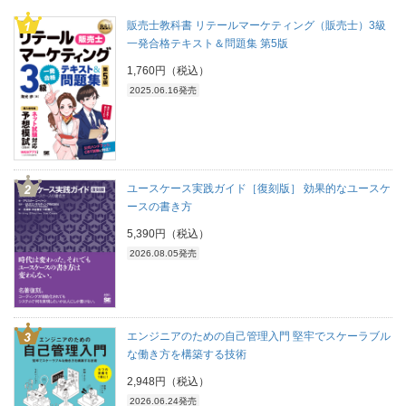
販売士教科書 リテールマーケティング（販売士）3級
一発合格テキスト＆問題集 第5版
1,760円（税込）
2025.06.16発売
ユースケース実践ガイド［復刻版］ 効果的なユースケ
ースの書き方
5,390円（税込）
2026.08.05発売
エンジニアのための自己管理入門 堅牢でスケーラブル
な働き方を構築する技術
2,948円（税込）
2026.06.24発売