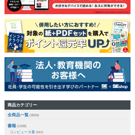
商品カテゴリー
全商品一覧
(3934)
書籍
(1439)
コンピュータ書
(563)