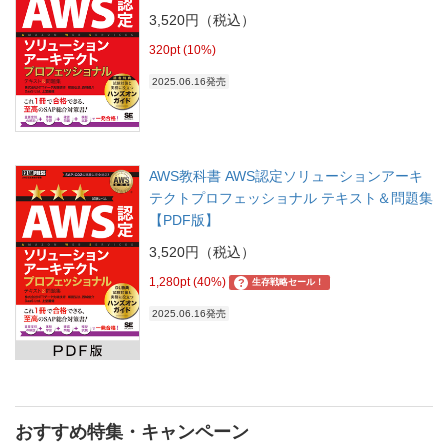
3,520円（税込）
320pt (10%)
2025.06.16発売
AWS教科書 AWS認定ソリューションアーキ
テクトプロフェッショナル テキスト＆問題集
【PDF版】
3,520円（税込）
1,280pt (40%)
?
生存戦略セール！
2025.06.16発売
おすすめ特集・キャンペーン