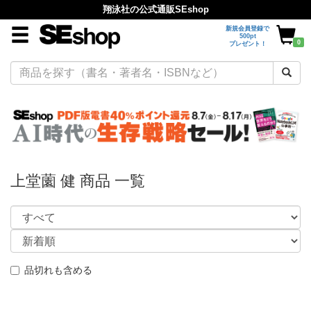
翔泳社の公式通販SEshop
新規会員登録で
500pt
0
プレゼント！
上堂薗 健 商品 一覧
品切れも含める