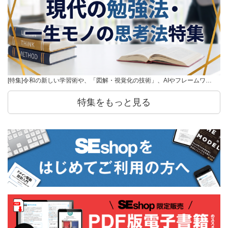
[特集]令和の新しい学習術や、「図解・視覚化の技術」、AIやフレームワ…
特集をもっと見る