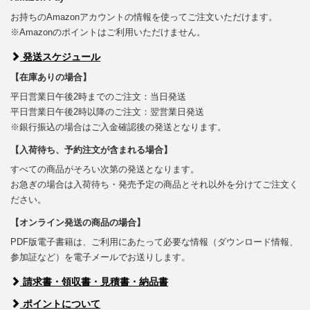
お持ちのAmazonアカウントの情報を使ってご注文いただけます。
※Amazonのポイントはご利用いただけません。
発送スケジュール
【在庫ありの場合】
平日営業日午後2時までのご注文：当日発送
平日営業日午後2時以降のご注文：翌営業日発送
※銀行振込の場合はご入金確認後の発送となります。
【入荷待ち、予約注文が含まれる場合】
すべての商品がそろい次第の発送となります。
お急ぎの場合は入荷待ち・発売予定の商品とそれ以外を分けてご注文く
ださい。
【オンライン発送の商品の場合】
PDF版電子書籍は、ご利用にあたって必要な情報（ダウンロード情報、
参加証など）を電子メールでお送りします。
請求書・領収書・見積書・納品書
ポイントについて