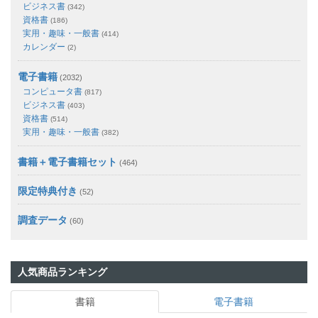
ビジネス書
(342)
資格書
(186)
実用・趣味・一般書
(414)
カレンダー
(2)
電子書籍
(2032)
コンピュータ書
(817)
ビジネス書
(403)
資格書
(514)
実用・趣味・一般書
(382)
書籍＋電子書籍セット
(464)
限定特典付き
(52)
調査データ
(60)
人気商品ランキング
書籍
電子書籍