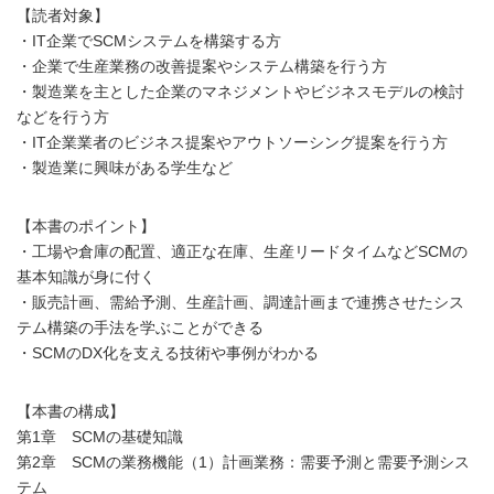
【読者対象】
・IT企業でSCMシステムを構築する方
・企業で生産業務の改善提案やシステム構築を行う方
・製造業を主とした企業のマネジメントやビジネスモデルの検討
などを行う方
・IT企業業者のビジネス提案やアウトソーシング提案を行う方
・製造業に興味がある学生など
【本書のポイント】
・工場や倉庫の配置、適正な在庫、生産リードタイムなどSCMの
基本知識が身に付く
・販売計画、需給予測、生産計画、調達計画まで連携させたシス
テム構築の手法を学ぶことができる
・SCMのDX化を支える技術や事例がわかる
【本書の構成】
第1章 SCMの基礎知識
第2章 SCMの業務機能（1）計画業務：需要予測と需要予測シス
テム