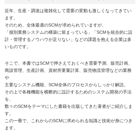
近年、生産・調達は複雑化して需要の変動も激しくなってきてい
ます。
そのため、全体最適のSCMが求められていますが、
「個別業務システムの構築に留まっている」「SCMを統合的に設
計・管理するノウハウが足りない」などの課題を抱える企業は多
いものです。
そこで、本書ではSCMで押さえておくべき需要予測、販売計画、
商談管理、生産計画、資材所要量計算、販売物流管理などの業務
や
主要なシステム機能、SCM全体のプロセスからしっかり解説。
その上で各種機能を横断的に設計するためのシステム開発の手法
を、
数々のSCMをテーマにした書籍を出版してきた著者がご紹介しま
す。
この一冊で、これからのSCMに求められる知識と技術が身につき
ます。