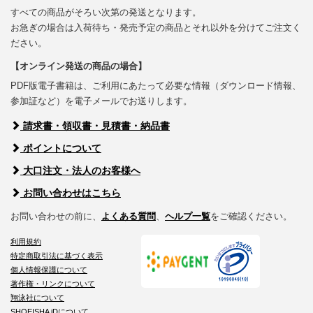
すべての商品がそろい次第の発送となります。
お急ぎの場合は入荷待ち・発売予定の商品とそれ以外を分けてご注文く
ださい。
【オンライン発送の商品の場合】
PDF版電子書籍は、ご利用にあたって必要な情報（ダウンロード情報、
参加証など）を電子メールでお送りします。
請求書・領収書・見積書・納品書
ポイントについて
大口注文・法人のお客様へ
お問い合わせはこちら
お問い合わせの前に、
よくある質問
、
ヘルプ一覧
をご確認ください。
利用規約
特定商取引法に基づく表示
個人情報保護について
著作権・リンクについて
翔泳社について
SHOEISHA iDについて