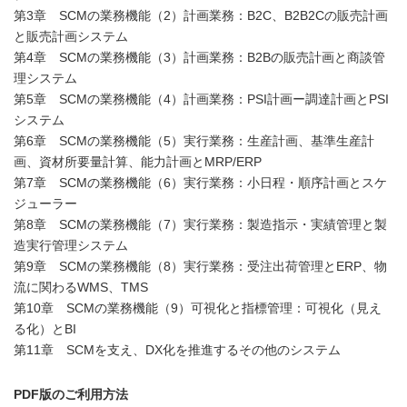
第3章 SCMの業務機能（2）計画業務：B2C、B2B2Cの販売計画
と販売計画システム
第4章 SCMの業務機能（3）計画業務：B2Bの販売計画と商談管
理システム
第5章 SCMの業務機能（4）計画業務：PSI計画ー調達計画とPSI
システム
第6章 SCMの業務機能（5）実行業務：生産計画、基準生産計
画、資材所要量計算、能力計画とMRP/ERP
第7章 SCMの業務機能（6）実行業務：小日程・順序計画とスケ
ジューラー
第8章 SCMの業務機能（7）実行業務：製造指示・実績管理と製
造実行管理システム
第9章 SCMの業務機能（8）実行業務：受注出荷管理とERP、物
流に関わるWMS、TMS
第10章 SCMの業務機能（9）可視化と指標管理：可視化（見え
る化）とBI
第11章 SCMを支え、DX化を推進するその他のシステム
PDF版のご利用方法