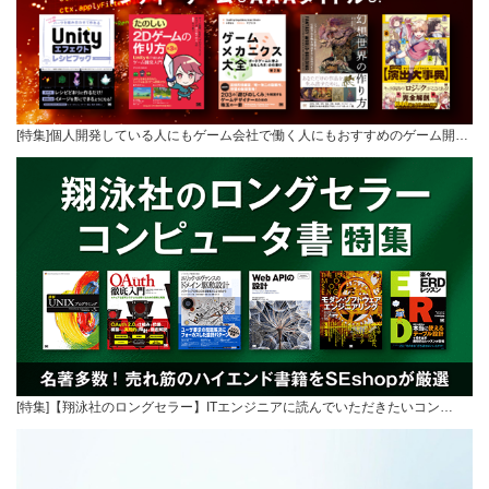
[特集]個人開発している人にもゲーム会社で働く人にもおすすめのゲーム開…
[特集]【翔泳社のロングセラー】ITエンジニアに読んでいただきたいコン…