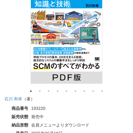
石川 和幸
（著）
商品番号
193220
販売状態
発売中
納品形態
会員メニューよりダウンロード