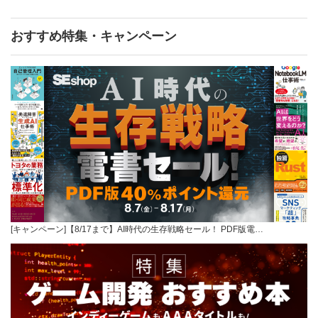
おすすめ特集・キャンペーン
[キャンペーン]【8/17まで】AI時代の生存戦略セール！ PDF版電…