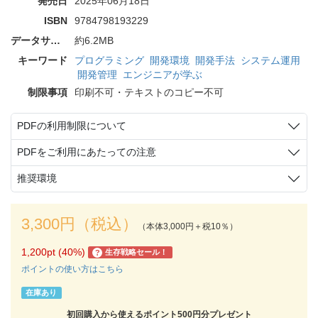
発売日
2025年06月18日
ISBN
9784798193229
データサイズ
約6.2MB
キーワード
プログラミング
開発環境
開発手法
システム運用
開発管理
エンジニアが学ぶ
制限事項
印刷不可・テキストのコピー不可
PDFの利用制限について
PDFをご利用にあたっての注意
推奨環境
3,300円（税込）
（本体3,000円＋税10％）
1,200pt (40%)
生存戦略セール！
?
ポイントの使い方はこちら
在庫あり
初回購入から使えるポイント500円分プレゼント