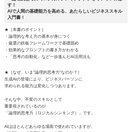
す！
AIで人間の基礎能力を高める、あたらしいビジネススキル
入門書！
★［本書のポイント］
・論理的な考え方の基本が身につく
・厳選の鉄板フレームワークで基礎固め
・効果的なプロンプトの書き方がわかる
・「思考の自動化」など一歩進んだAI活用法も
★［なぜ、いま"論理的思考力"なのか？］
生成AIの登場により、ビジネスパーソンに
求められる能力は変化しつつあります。
そんな中、不変のスキルとして
重要視されているのが
「論理的思考力（ロジカルシンキング）」です。
AIはほとんどあらゆる場面で使われていますが、