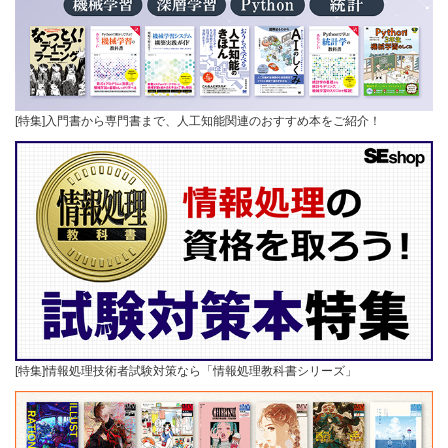
[特集]入門書から専門書まで、人工知能関連のおすすめ本をご紹介！
[特集]情報処理技術者試験対策なら「情報処理教科書シリーズ」