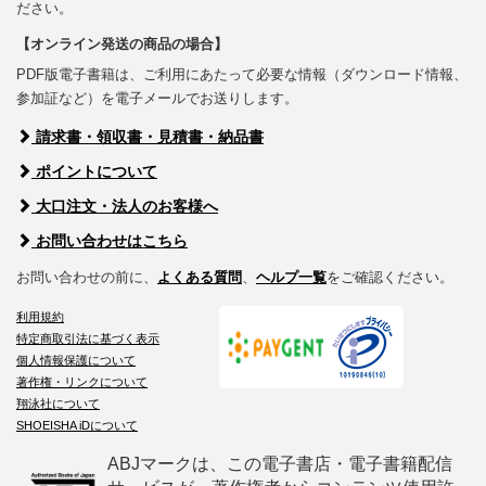
ださい。
【オンライン発送の商品の場合】
PDF版電子書籍は、ご利用にあたって必要な情報（ダウンロード情報、
参加証など）を電子メールでお送りします。
請求書・領収書・見積書・納品書
ポイントについて
大口注文・法人のお客様へ
お問い合わせはこちら
お問い合わせの前に、
よくある質問
、
ヘルプ一覧
をご確認ください。
利用規約
特定商取引法に基づく表示
個人情報保護について
著作権・リンクについて
翔泳社について
SHOEISHA iDについて
ABJマークは、この電子書店・電子書籍配信