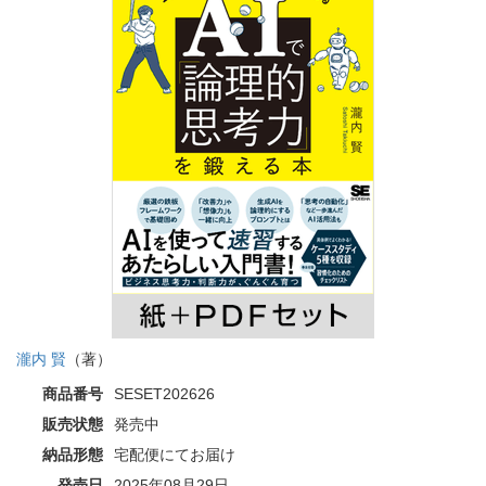
瀧内 賢
（著）
商品番号
SESET202626
販売状態
発売中
納品形態
宅配便にてお届け
発売日
2025年08月29日