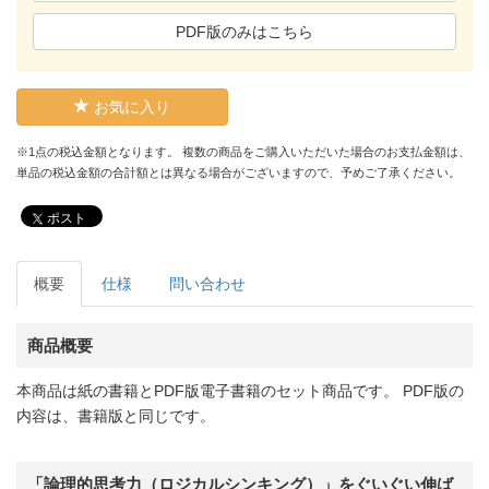
PDF版のみはこちら
お気に入り
※1点の税込金額となります。 複数の商品をご購入いただいた場合のお支払金額は、
単品の税込金額の合計額とは異なる場合がございますので、予めご了承ください。
ポスト
概要
仕様
問い合わせ
商品概要
本商品は紙の書籍とPDF版電子書籍のセット商品です。 PDF版の
内容は、書籍版と同じです。
「論理的思考力（ロジカルシンキング）」をぐいぐい伸ば