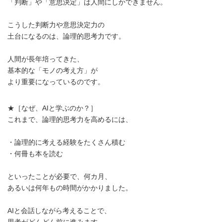
「判断」や「意思決定」は人間にしかできません。
こうした判断力や意思決定力の
土台になるのは、論理的思考力です。
人間が長年培ってきた、
基本的な「モノの考え方」が
より重要になっているのです。
★［なぜ、AIと学ぶのか？］
これまで、論理的思考力を高めるには、
・論理的に考える経験をたくさん積む
・何冊も本を読む
といったことが必要で、何カ月、
あるいは何年もの時間がかかりました。
AIと会話しながら考えることで、
思考がどんどん前に進みます。