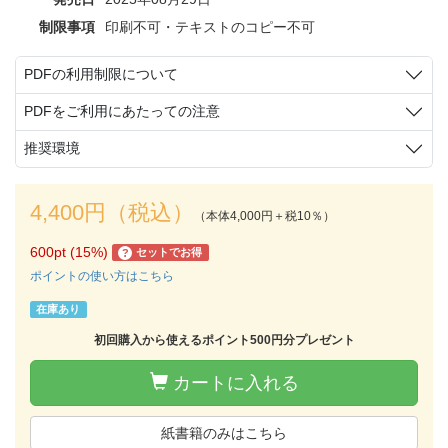
制限事項
印刷不可・テキストのコピー不可
PDFの利用制限について
PDFをご利用にあたっての注意
推奨環境
4,400円（税込）
（本体4,000円＋税10％）
600pt (15%)
セットでお得
?
ポイントの使い方はこちら
在庫あり
初回購入から使えるポイント500円分プレゼント
カートに入れる
紙書籍のみはこちら