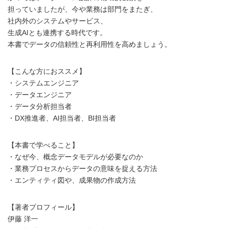
担っていましたが、今や業務は部門をまたぎ、
社内外のシステムやサービス、
生成AIとも連携する時代です。
本書でデータの信頼性と再利用性を高めましょう。
【こんな方におススメ】
・システムエンジニア
・データエンジニア
・データ分析担当者
・DX推進者、AI担当者、BI担当者
【本書で学べること】
・なぜ今、概念データモデルが必要なのか
・業務プロセスからデータの意味を捉える方法
・エンティティ図や、成果物の作成方法
【著者プロフィール】
伊藤 洋一