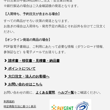
平日営業日午後2時以降のご注文：翌営業日発送
※銀行振込の場合はご入金確認後の発送となります。
【入荷待ち、予約注文が含まれる場合】
すべての商品がそろい次第の発送となります。
お急ぎの場合は入荷待ち・発売予定の商品とそれ以外を分けてご注文く
ださい。
【オンライン発送の商品の場合】
PDF版電子書籍は、ご利用にあたって必要な情報（ダウンロード情報、
参加証など）を電子メールでお送りします。
請求書・領収書・見積書・納品書
ポイントについて
大口注文・法人のお客様へ
お問い合わせはこちら
お問い合わせの前に、
よくある質問
、
ヘルプ一覧
をご確認ください。
利用規約
特定商取引法に基づく表示