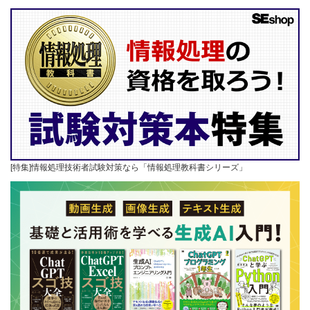
[特集]情報処理技術者試験対策なら「情報処理教科書シリーズ」