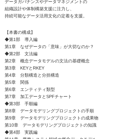
データガバナンスやデータマネジメントの
組織設計や体制構築支援に注力し、
持続可能なデータ活用文化の定着を支援。
【本書の構成】
◆第1部 導入編
第1章 なぜデータの「意味」が大切なのか？
◆第2部 文法編
第2章 概念データモデルの文法の基礎概念
第3章 KEYとRKEY
第4章 分類構造と分担構造
第5章 関係
第6章 エンティティ類型
第7章 加工データとSPFチャート
◆第3部 手順編
第8章 データモデリングプロジェクトの手順
第9章 データモデリングプロジェクトの成果物
第10章 データモデリングプロジェクトの知識
◆第4部 実践編