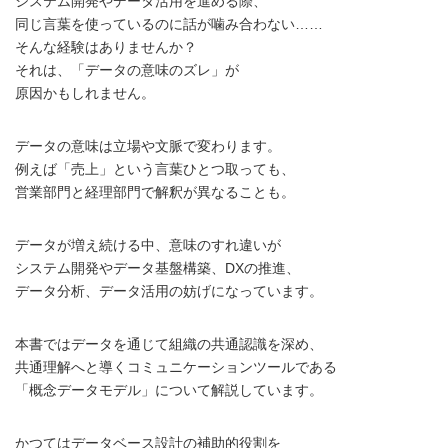
システム開発やデータ活用を進める際、
同じ言葉を使っているのに話が噛み合わない……
そんな経験はありませんか？
それは、「データの意味のズレ」が
原因かもしれません。
データの意味は立場や文脈で変わります。
例えば「売上」という言葉ひとつ取っても、
営業部門と経理部門で解釈が異なることも。
データが増え続ける中、意味のすれ違いが
システム開発やデータ基盤構築、DXの推進、
データ分析、データ活用の妨げになっています。
本書ではデータを通じて組織の共通認識を深め、
共通理解へと導くコミュニケーションツールである
「概念データモデル」について解説しています。
かつてはデータベース設計の補助的役割を