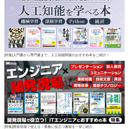
[特集]入門書から専門書まで、人工知能関連のおすすめ本をご紹介！
[特集]開発現場で使える！業務に役立つ書籍を一挙ご紹介。