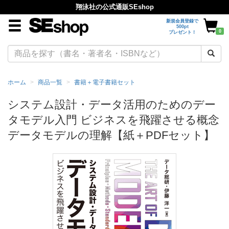
翔泳社の公式通販SEshop
新規会員登録で
500pt
0
プレゼント！
ホーム
商品一覧
書籍＋電子書籍セット
システム設計・データ活用のためのデー
タモデル入門 ビジネスを飛躍させる概念
データモデルの理解【紙＋PDFセット】