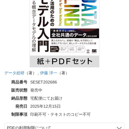
データ総研
（著） ,
伊藤 洋一
（著）
商品番号
SESET202686
販売状態
発売中
納品形態
宅配便にてお届け
発売日
2025年12月15日
制限事項
印刷不可・テキストのコピー不可
PDFの利用制限について