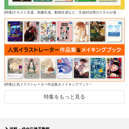
[特集]テキスト生成、画像生成、動画生成など、生成AI活用のスキルが身…
[特集]人気イラストレーター作品集＆メイキングブック！
特集をもっと見る
送料・代金引換手数料