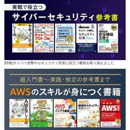
[特集]サイバー攻撃やセキュリティ対策に役立つ書籍を取り揃えました