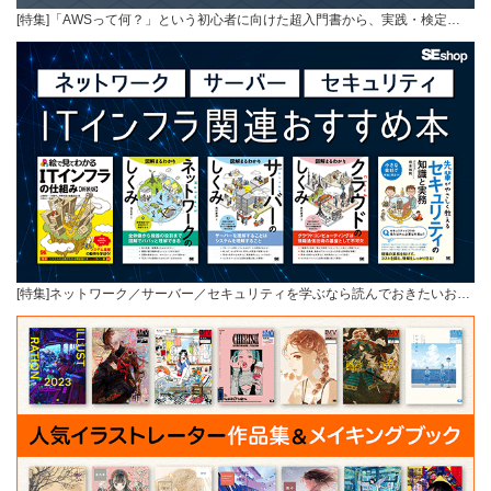
[特集]「AWSって何？」という初心者に向けた超入門書から、実践・検定…
[特集]ネットワーク／サーバー／セキュリティを学ぶなら読んでおきたいお…