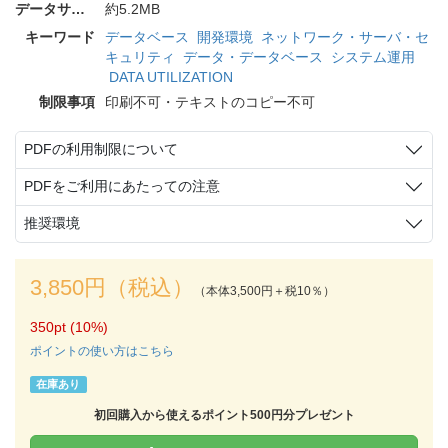
データサイズ
約5.2MB
キーワード
データベース
開発環境
ネットワーク・サーバ・セ
キュリティ
データ・データベース
システム運用
DATA UTILIZATION
制限事項
印刷不可・テキストのコピー不可
PDFの利用制限について
PDFをご利用にあたっての注意
推奨環境
3,850円（税込）
（本体3,500円＋税10％）
350pt (10%)
ポイントの使い方はこちら
在庫あり
初回購入から使えるポイント500円分プレゼント