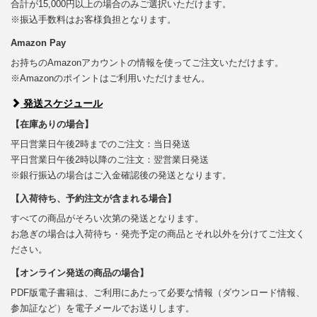
合計が15,000円以上の場合のみご選択いただけます。
※振込手数料はお客様負担となります。
Amazon Pay
お持ちのAmazonアカウントの情報を使ってご注文いただけます。
※Amazonのポイントはご利用いただけません。
発送スケジュール
【在庫ありの場合】
平日営業日午後2時までのご注文：当日発送
平日営業日午後2時以降のご注文：翌営業日発送
※銀行振込の場合はご入金確認後の発送となります。
【入荷待ち、予約注文が含まれる場合】
すべての商品がそろい次第の発送となります。
お急ぎの場合は入荷待ち・発売予定の商品とそれ以外を分けてご注文く
ださい。
【オンライン発送の商品の場合】
PDF版電子書籍は、ご利用にあたって必要な情報（ダウンロード情報、
参加証など）を電子メールでお送りします。