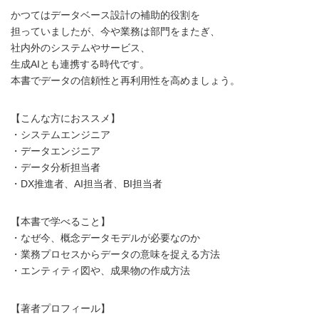
かつてはデータベース設計の補助的役割を
担っていましたが、今や業務は部門をまたぎ、
社内外のシステムやサービス、
生成AIとも連携する時代です。
本書でデータの信頼性と再利用性を高めましょう。
【こんな方におススメ】
・システムエンジニア
・データエンジニア
・データ分析担当者
・DX推進者、AI担当者、BI担当者
【本書で学べること】
・なぜ今、概念データモデルが必要なのか
・業務プロセスからデータの意味を捉える方法
・エンティティ図や、成果物の作成方法
【著者プロフィール】