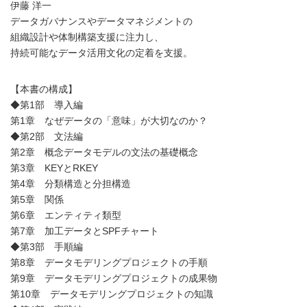
伊藤 洋一
データガバナンスやデータマネジメントの
組織設計や体制構築支援に注力し、
持続可能なデータ活用文化の定着を支援。
【本書の構成】
◆第1部 導入編
第1章 なぜデータの「意味」が大切なのか？
◆第2部 文法編
第2章 概念データモデルの文法の基礎概念
第3章 KEYとRKEY
第4章 分類構造と分担構造
第5章 関係
第6章 エンティティ類型
第7章 加工データとSPFチャート
◆第3部 手順編
第8章 データモデリングプロジェクトの手順
第9章 データモデリングプロジェクトの成果物
第10章 データモデリングプロジェクトの知識