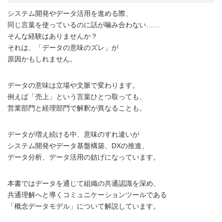
システム開発やデータ活用を進める際、
同じ言葉を使っているのに話が噛み合わない……
そんな経験はありませんか？
それは、「データの意味のズレ」が
原因かもしれません。
データの意味は立場や文脈で変わります。
例えば「売上」という言葉ひとつ取っても、
営業部門と経理部門で解釈が異なることも。
データが増え続ける中、意味のすれ違いが
システム開発やデータ基盤構築、DXの推進、
データ分析、データ活用の妨げになっています。
本書ではデータを通じて組織の共通認識を深め、
共通理解へと導くコミュニケーションツールである
「概念データモデル」について解説しています。