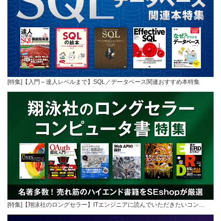
[特集]【入門～達人レベルまで】SQL／データベース関連おすすめ本特集
[特集]【翔泳社のロングセラー】ITエンジニアに読んでいただきたいコン…