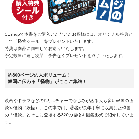
SEshopで本書をご購入いただいたお客様には、オリジナル特典と
して「怪物シール」をプレゼントいたします。
特典は商品に同梱してお送りいたします。
予定数量に達し次第、予告なくプレゼントを終了いたします。
約800ページの大ボリューム！
韓国に伝わる「怪物」がここに集結！
映画やドラマなどのKカルチャーでなじみがある人も多い韓国の怪
談や怪物（妖怪）。この本では、著者が長年丁寧に収集した韓国
の「怪談」とそこに登場する320の怪物を図鑑形式で紹介していま
す。