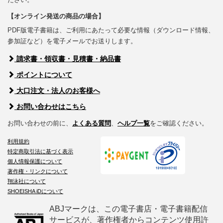
【オンライン発送の商品の場合】
PDF版電子書籍は、ご利用にあたって必要な情報（ダウンロード情報、
参加証など）を電子メールでお送りします。
請求書・領収書・見積書・納品書
ポイントについて
大口注文・法人のお客様へ
お問い合わせはこちら
お問い合わせの前に、
よくある質問
、
ヘルプ一覧
をご確認ください。
利用規約
特定商取引法に基づく表示
個人情報保護について
著作権・リンクについて
翔泳社について
SHOEISHA iDについて
ABJマークは、この電子書店・電子書籍配信
サービスが、著作権者からコンテンツ使用許