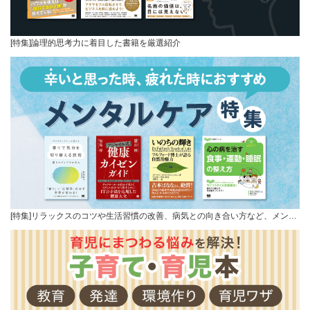
[特集]論理的思考力に着目した書籍を厳選紹介
[特集]リラックスのコツや生活習慣の改善、病気との向き合い方など、メン…