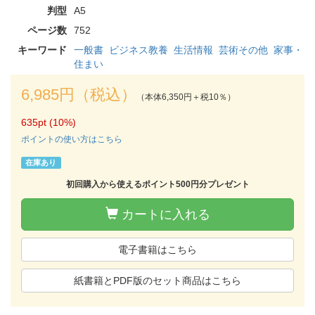
判型
A5
ページ数
752
キーワード
一般書
ビジネス教養
生活情報
芸術その他
家事・
住まい
6,985円（税込）
（本体6,350円＋税10％）
635pt (10%)
ポイントの使い方はこちら
在庫あり
初回購入から使えるポイント500円分プレゼント
カートに入れる
電子書籍はこちら
紙書籍とPDF版のセット商品はこちら