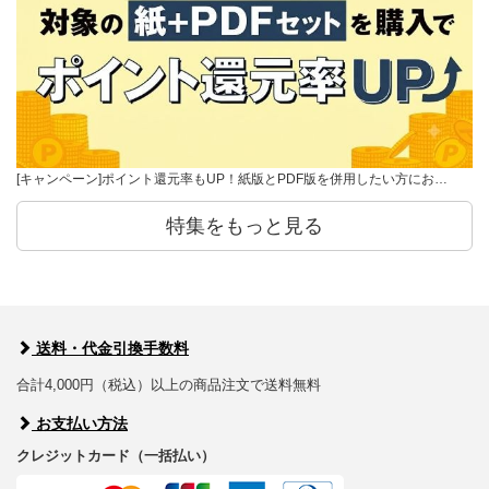
[キャンペーン]ポイント還元率もUP！紙版とPDF版を併用したい方にお…
特集をもっと見る
送料・代金引換手数料
合計4,000円（税込）以上の商品注文で送料無料
お支払い方法
クレジットカード（一括払い）