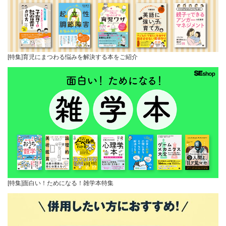
[特集]育児にまつわる悩みを解決する本をご紹介
[特集]面白い！ためになる！雑学本特集