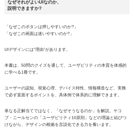
なぜそれがよいUIなのか、
説明できますか?
「なぜこのボタンは押しやすいのか?」
「なぜこの画面は迷いやすいのか?」
UIデザインには“理由”があります。
本書は、50問のクイズを通して、ユーザビリティの本質を体感的
に学べる1冊です。
ユーザーの認知、視覚心理、デバイス特性、情報構造など、実務
で必ず直面するポイントを、具体例で体系的に理解できます。
単なる正解当てではなく、「なぜそうなるのか」を解説。ヤコ
ブ・ニールセンの「ユーザビリティ10原則」などの理論と結びつ
けながら、デザインの根拠を言語化できる力を養います。