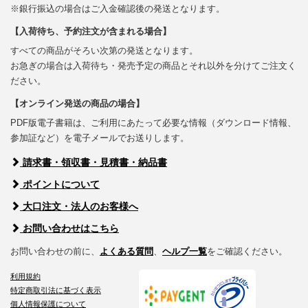
※銀行振込の場合はご入金確認後の発送となります。
【入荷待ち、予約注文が含まれる場合】
すべての商品がそろい次第の発送となります。
お急ぎの場合は入荷待ち・発売予定の商品とそれ以外を分けてご注文く
ださい。
【オンライン発送の商品の場合】
PDF版電子書籍は、ご利用にあたって必要な情報（ダウンロード情報、
参加証など）を電子メールでお送りします。
請求書・領収書・見積書・納品書
ポイントについて
大口注文・法人のお客様へ
お問い合わせはこちら
お問い合わせの前に、
よくある質問
、
ヘルプ一覧
をご確認ください。
利用規約
特定商取引法に基づく表示
個人情報保護について