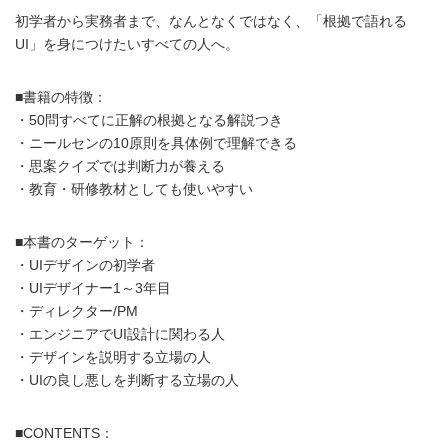
初学者から実務者まで、なんとなくではなく、「根拠で語れる
UI」を身につけたいすべての人へ。
■書籍の特徴：
・50問すべてに正解の根拠となる解説つき
・ニールセンの10原則を具体例で理解できる
・思案クイズでは判断力が養える
・教育・研修教材としても使いやすい
■本書のターゲット：
・UIデザインの初学者
・UIデザイナー1～3年目
・ディレクター/PM
・エンジニアでUI設計に関わる人
・デザインを説明する立場の人
・UIの良し悪しを判断する立場の人
■CONTENTS：