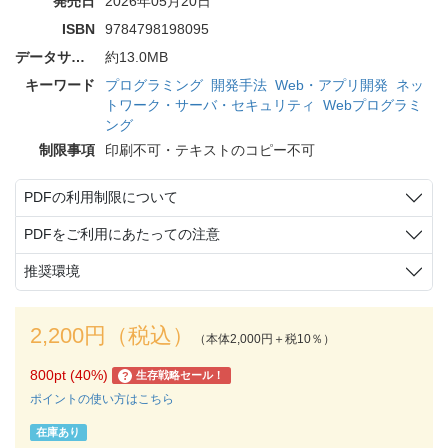
発売日
2026年05月20日
ISBN
9784798198095
データサイズ
約13.0MB
キーワード
プログラミング
開発手法
Web・アプリ開発
ネッ
トワーク・サーバ・セキュリティ
Webプログラミ
ング
制限事項
印刷不可・テキストのコピー不可
PDFの利用制限について
PDFをご利用にあたっての注意
推奨環境
2,200円（税込）
（本体2,000円＋税10％）
800pt (40%)
生存戦略セール！
?
ポイントの使い方はこちら
在庫あり