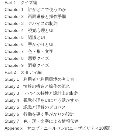
Part 1 クイズ編
Chapter 1 誰がどこで使うのか
Chapter 2 画面遷移と操作手順
Chapter 3 デバイスの制約
Chapter 4 視覚心理とUI
Chapter 5 認識とUI
Chapter 6 手がかりとUI
Chapter 7 色・形・文字
Chapter 8 思案クイズ
Chapter 9 洞察クイズ
Part 2 スタディ編
Study 1 利用者と利用環境の考え方
Study 2 情報の構造と操作の流れ
Study 3 デバイス特性と設計上の制約
Study 4 視覚心理をUIにどう活かすか
Study 5 認識と理解のプロセス
Study 6 行動を導く手がかりの設計
Study 7 色・形・文字による情報伝達
Appendix ヤコブ・ニールセンのユーザビリティ10原則