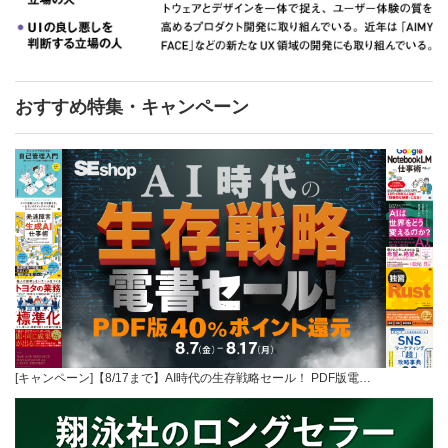
おすすめ特集・キャンペーン
[キャンペーン]【8/17まで】AI時代の生存戦略セール！ PDF版電…