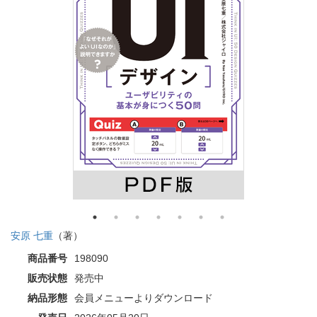
安原 七重
（著）
商品番号
198090
販売状態
発売中
納品形態
会員メニューよりダウンロード