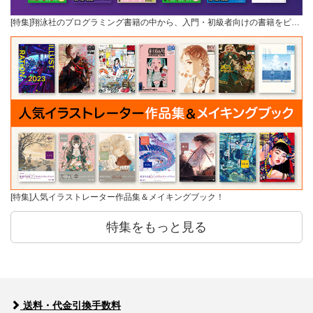
[特集]翔泳社のプログラミング書籍の中から、入門・初級者向けの書籍をピ…
[特集]人気イラストレーター作品集＆メイキングブック！
特集をもっと見る
送料・代金引換手数料