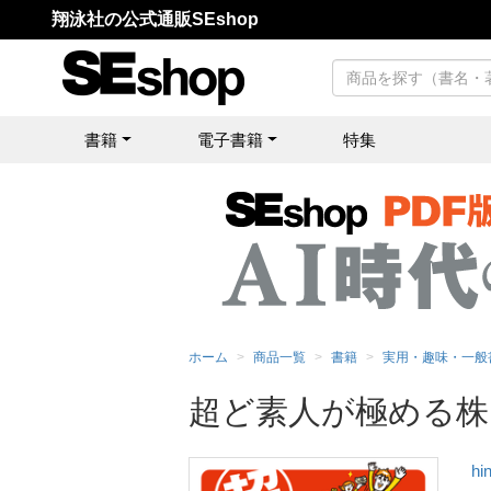
翔泳社の公式通販SEshop
書籍
電子書籍
特集
ホーム
商品一覧
書籍
実用・趣味・一般
超ど素人が極める株
hi