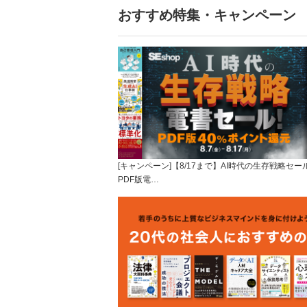
おすすめ特集・キャンペーン
[キャンペーン]【8/17まで】AI時代の生存戦略セー
PDF版電…