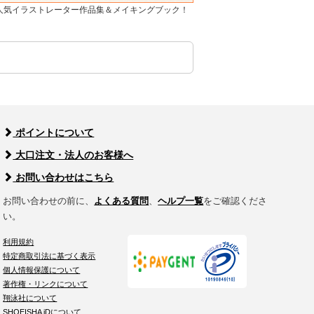
]人気イラストレーター作品集＆メイキングブック！
ポイントについて
大口注文・法人のお客様へ
お問い合わせはこちら
お問い合わせの前に、
よくある質問
、
ヘルプ一覧
をご確認くださ
い。
利用規約
特定商取引法に基づく表示
個人情報保護について
著作権・リンクについて
翔泳社について
SHOEISHA iDについて