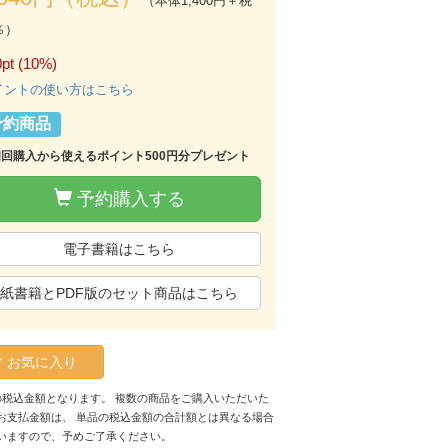
（本体1,400円＋税
％）
pt (10%)
イントの使い方はこちら
予約商品
初回購入から使えるポイント500円分プレゼント
予約購入する
電子書籍はこちら
紙書籍とPDF版のセット商品はこちら
お気に入り
の税込金額となります。 複数の商品をご購入いただいた
お支払金額は、 単品の税込金額の合計額とは異なる場合
いますので、予めご了承ください。