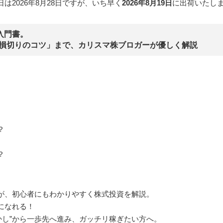
は2026年8月28日ですが、いち早く
2026年8月19日
に出荷いたし
入門書。
「損切りのコツ」まで、カリスマ株ブロガーが優しく解説
？
？
が、初心者にもわかりやすく株式投資を解説。
になれる！
らかし”から一歩先へ進み、ガッチリ稼ぎたい方へ。