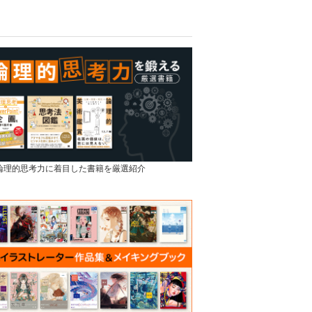
]論理的思考力に着目した書籍を厳選紹介