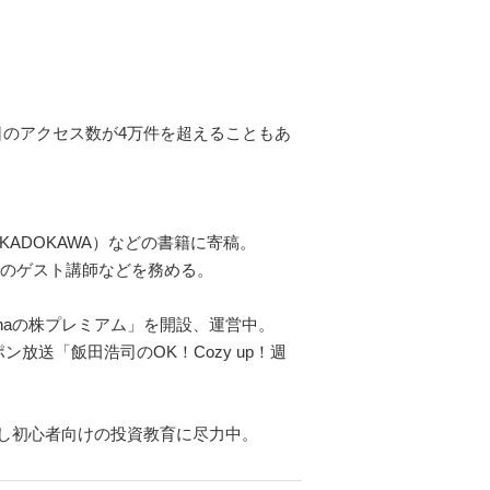
1日のアクセス数が4万件を超えることもあ
KADOKAWA）などの書籍に寄稿。
でのゲスト講師などを務める。
inaの株プレミアム」を開設、運営中。
ン放送「飯田浩司のOK！Cozy up！週
し初心者向けの投資教育に尽力中。