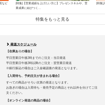
質なビ
[特集]【営業成績を上げたい方に】プレゼンスキルや、営
[特集
業成果に結びつく…
特集をもっと見る
発送スケジュール
【在庫ありの場合】
平日営業日午後2時までのご注文：当日発送
平日営業日午後2時以降のご注文：翌営業日発送
※銀行振込の場合はご入金確認後の発送となります。
【入荷待ち、予約注文が含まれる場合】
すべての商品がそろい次第の発送となります。
お急ぎの場合は入荷待ち・発売予定の商品とそれ以外を分けてご注
文ください。
【オンライン発送の商品の場合】