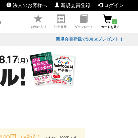
法人のお客様へ
新規会員登録
ログイン
0
お気に入り
注文履歴
ダウンロード
カートを見る
新規会員登録で500ptプレゼント！
,540円（税込）