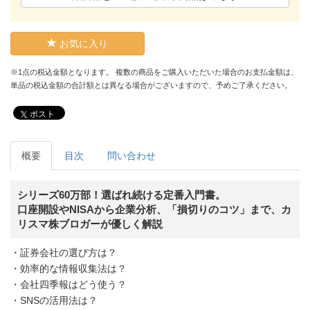
お気に入り
※1点の税込金額となります。 複数の商品をご購入いただいた場合のお支払金額は、
単品の税込金額の合計額とは異なる場合がございますので、予めご了承ください。
ポスト
概要
目次
問い合わせ
シリーズ60万部！選ばれ続ける定番入門書。
口座開設やNISAから企業分析、「損切りのコツ」まで、カ
リスマ株ブロガーが優しく解説
・証券会社の選び方は？
・効率的な情報収集法は？
・会社四季報はどう使う？
・SNSの活用法は？