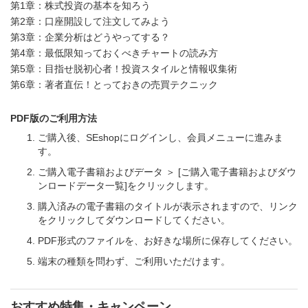
第1章：株式投資の基本を知ろう
第2章：口座開設して注文してみよう
第3章：企業分析はどうやってする？
第4章：最低限知っておくべきチャートの読み方
第5章：目指せ脱初心者！投資スタイルと情報収集術
第6章：著者直伝！とっておきの売買テクニック
PDF版のご利用方法
ご購入後、SEshopにログインし、会員メニューに進みま
す。
ご購入電子書籍およびデータ ＞ [ご購入電子書籍およびダウ
ンロードデータ一覧]をクリックします。
購入済みの電子書籍のタイトルが表示されますので、リンク
をクリックしてダウンロードしてください。
PDF形式のファイルを、お好きな場所に保存してください。
端末の種類を問わず、ご利用いただけます。
おすすめ特集・キャンペーン