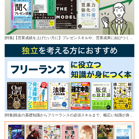
[特集]【営業成績を上げたい方に】プレゼンスキルや、営業成果に結びつく…
[特集]税金の基礎知識からフリーランスの必須スキルまで、幅広い知識が身…