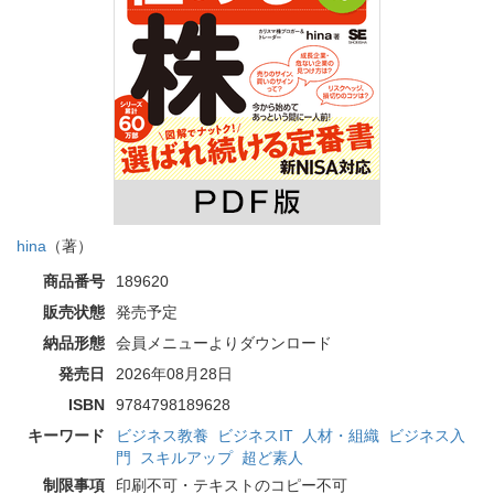
hina
（著）
商品番号
189620
販売状態
発売予定
納品形態
会員メニューよりダウンロード
発売日
2026年08月28日
ISBN
9784798189628
キーワード
ビジネス教養
ビジネスIT
人材・組織
ビジネス入
門
スキルアップ
超ど素人
制限事項
印刷不可・テキストのコピー不可