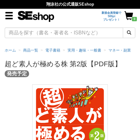
翔泳社の公式通販SEshop
新規会員登録で
500pt
0
プレゼント！
ホーム
商品一覧
電子書籍
実用・趣味・一般書
マネー・副業
超ど素人が極める株 第2版【PDF版】
発売予定