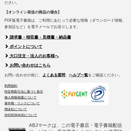
ださい。
【オンライン発送の商品の場合】
PDF版電子書籍は、ご利用にあたって必要な情報（ダウンロード情報、
参加証など）を電子メールでお送りします。
請求書・領収書・見積書・納品書
ポイントについて
大口注文・法人のお客様へ
お問い合わせはこちら
お問い合わせの前に、
よくある質問
、
ヘルプ一覧
をご確認ください。
利用規約
特定商取引法に基づく表示
個人情報保護について
著作権・リンクについて
翔泳社について
SHOEISHA iDについて
ABJマークは、この電子書店・電子書籍配信