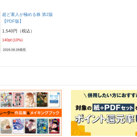
超ど素人が極める株 第2版
【PDF版】
1,540円（税込）
140pt (10%)
2026.08.28発売