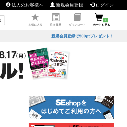
法人のお客様へ
新規会員登録
ログイン
0
お気に入り
注文履歴
ダウンロード
カートを見る
新規会員登録で500ptプレゼント！