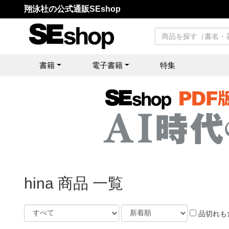
翔泳社の公式通販SEshop
書籍
電子書籍
特集
hina 商品 一覧
品切れも