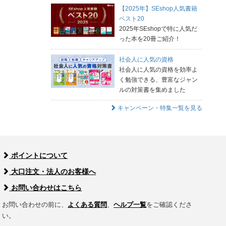
【2025年】SEshop人気書籍
ベスト20
2025年SEshopで特に人気だ
った本を20冊ご紹介！
社会人に人気の資格
社会人に人気の資格を効率よ
く勉強できる、豊富なジャン
ルの対策書を集めました
キャンペーン・特集一覧を見る
ポイントについて
大口注文・法人のお客様へ
お問い合わせはこちら
お問い合わせの前に、
よくある質問
、
ヘルプ一覧
をご確認くださ
い。