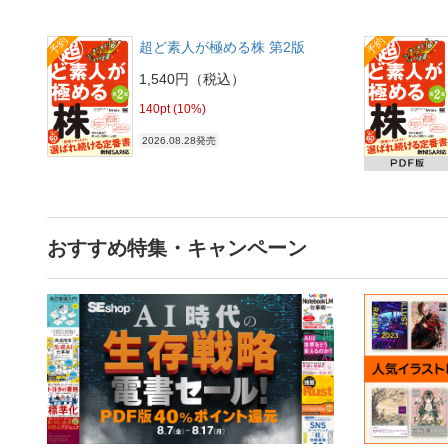
予約
予約
超ど素人が極める株 第2版
1,540円（税込）
140pt (10%)
2026.08.28発売
おすすめ特集・キャンペーン