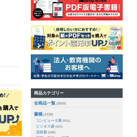
商品カテゴリー
全商品一覧
(3934)
書籍
(1439)
コンピュータ書
(563)
ビジネス書
(341)
資格書
(186)