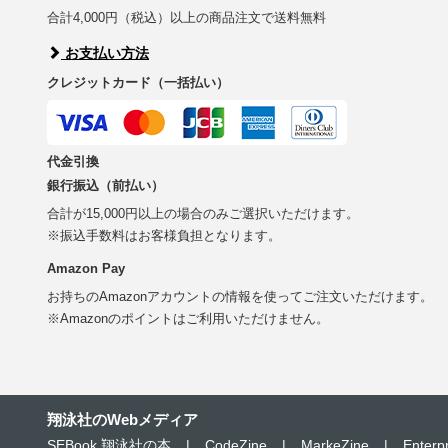
合計4,000円（税込）以上の商品注文で送料無料
お支払い方法
クレジットカード（一括払い）
代金引換
銀行振込（前払い）
合計が15,000円以上の場合のみご選択いただけます。
※振込手数料はお客様負担となります。
Amazon Pay
お持ちのAmazonアカウントの情報を使ってご注文いただけます。
※Amazonのポイントはご利用いただけません。
翔泳社のWebメディア
SEBook 翔泳社の本
|
CodeZine
|
MarkeZine
|
Enterp