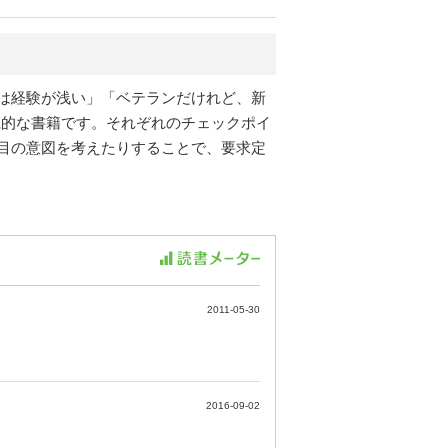
は経験が浅い」「ベテランだけれど、新
践的な書籍です。それぞれのチェックポイ
目の意図を考えたりすることで、要求定
2011-05-30
2016-09-02