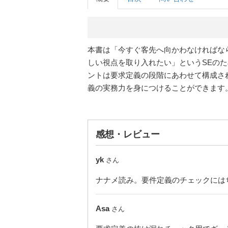
本書は「今すぐ客先へ向かわなければな
しい視点を取り入れたい」というSEの
ントは要求定義の段階にあわせて構成さ
義の実務力を身につけることができます
感想・レビュー
yk
さん
ナナメ読み。要件定義のチェックには
Asa
さん