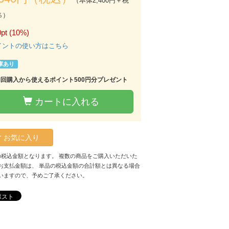
（本体2,400円＋税
％）
pt (10%)
イントの使い方はこちら
庫あり
初回購入から使えるポイント500円分プレゼント
カートに入れる
お気に入り
の税込金額となります。 複数の商品をご購入いただいた
お支払金額は、 単品の税込金額の合計額とは異なる場合
いますので、予めご了承ください。
ポスト