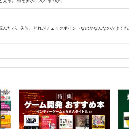
と見る。 何を要求に入れるのか。
読んだが、失敗。どれがチェックポイントなのかなんなのかよくわ