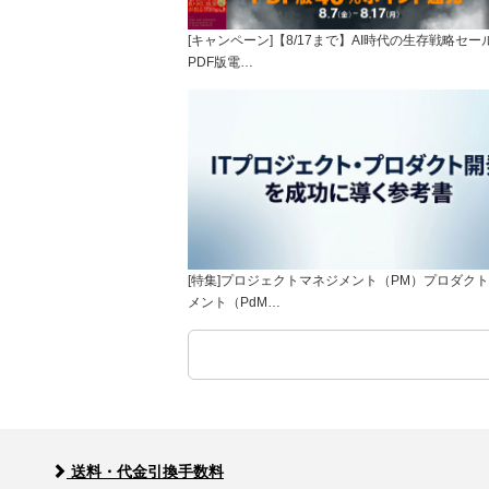
[キャンペーン]【8/17まで】AI時代の生存戦略セー
PDF版電…
[特集]プロジェクトマネジメント（PM）プロダク
メント（PdM…
送料・代金引換手数料