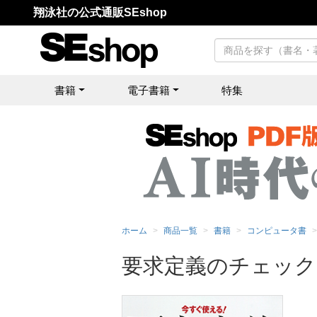
翔泳社の公式通販SEshop
書籍
電子書籍
特集
ホーム
商品一覧
書籍
コンピュータ書
要求定義のチェック