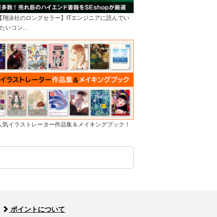
]【翔泳社のロングセラー】ITエンジニアに読んでい
たいコン…
]人気イラストレーター作品集＆メイキングブック！
ポイントについて