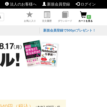
法人のお客様へ
新規会員登録
ログイン
0
お気に入り
注文履歴
ダウンロード
カートを見る
新規会員登録で500ptプレゼント！
,640円（税込）