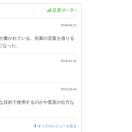
2019-04-17
所が書かれている。先輩の言葉を借りる
になった。
2016-01-31
2014-10-24
な目的で使用するのかや普及の仕方な
すべてのレビューを見る