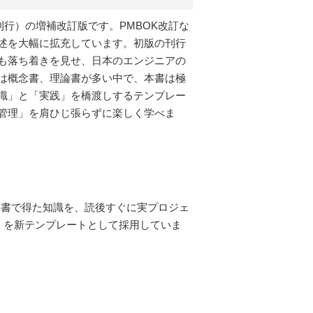
刊行）の増補改訂版です。PMBOK改訂な
述を大幅に拡充しています。初版の刊行
も落ち着きを見せ、日本のエンジニアの
は概念書、理論書が多い中で、本書は極
識」と「実践」を橋渡しするテンプレー
管理」を肩ひじ張らずに楽しく学べま
本書で得た知識を、読後すぐに実プロジェ
」を新テンプレートとして採用していま