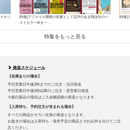
トマネジ
[特集]アジャイル開発の良書として定評のある翔泳社のベ
[特集
ストセラー本を一…
特集をもっと見る
発送スケジュール
【在庫ありの場合】
平日営業日午後2時までのご注文：当日発送
平日営業日午後2時以降のご注文：翌営業日発送
※銀行振込の場合はご入金確認後の発送となります。
【入荷待ち、予約注文が含まれる場合】
すべての商品がそろい次第の発送となります。
お急ぎの場合は入荷待ち・発売予定の商品とそれ以外を分けてご注
文ください。