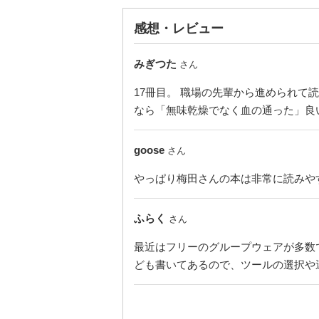
感想・レビュー
みぎつた
さん
17冊目。 職場の先輩から進められて
なら「無味乾燥でなく血の通った」良
goose
さん
やっぱり梅田さんの本は非常に読みや
ふらく
さん
最近はフリーのグループウェアが多数
ども書いてあるので、ツールの選択や