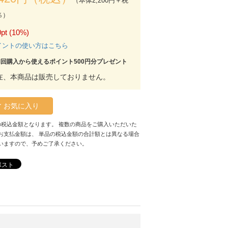
（本体2,200円＋税
％）
pt (10%)
イントの使い方はこちら
初回購入から使えるポイント500円分プレゼント
在、本商品は販売しておりません。
お気に入り
の税込金額となります。 複数の商品をご購入いただいた
お支払金額は、 単品の税込金額の合計額とは異なる場合
いますので、予めご了承ください。
ポスト