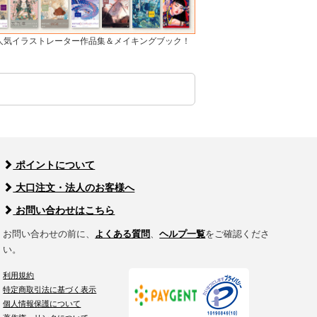
]人気イラストレーター作品集＆メイキングブック！
ポイントについて
大口注文・法人のお客様へ
お問い合わせはこちら
お問い合わせの前に、
よくある質問
、
ヘルプ一覧
をご確認くださ
い。
利用規約
特定商取引法に基づく表示
個人情報保護について