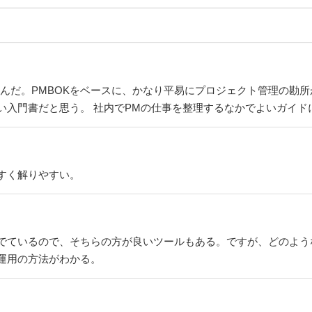
読んだ。PMBOKをベースに、かなり平易にプロジェクト管理の勘
い入門書だと思う。 社内でPMの仕事を整理するなかでよいガイド
すく解りやすい。
でているので、そちらの方が良いツールもある。ですが、どのよう
運用の方法がわかる。