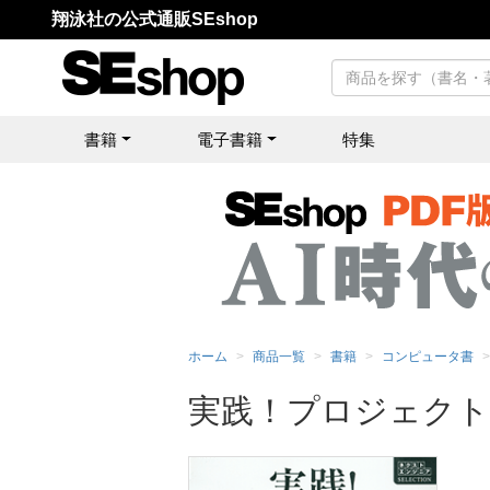
翔泳社の公式通販SEshop
書籍
電子書籍
特集
ホーム
商品一覧
書籍
コンピュータ書
実践！プロジェクト