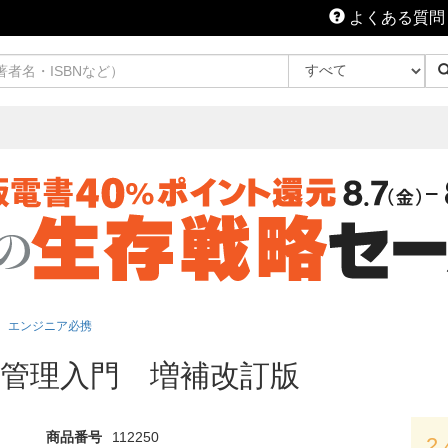
よくある質問
エンジニア必携
管理入門 増補改訂版
商品番号
112250
2