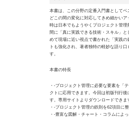
本書は、この分野の定番入門書としてベス
どこの間の変化に対応してきめ細かいア
時は日本でもようやくプロジェクト管理
間に「真に実践できる技術・スキル」と
めて現場に近い視点で書かれた「実践の
トも強化され、著者独特の軽妙な語り口
す。
本書の特長
・-プロジェクト管理に必要な要素を「
クトに応用できます。今回は初版刊行後に
す。専用サイトよりダウンロードできま
・-プロジェクト管理の鉄則を62項目に
・-豊富な図解・チャート・コラムによ