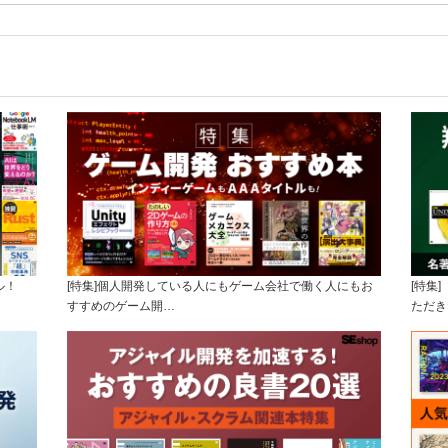
ル！
[特集]個人開発している人にもゲーム会社で働く人にもお
[特集
すすめのゲーム開…
ただき