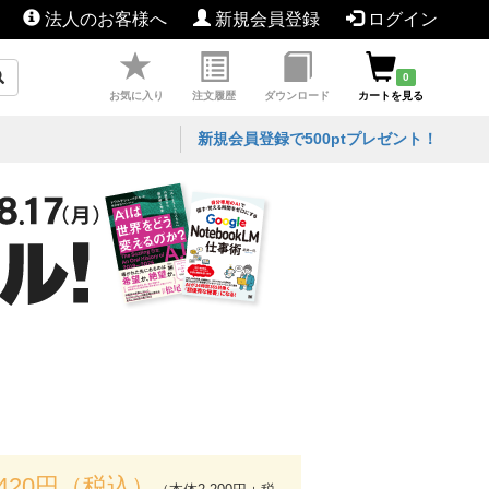
法人のお客様へ
新規会員登録
ログイン
0
お気に入り
注文履歴
ダウンロード
カートを見る
新規会員登録で500ptプレゼント！
,420円（税込）