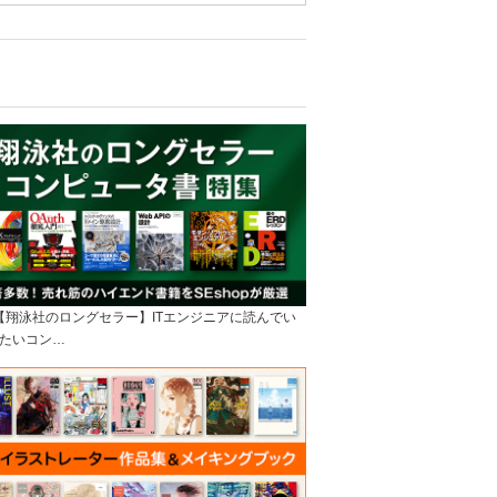
]【翔泳社のロングセラー】ITエンジニアに読んでい
たいコン…