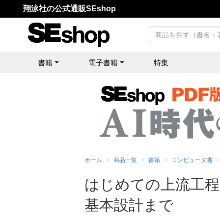
翔泳社の公式通販SEshop
書籍
電子書籍
特集
ホーム
商品一覧
書籍
コンピュータ書
はじめての上流工程
基本設計まで