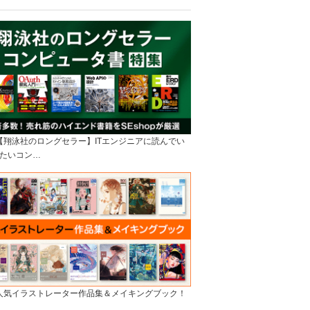
]【翔泳社のロングセラー】ITエンジニアに読んでい
たいコン…
]人気イラストレーター作品集＆メイキングブック！