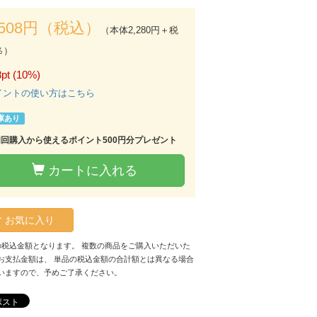
,508円（税込）
（本体2,280円＋税
％）
pt (10%)
イントの使い方はこちら
庫あり
初回購入から使えるポイント500円分プレゼント
カートに入れる
お気に入り
の税込金額となります。 複数の商品をご購入いただいた
お支払金額は、 単品の税込金額の合計額とは異なる場合
いますので、予めご了承ください。
ポスト