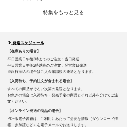
特集をもっと見る
発送スケジュール
【在庫ありの場合】
平日営業日午後2時までのご注文：当日発送
平日営業日午後2時以降のご注文：翌営業日発送
※銀行振込の場合はご入金確認後の発送となります。
【入荷待ち、予約注文が含まれる場合】
すべての商品がそろい次第の発送となります。
お急ぎの場合は入荷待ち・発売予定の商品とそれ以外を分けてご注
文ください。
【オンライン発送の商品の場合】
PDF版電子書籍は、ご利用にあたって必要な情報（ダウンロード情
報、参加証など）を電子メールでお送りします。