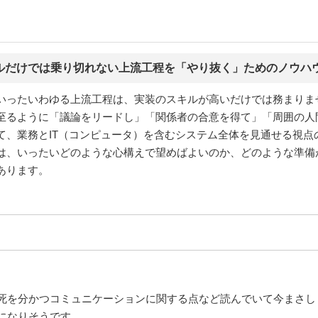
キルだけでは乗り切れない上流工程を「やり抜く」ためのノウハ
いったいわゆる上流工程は、実装のスキルが高いだけでは務まりま
至るように「議論をリードし」「関係者の合意を得て」「周囲の人
て、業務とIT（コンピュータ）を含むシステム全体を見通せる視点
は、いったいどのような心構えで望めばよいのか、どのような準備
あります。
死を分かつコミュニケーションに関する点など読んでいて今まさし
になりそうです。