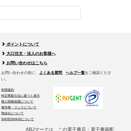
ポイントについて
大口注文・法人のお客様へ
お問い合わせはこちら
お問い合わせの前に、
よくある質問
、
ヘルプ一覧
をご確認くださ
い。
利用規約
特定商取引法に基づく表示
個人情報保護について
著作権・リンクについて
翔泳社について
SHOEISHA iDについて
ABJマークは、この電子書店・電子書籍配