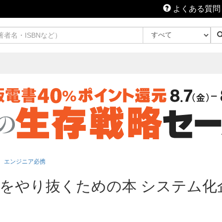
よくある質問
エンジニア必携
をやり抜くための本 システム化