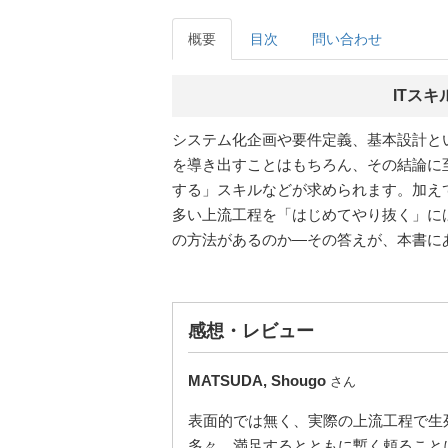
概要
目次
問い合わせ
ITス
システム化企画や要件定義、基本設計と
を導き出すことはもちろん、その結論に
する」スキルなどが求められます。加え
多い上流工程を「はじめてやり抜く」に
の方法があるのか―その答えが、本書に
感想・レビュー
MATSUDA, Shougo
さん
表面的では無く、実際の上流工程で生
多々。満足するとともに暫く頼ること