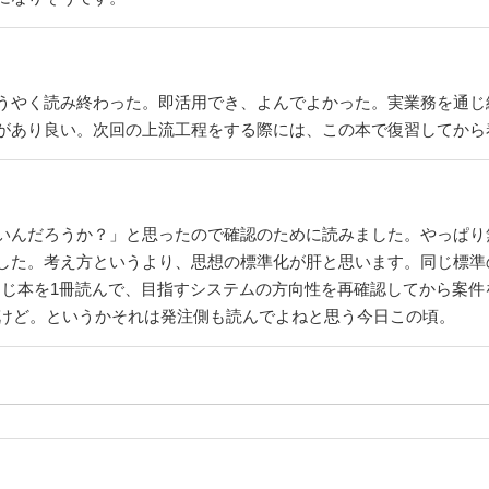
うやく読み終わった。即活用でき、よんでよかった。実業務を通じ
があり良い。次回の上流工程をする際には、この本で復習してから
いんだろうか？」と思ったので確認のために読みました。やっぱり
した。考え方というより、思想の標準化が肝と思います。同じ標準
で同じ本を1冊読んで、目指すシステムの方向性を再確認してから案
うけど。というかそれは発注側も読んでよねと思う今日この頃。