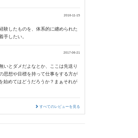
2016-11-15
経験したものを、体系的に纏められた
着手したい。
2017-06-21
無いとダメだよなとか、ここは先送り
の思想や目標を持って仕事をする方が
件を始めてはどうだろうか？まぁそれが
すべてのレビューを見る