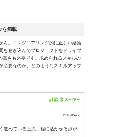
ウを満載
せん。エンジニアリング的に正しい結論
間を巻き込んでプロジェクトをドライブ
の高さも必要です。求められるスキルの
が必要なのか、どのようなスキルアップ
2018-05-29
く進めている上流工程に活かせる点が