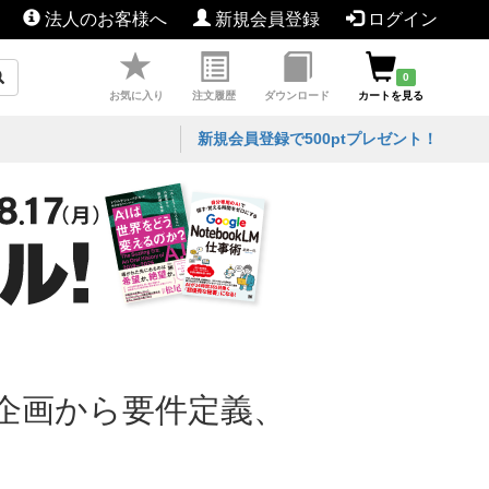
法人のお客様へ
新規会員登録
ログイン
0
お気に入り
注文履歴
ダウンロード
カートを見る
新規会員登録で500ptプレゼント！
企画から要件定義、