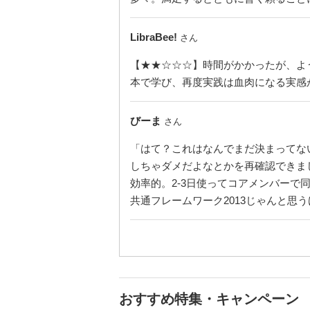
LibraBee!
さん
【★★☆☆☆】時間がかかったが、よ
本で学び、再度実践は血肉になる実感
びーま
さん
「はて？これはなんでまだ決まってな
しちゃダメだよなとかを再確認できま
効率的。2-3日使ってコアメンバー
共通フレームワーク2013じゃんと思
おすすめ特集・キャンペーン