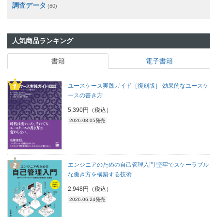
調査データ
(60)
人気商品ランキング
書籍
電子書籍
ユースケース実践ガイド［復刻版］ 効果的なユースケ
ースの書き方
5,390円（税込）
2026.08.05発売
エンジニアのための自己管理入門 堅牢でスケーラブル
な働き方を構築する技術
2,948円（税込）
2026.06.24発売