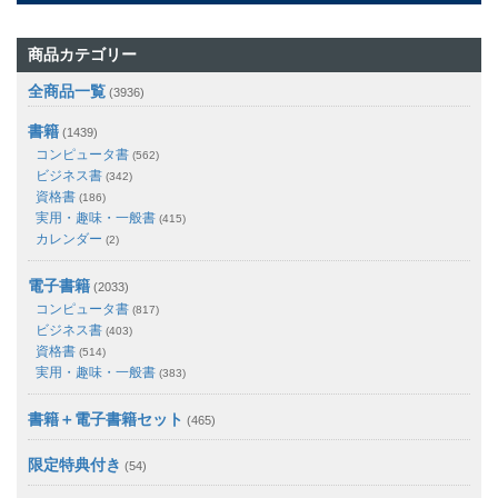
商品カテゴリー
全商品一覧
(3936)
書籍
(1439)
コンピュータ書
(562)
ビジネス書
(342)
資格書
(186)
実用・趣味・一般書
(415)
カレンダー
(2)
電子書籍
(2033)
コンピュータ書
(817)
ビジネス書
(403)
資格書
(514)
実用・趣味・一般書
(383)
書籍＋電子書籍セット
(465)
限定特典付き
(54)