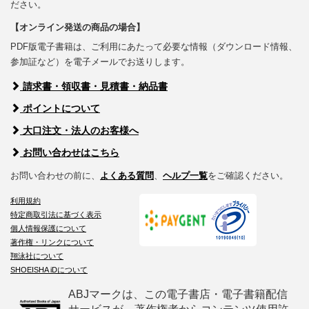
ださい。
【オンライン発送の商品の場合】
PDF版電子書籍は、ご利用にあたって必要な情報（ダウンロード情報、
参加証など）を電子メールでお送りします。
請求書・領収書・見積書・納品書
ポイントについて
大口注文・法人のお客様へ
お問い合わせはこちら
お問い合わせの前に、
よくある質問
、
ヘルプ一覧
をご確認ください。
利用規約
特定商取引法に基づく表示
個人情報保護について
著作権・リンクについて
翔泳社について
SHOEISHA iDについて
ABJマークは、この電子書店・電子書籍配信