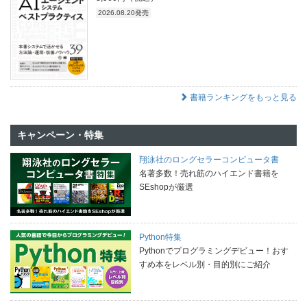
2026.08.20発売
書籍ランキングをもっと見る
キャンペーン・特集
翔泳社のロングセラーコンピュータ書
名著多数！売れ筋のハイエンド書籍を
SEshopが厳選
Python特集
Pythonでプログラミングデビュー！おす
すめ本をレベル別・目的別にご紹介