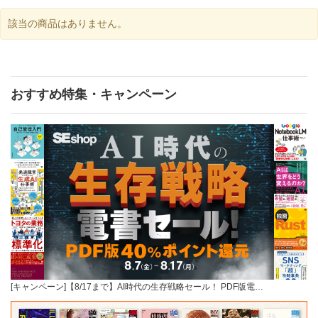
該当の商品はありません。
おすすめ特集・キャンペーン
[キャンペーン]【8/17まで】AI時代の生存戦略セール！ PDF版電…