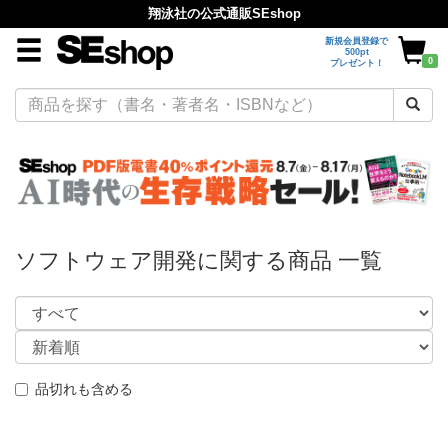
翔泳社の公式通販SEshop
新規会員登録で
500pt
0
プレゼント！
ソフトウェア開発に関する商品 一覧
品切れも含める