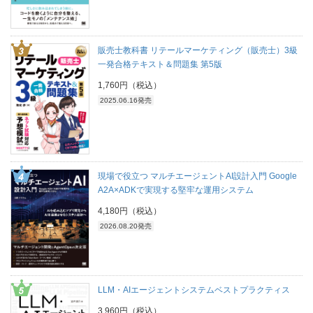
販売士教科書 リテールマーケティング（販売士）3級
一発合格テキスト＆問題集 第5版
1,760円（税込）
2025.06.16発売
現場で役立つ マルチエージェントAI設計入門 Google
A2A×ADKで実現する堅牢な運用システム
4,180円（税込）
2026.08.20発売
LLM・AIエージェントシステムベストプラクティス
3,960円（税込）