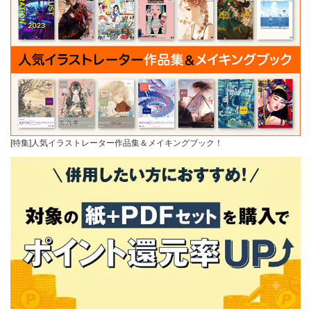
[特集]人気イラストレーター作品集＆メイキングブック！