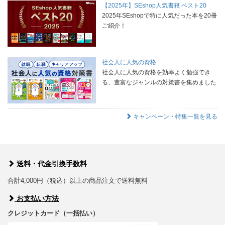
【2025年】SEshop人気書籍 ベスト20
2025年SEshopで特に人気だった本を20冊
ご紹介！
社会人に人気の資格
社会人に人気の資格を効率よく勉強でき
る、豊富なジャンルの対策書を集めました
キャンペーン・特集一覧を見る
送料・代金引換手数料
合計4,000円（税込）以上の商品注文で送料無料
お支払い方法
クレジットカード（一括払い）