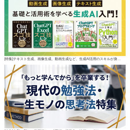
[特集]テキスト生成、画像生成、動画生成など、生成AI活用のスキルが身…