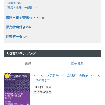
資格書
(514)
実用・趣味・一般書
(383)
書籍＋電子書籍セット
(465)
限定特典付き
(54)
調査データ
(60)
人気商品ランキング
書籍
電子書籍
ユースケース実践ガイド［復刻版］ 効果的なユースケ
ースの書き方
5,390円（税込）
2026.08.05発売