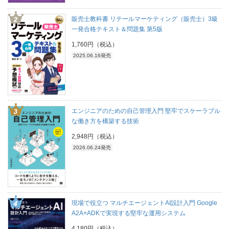
販売士教科書 リテールマーケティング（販売士）3級
一発合格テキスト＆問題集 第5版
1,760円（税込）
2025.06.16発売
エンジニアのための自己管理入門 堅牢でスケーラブル
な働き方を構築する技術
2,948円（税込）
2026.06.24発売
現場で役立つ マルチエージェントAI設計入門 Google
A2A×ADKで実現する堅牢な運用システム
4,180円（税込）