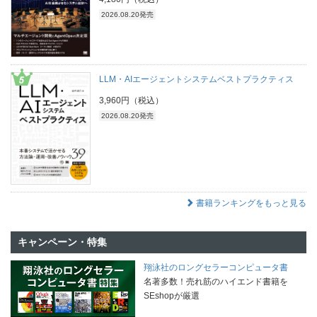
2026.08.20発売
LLM・AIエージェントシステムベストプラクティス
3,960円（税込）
2026.08.20発売
書籍ランキングをもっと見る
キャンペーン・特集
翔泳社のロングセラーコンピュータ書
名著多数！売れ筋のハイエンド書籍を
SEshopが厳選