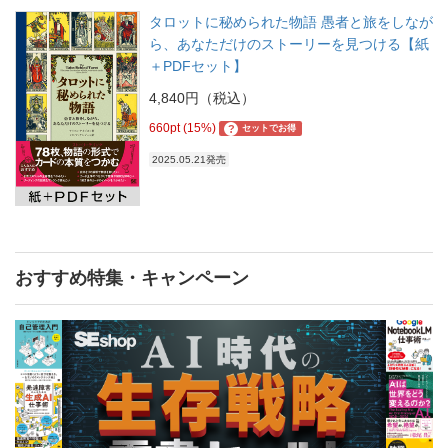
タロットに秘められた物語 愚者と旅をしなが
ら、あなただけのストーリーを見つける【紙
＋PDFセット】
4,840円（税込）
660pt (15%)
?
セットでお得
2025.05.21発売
おすすめ特集・キャンペーン