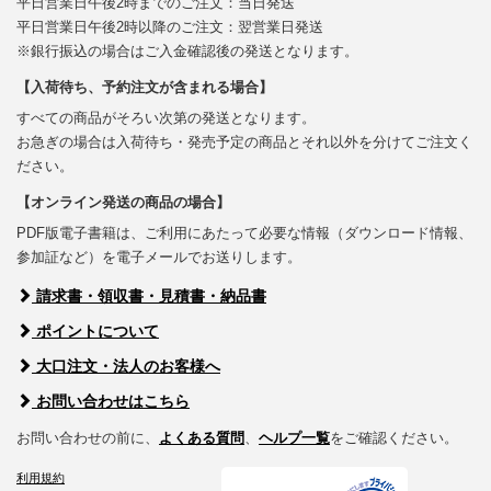
平日営業日午後2時までのご注文：当日発送
平日営業日午後2時以降のご注文：翌営業日発送
※銀行振込の場合はご入金確認後の発送となります。
【入荷待ち、予約注文が含まれる場合】
すべての商品がそろい次第の発送となります。
お急ぎの場合は入荷待ち・発売予定の商品とそれ以外を分けてご注文く
ださい。
【オンライン発送の商品の場合】
PDF版電子書籍は、ご利用にあたって必要な情報（ダウンロード情報、
参加証など）を電子メールでお送りします。
請求書・領収書・見積書・納品書
ポイントについて
大口注文・法人のお客様へ
お問い合わせはこちら
お問い合わせの前に、
よくある質問
、
ヘルプ一覧
をご確認ください。
利用規約