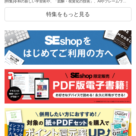
[特集]令和の新しい学習術や、「図解・視覚化の技術」、AIやフレームワ…
特集をもっと見る