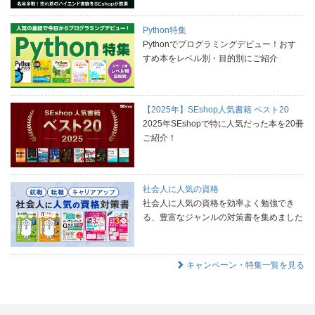
Python特集
Pythonでプログラミングデビュー！おす
すめ本をレベル別・目的別にご紹介
【2025年】SEshop人気書籍 ベスト20
2025年SEshopで特に人気だった本を20冊
ご紹介！
社会人に人気の資格
社会人に人気の資格を効率よく勉強でき
る、豊富なジャンルの対策書を集めました
キャンペーン・特集一覧を見る