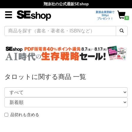
翔泳社の公式通販SEshop
新規会員登録で
500pt
0
プレゼント！
タロットに関する商品 一覧
品切れも含める