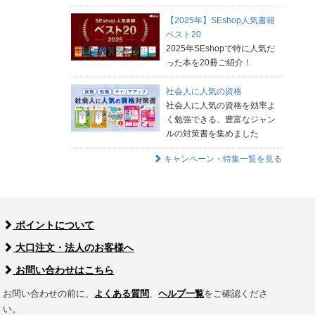
【2025年】SEshop人気書籍
ベスト20
2025年SEshopで特に人気だ
った本を20冊ご紹介！
社会人に人気の資格
社会人に人気の資格を効率よ
く勉強できる、豊富なジャン
ルの対策書を集めました
キャンペーン・特集一覧を見る
ポイントについて
大口注文・法人のお客様へ
お問い合わせはこちら
お問い合わせの前に、
よくある質問
、
ヘルプ一覧
をご確認くださ
い。