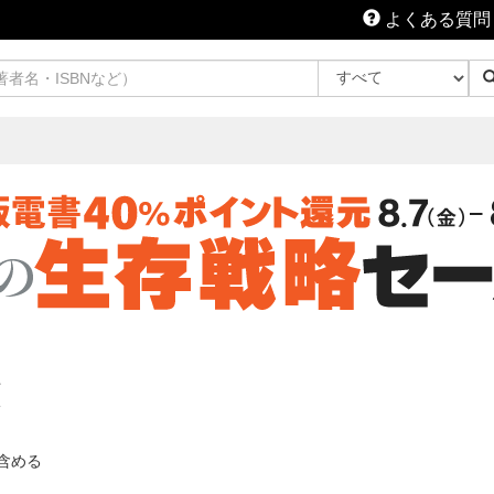
よくある質問
覧
含める