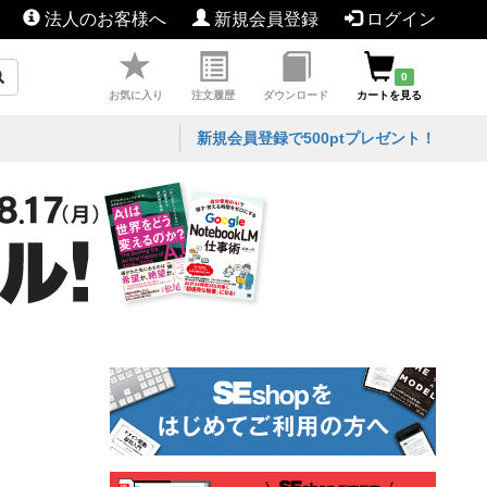
法人のお客様へ
新規会員登録
ログイン
0
お気に入り
注文履歴
ダウンロード
カートを見る
新規会員登録で500ptプレゼント！