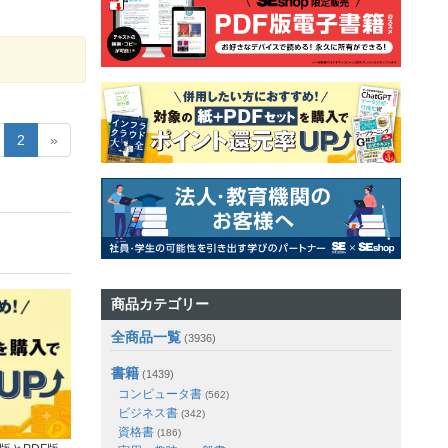
2
»
商品カテゴリー
全商品一覧
(3936)
書籍
(1439)
コンピュータ書
(562)
ビジネス書
(342)
資格書
(186)