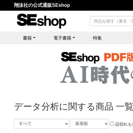
翔泳社の公式通販SEshop
書籍
電子書籍
特集
データ分析に関する商品 一
品切れも