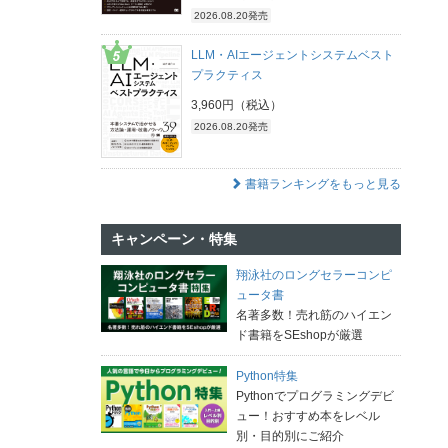
2026.08.20発売
LLM・AIエージェントシステムベスト
プラクティス
3,960円（税込）
2026.08.20発売
書籍ランキングをもっと見る
キャンペーン・特集
翔泳社のロングセラーコンピ
ュータ書
名著多数！売れ筋のハイエン
ド書籍をSEshopが厳選
Python特集
Pythonでプログラミングデビ
ュー！おすすめ本をレベル
別・目的別にご紹介