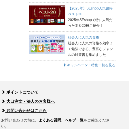
【2025年】SEshop人気書籍
ベスト20
2025年SEshopで特に人気だ
った本を20冊ご紹介！
社会人に人気の資格
社会人に人気の資格を効率よ
く勉強できる、豊富なジャン
ルの対策書を集めました
キャンペーン・特集一覧を見る
ポイントについて
大口注文・法人のお客様へ
お問い合わせはこちら
お問い合わせの前に、
よくある質問
、
ヘルプ一覧
をご確認くださ
い。