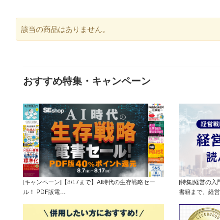
該当の商品はありません。
おすすめ特集・キャンペーン
[キャンペーン]【8/17まで】AI時代の生存戦略セー
[特集]経営の
ル！ PDF版電…
書籍まで、経営