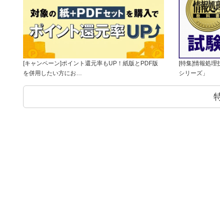
[キャンペーン]ポイント還元率もUP！紙版とPDF版
[特集]情報処
を併用したい方にお…
シリーズ」