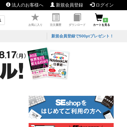
法人のお客様へ
新規会員登録
ログイン
0
お気に入り
注文履歴
ダウンロード
カートを見る
新規会員登録で500ptプレゼント！