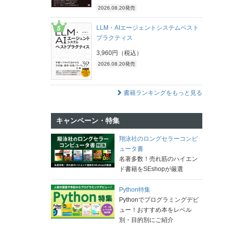
2026.08.20発売
LLM・AIエージェントシステムベスト
プラクティス
3,960円（税込）
2026.08.20発売
書籍ランキングをもっと見る
キャンペーン・特集
翔泳社のロングセラーコンピ
ュータ書
名著多数！売れ筋のハイエン
ド書籍をSEshopが厳選
Python特集
Pythonでプログラミングデビ
ュー！おすすめ本をレベル
別・目的別にご紹介