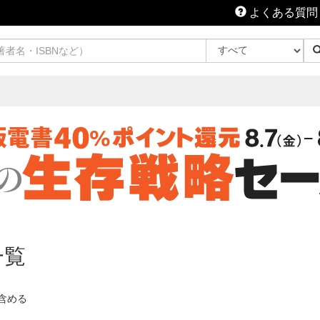
よくある質問
一覧
含める