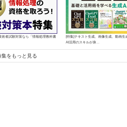
理技術者試験対策なら「情報処理教科書
[特集]テキスト生成、画像生成、動画生
AI活用のスキルが身…
特集をもっと見る