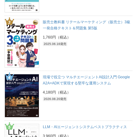
販売士教科書 リテールマーケティング（販売士）3級
一発合格テキスト＆問題集 第5版
1,760円（税込）
2025.06.16発売
現場で役立つ マルチエージェントAI設計入門 Google
A2A×ADKで実現する堅牢な運用システム
4,180円（税込）
2026.08.20発売
LLM・AIエージェントシステムベストプラクティス
3,960円（税込）