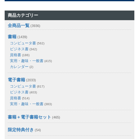
商品カテゴリー
全商品一覧
(3936)
書籍
(1439)
コンピュータ書
(562)
ビジネス書
(342)
資格書
(186)
実用・趣味・一般書
(415)
カレンダー
(2)
電子書籍
(2033)
コンピュータ書
(817)
ビジネス書
(403)
資格書
(514)
実用・趣味・一般書
(383)
書籍＋電子書籍セット
(465)
限定特典付き
(54)