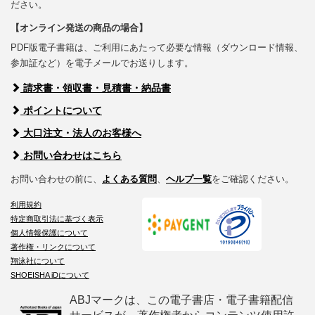
ださい。
【オンライン発送の商品の場合】
PDF版電子書籍は、ご利用にあたって必要な情報（ダウンロード情報、
参加証など）を電子メールでお送りします。
請求書・領収書・見積書・納品書
ポイントについて
大口注文・法人のお客様へ
お問い合わせはこちら
お問い合わせの前に、
よくある質問
、
ヘルプ一覧
をご確認ください。
利用規約
特定商取引法に基づく表示
個人情報保護について
著作権・リンクについて
翔泳社について
SHOEISHA iDについて
ABJマークは、この電子書店・電子書籍配信