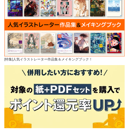
[特集]人気イラストレーター作品集＆メイキングブック！