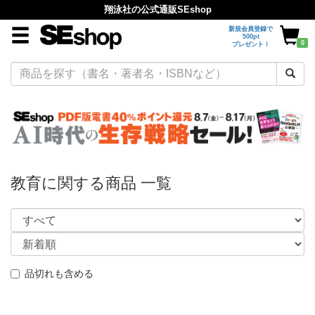
翔泳社の公式通販SEshop
新規会員登録で
500pt
0
プレゼント！
教育に関する商品 一覧
品切れも含める