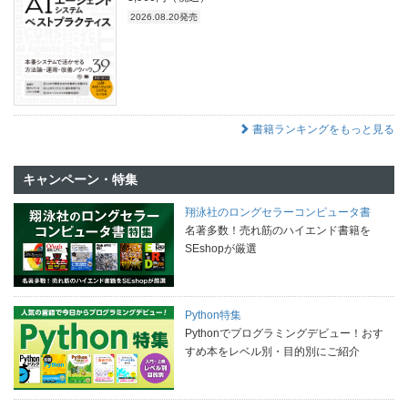
2026.08.20発売
書籍ランキングをもっと見る
キャンペーン・特集
翔泳社のロングセラーコンピュータ書
名著多数！売れ筋のハイエンド書籍を
SEshopが厳選
Python特集
Pythonでプログラミングデビュー！おす
すめ本をレベル別・目的別にご紹介