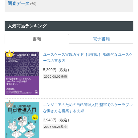
調査データ
(60)
人気商品ランキング
書籍
電子書籍
ユースケース実践ガイド［復刻版］ 効果的なユースケ
ースの書き方
5,390円（税込）
2026.08.05発売
エンジニアのための自己管理入門 堅牢でスケーラブル
な働き方を構築する技術
2,948円（税込）
2026.06.24発売