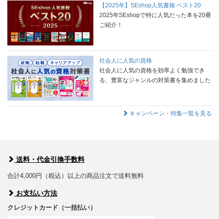
【2025年】SEshop人気書籍 ベスト20
2025年SEshopで特に人気だった本を20冊
ご紹介！
社会人に人気の資格
社会人に人気の資格を効率よく勉強でき
る、豊富なジャンルの対策書を集めました
キャンペーン・特集一覧を見る
送料・代金引換手数料
合計4,000円（税込）以上の商品注文で送料無料
お支払い方法
クレジットカード（一括払い）