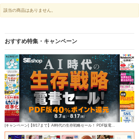
該当の商品はありません。
おすすめ特集・キャンペーン
[キャンペーン]【8/17まで】AI時代の生存戦略セール！ PDF版電…