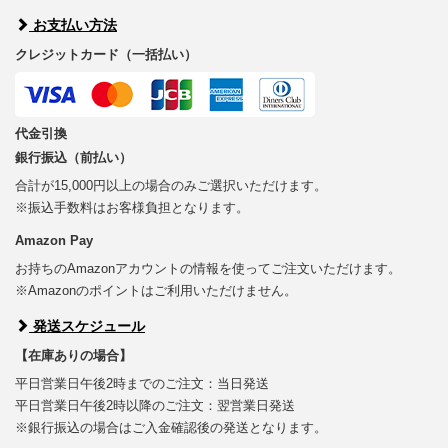
お支払い方法
クレジットカード（一括払い）
代金引換
銀行振込（前払い）
合計が15,000円以上の場合のみご選択いただけます。
※振込手数料はお客様負担となります。
Amazon Pay
お持ちのAmazonアカウントの情報を使ってご注文いただけます。
※Amazonのポイントはご利用いただけません。
発送スケジュール
【在庫ありの場合】
平日営業日午後2時までのご注文：当日発送
平日営業日午後2時以降のご注文：翌営業日発送
※銀行振込の場合はご入金確認後の発送となります。