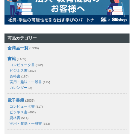
商品カテゴリー
全商品一覧
(3936)
書籍
(1439)
コンピュータ書
(562)
ビジネス書
(342)
資格書
(186)
実用・趣味・一般書
(415)
カレンダー
(2)
電子書籍
(2033)
コンピュータ書
(817)
ビジネス書
(403)
資格書
(514)
実用・趣味・一般書
(383)