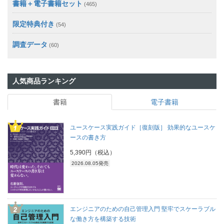
書籍＋電子書籍セット
(465)
限定特典付き
(54)
調査データ
(60)
人気商品ランキング
書籍
電子書籍
ユースケース実践ガイド［復刻版］ 効果的なユースケ
ースの書き方
5,390円（税込）
2026.08.05発売
エンジニアのための自己管理入門 堅牢でスケーラブル
な働き方を構築する技術