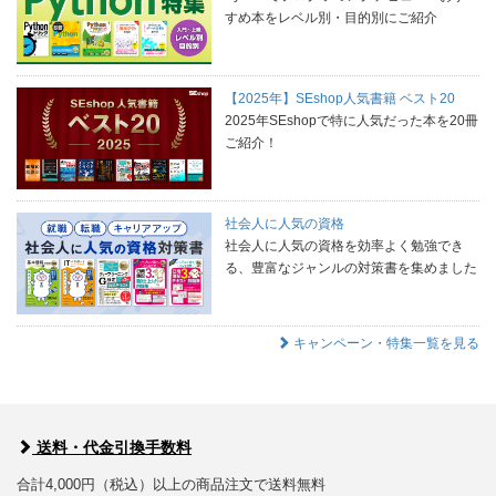
すめ本をレベル別・目的別にご紹介
【2025年】SEshop人気書籍 ベスト20
2025年SEshopで特に人気だった本を20冊
ご紹介！
社会人に人気の資格
社会人に人気の資格を効率よく勉強でき
る、豊富なジャンルの対策書を集めました
キャンペーン・特集一覧を見る
送料・代金引換手数料
合計4,000円（税込）以上の商品注文で送料無料