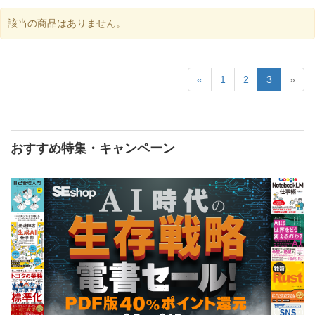
該当の商品はありません。
«
1
2
3
»
おすすめ特集・キャンペーン