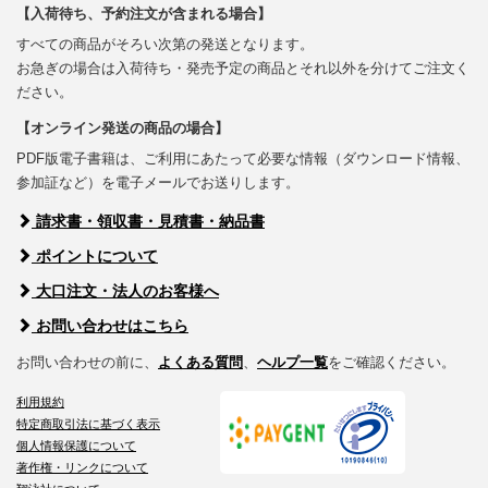
【入荷待ち、予約注文が含まれる場合】
すべての商品がそろい次第の発送となります。
お急ぎの場合は入荷待ち・発売予定の商品とそれ以外を分けてご注文く
ださい。
【オンライン発送の商品の場合】
PDF版電子書籍は、ご利用にあたって必要な情報（ダウンロード情報、
参加証など）を電子メールでお送りします。
請求書・領収書・見積書・納品書
ポイントについて
大口注文・法人のお客様へ
お問い合わせはこちら
お問い合わせの前に、
よくある質問
、
ヘルプ一覧
をご確認ください。
利用規約
特定商取引法に基づく表示
個人情報保護について
著作権・リンクについて