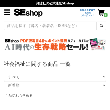
翔泳社の公式通販SEshop
新規会員登録で
500pt
0
プレゼント！
社会福祉に関する商品 一覧
品切れも含める