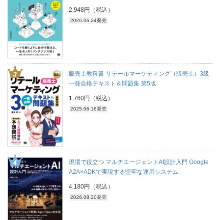
2,948円（税込）
2026.06.24発売
販売士教科書 リテールマーケティング（販売士）3級
一発合格テキスト＆問題集 第5版
1,760円（税込）
2025.06.16発売
現場で役立つ マルチエージェントAI設計入門 Google
A2A×ADKで実現する堅牢な運用システム
4,180円（税込）
2026.08.20発売