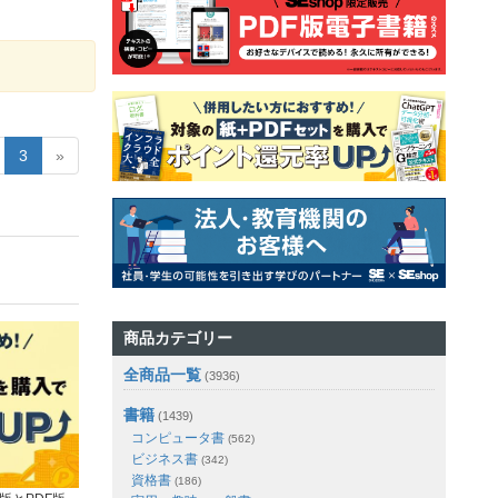
3
»
商品カテゴリー
全商品一覧
(3936)
書籍
(1439)
コンピュータ書
(562)
ビジネス書
(342)
資格書
(186)