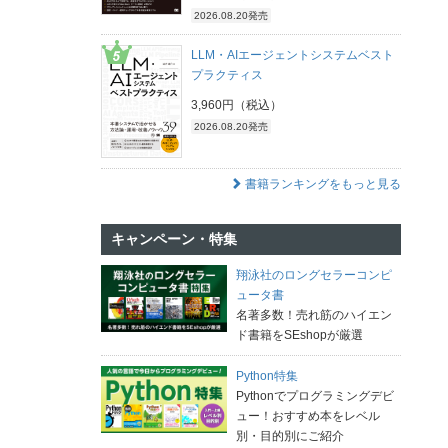
2026.08.20発売
LLM・AIエージェントシステムベスト
プラクティス
3,960円（税込）
2026.08.20発売
書籍ランキングをもっと見る
キャンペーン・特集
翔泳社のロングセラーコンピ
ュータ書
名著多数！売れ筋のハイエン
ド書籍をSEshopが厳選
Python特集
Pythonでプログラミングデビ
ュー！おすすめ本をレベル
別・目的別にご紹介