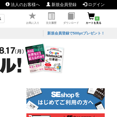
法人のお客様へ
新規会員登録
ログイン
0
お気に入り
注文履歴
ダウンロード
カートを見る
新規会員登録で500ptプレゼント！