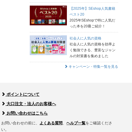
【2025年】SEshop人気書籍
ベスト20
2025年SEshopで特に人気だ
った本を20冊ご紹介！
社会人に人気の資格
社会人に人気の資格を効率よ
く勉強できる、豊富なジャン
ルの対策書を集めました
キャンペーン・特集一覧を見る
ポイントについて
大口注文・法人のお客様へ
お問い合わせはこちら
お問い合わせの前に、
よくある質問
、
ヘルプ一覧
をご確認くださ
い。