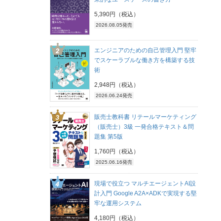
5,390円（税込）
2026.08.05発売
エンジニアのための自己管理入門 堅牢
でスケーラブルな働き方を構築する技
術
2,948円（税込）
2026.06.24発売
販売士教科書 リテールマーケティング
（販売士）3級 一発合格テキスト＆問
題集 第5版
1,760円（税込）
2025.06.16発売
現場で役立つ マルチエージェントAI設
計入門 Google A2A×ADKで実現する堅
牢な運用システム
4,180円（税込）