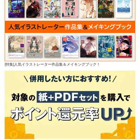
[特集]人気イラストレーター作品集＆メイキングブック！