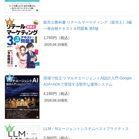
販売士教科書 リテールマーケティング（販売士）3級
一発合格テキスト＆問題集 第5版
1,760円（税込）
2025.06.16発売
現場で役立つ マルチエージェントAI設計入門 Google
A2A×ADKで実現する堅牢な運用システム
4,180円（税込）
2026.08.20発売
LLM・AIエージェントシステムベストプラクティス
3,960円（税込）