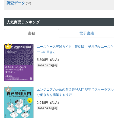
調査データ
(60)
人気商品ランキング
書籍
電子書籍
ユースケース実践ガイド［復刻版］ 効果的なユースケ
ースの書き方
5,390円（税込）
2026.08.05発売
エンジニアのための自己管理入門 堅牢でスケーラブル
な働き方を構築する技術
2,948円（税込）
2026.06.24発売