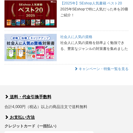
【2025年】SEshop人気書籍 ベスト20
2025年SEshopで特に人気だった本を20冊
ご紹介！
社会人に人気の資格
社会人に人気の資格を効率よく勉強でき
る、豊富なジャンルの対策書を集めました
キャンペーン・特集一覧を見る
送料・代金引換手数料
合計4,000円（税込）以上の商品注文で送料無料
お支払い方法
クレジットカード（一括払い）