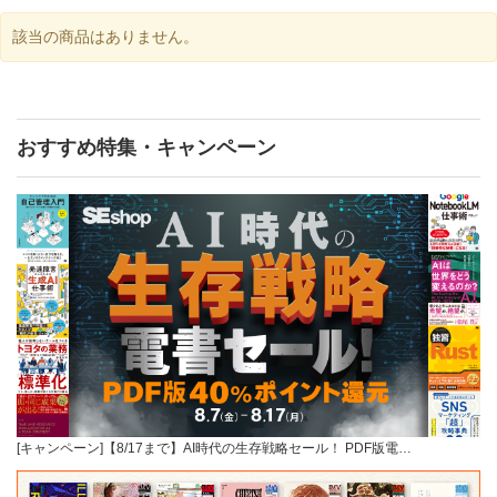
該当の商品はありません。
おすすめ特集・キャンペーン
[キャンペーン]【8/17まで】AI時代の生存戦略セール！ PDF版電…