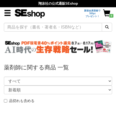
翔泳社の公式通販SEshop
新規会員登録で
500pt
0
プレゼント！
薬剤師に関する商品 一覧
品切れも含める