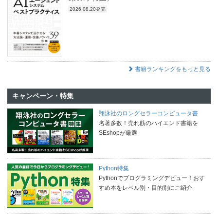
2026.08.20発売
書籍ランキングをもっと見る
キャンペーン・特集
翔泳社のロングセラーコンピュータ書
名著多数！売れ筋のハイエンド書籍を
SEshopが厳選
Python特集
Pythonでプログラミングデビュー！おす
すめ本をレベル別・目的別にご紹介