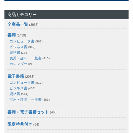
商品カテゴリー
全商品一覧
(3936)
書籍
(1439)
コンピュータ書
(562)
ビジネス書
(342)
資格書
(186)
実用・趣味・一般書
(415)
カレンダー
(2)
電子書籍
(2033)
コンピュータ書
(817)
ビジネス書
(403)
資格書
(514)
実用・趣味・一般書
(383)
書籍＋電子書籍セット
(465)
限定特典付き
(54)