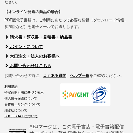
ださい。
【オンライン発送の商品の場合】
PDF版電子書籍は、ご利用にあたって必要な情報（ダウンロード情報、
参加証など）を電子メールでお送りします。
請求書・領収書・見積書・納品書
ポイントについて
大口注文・法人のお客様へ
お問い合わせはこちら
お問い合わせの前に、
よくある質問
、
ヘルプ一覧
をご確認ください。
利用規約
特定商取引法に基づく表示
個人情報保護について
著作権・リンクについて
翔泳社について
SHOEISHA iDについて
ABJマークは、この電子書店・電子書籍配信