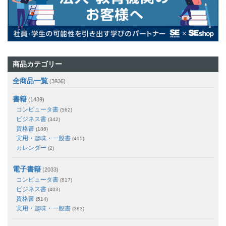
商品カテゴリー
全商品一覧
(3936)
書籍
(1439)
コンピュータ書
(562)
ビジネス書
(342)
資格書
(186)
実用・趣味・一般書
(415)
カレンダー
(2)
電子書籍
(2033)
コンピュータ書
(817)
ビジネス書
(403)
資格書
(514)
実用・趣味・一般書
(383)