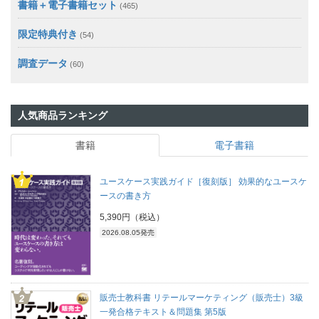
書籍＋電子書籍セット
(465)
限定特典付き
(54)
調査データ
(60)
人気商品ランキング
書籍
電子書籍
ユースケース実践ガイド［復刻版］ 効果的なユースケ
ースの書き方
5,390円（税込）
2026.08.05発売
販売士教科書 リテールマーケティング（販売士）3級
一発合格テキスト＆問題集 第5版