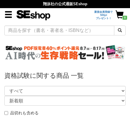
翔泳社の公式通販SEshop
新規会員登録で
500pt
0
プレゼント！
資格試験に関する商品 一覧
品切れも含める