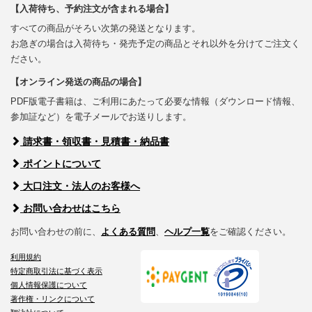
【入荷待ち、予約注文が含まれる場合】
すべての商品がそろい次第の発送となります。
お急ぎの場合は入荷待ち・発売予定の商品とそれ以外を分けてご注文く
ださい。
【オンライン発送の商品の場合】
PDF版電子書籍は、ご利用にあたって必要な情報（ダウンロード情報、
参加証など）を電子メールでお送りします。
請求書・領収書・見積書・納品書
ポイントについて
大口注文・法人のお客様へ
お問い合わせはこちら
お問い合わせの前に、
よくある質問
、
ヘルプ一覧
をご確認ください。
利用規約
特定商取引法に基づく表示
個人情報保護について
著作権・リンクについて