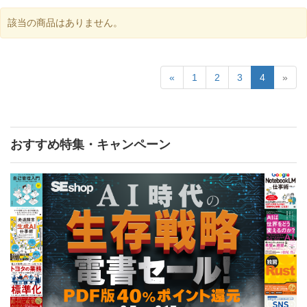
該当の商品はありません。
«
1
2
3
4
»
おすすめ特集・キャンペーン