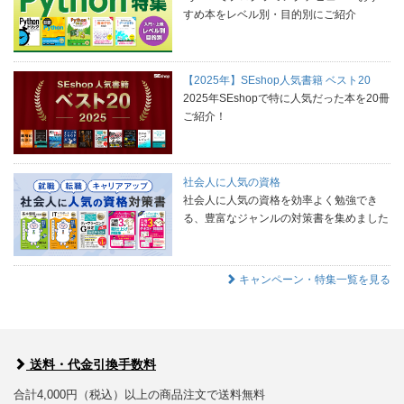
すめ本をレベル別・目的別にご紹介
【2025年】SEshop人気書籍 ベスト20
2025年SEshopで特に人気だった本を20冊
ご紹介！
社会人に人気の資格
社会人に人気の資格を効率よく勉強でき
る、豊富なジャンルの対策書を集めました
キャンペーン・特集一覧を見る
送料・代金引換手数料
合計4,000円（税込）以上の商品注文で送料無料