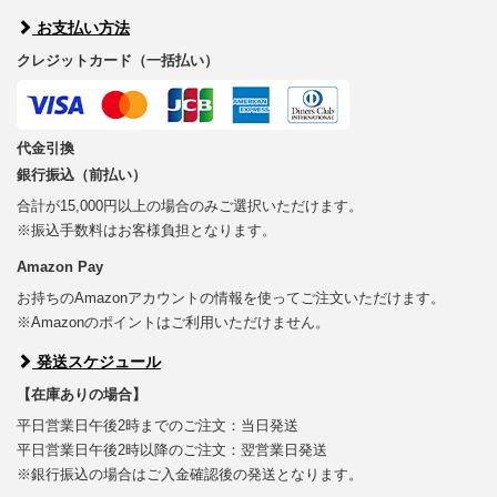
お支払い方法
クレジットカード（一括払い）
代金引換
銀行振込（前払い）
合計が15,000円以上の場合のみご選択いただけます。
※振込手数料はお客様負担となります。
Amazon Pay
お持ちのAmazonアカウントの情報を使ってご注文いただけます。
※Amazonのポイントはご利用いただけません。
発送スケジュール
【在庫ありの場合】
平日営業日午後2時までのご注文：当日発送
平日営業日午後2時以降のご注文：翌営業日発送
※銀行振込の場合はご入金確認後の発送となります。