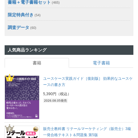
書籍＋電子書籍セット
(465)
限定特典付き
(54)
調査データ
(60)
人気商品ランキング
書籍
電子書籍
ユースケース実践ガイド［復刻版］ 効果的なユースケ
ースの書き方
5,390円（税込）
2026.08.05発売
販売士教科書 リテールマーケティング（販売士）3級
一発合格テキスト＆問題集 第5版