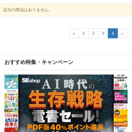
該当の商品はありません。
«
1
2
3
4
»
おすすめ特集・キャンペーン