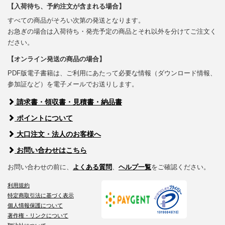
【入荷待ち、予約注文が含まれる場合】
すべての商品がそろい次第の発送となります。
お急ぎの場合は入荷待ち・発売予定の商品とそれ以外を分けてご注文く
ださい。
【オンライン発送の商品の場合】
PDF版電子書籍は、ご利用にあたって必要な情報（ダウンロード情報、
参加証など）を電子メールでお送りします。
請求書・領収書・見積書・納品書
ポイントについて
大口注文・法人のお客様へ
お問い合わせはこちら
お問い合わせの前に、
よくある質問
、
ヘルプ一覧
をご確認ください。
利用規約
特定商取引法に基づく表示
個人情報保護について
著作権・リンクについて