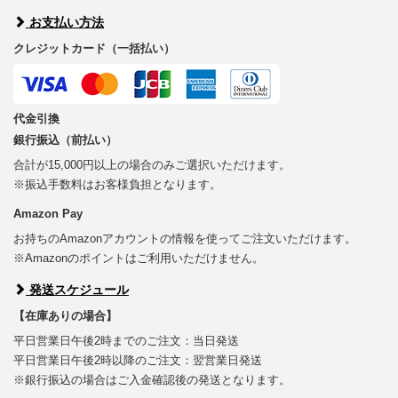
お支払い方法
クレジットカード（一括払い）
代金引換
銀行振込（前払い）
合計が15,000円以上の場合のみご選択いただけます。
※振込手数料はお客様負担となります。
Amazon Pay
お持ちのAmazonアカウントの情報を使ってご注文いただけます。
※Amazonのポイントはご利用いただけません。
発送スケジュール
【在庫ありの場合】
平日営業日午後2時までのご注文：当日発送
平日営業日午後2時以降のご注文：翌営業日発送
※銀行振込の場合はご入金確認後の発送となります。