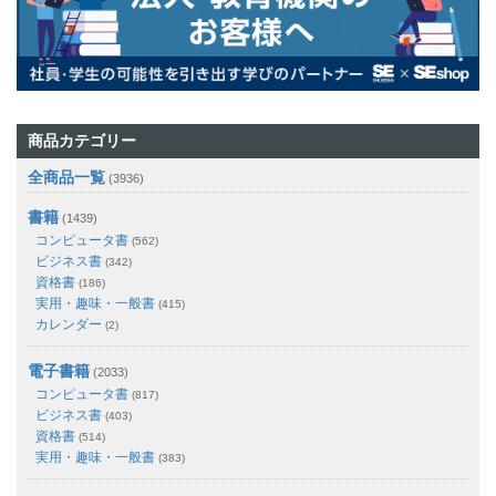
商品カテゴリー
全商品一覧
(3936)
書籍
(1439)
コンピュータ書
(562)
ビジネス書
(342)
資格書
(186)
実用・趣味・一般書
(415)
カレンダー
(2)
電子書籍
(2033)
コンピュータ書
(817)
ビジネス書
(403)
資格書
(514)
実用・趣味・一般書
(383)