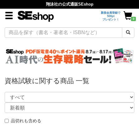
翔泳社の公式通販SEshop
新規会員登録で
500pt
0
プレゼント！
資格試験に関する商品 一覧
品切れも含める