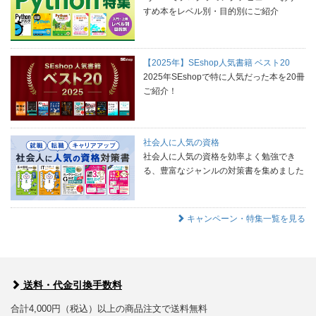
すめ本をレベル別・目的別にご紹介
【2025年】SEshop人気書籍 ベスト20
2025年SEshopで特に人気だった本を20冊
ご紹介！
社会人に人気の資格
社会人に人気の資格を効率よく勉強でき
る、豊富なジャンルの対策書を集めました
キャンペーン・特集一覧を見る
送料・代金引換手数料
合計4,000円（税込）以上の商品注文で送料無料