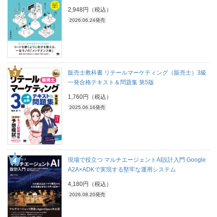
2,948円（税込）
2026.06.24発売
販売士教科書 リテールマーケティング（販売士）3級
一発合格テキスト＆問題集 第5版
1,760円（税込）
2025.06.16発売
現場で役立つ マルチエージェントAI設計入門 Google
A2A×ADKで実現する堅牢な運用システム
4,180円（税込）
2026.08.20発売