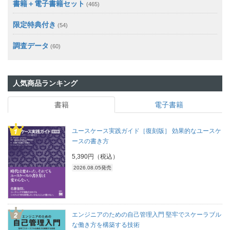
書籍＋電子書籍セット
(465)
限定特典付き
(54)
調査データ
(60)
人気商品ランキング
書籍
電子書籍
ユースケース実践ガイド［復刻版］ 効果的なユースケ
ースの書き方
5,390円（税込）
2026.08.05発売
エンジニアのための自己管理入門 堅牢でスケーラブル
な働き方を構築する技術