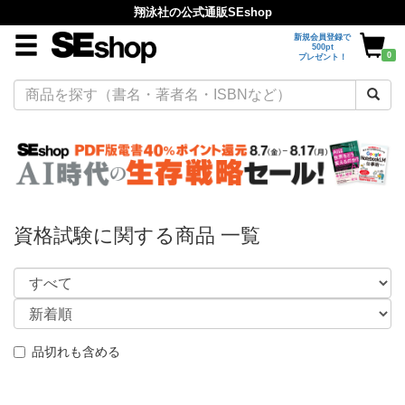
翔泳社の公式通販SEshop
新規会員登録で
500pt
0
プレゼント！
資格試験に関する商品 一覧
品切れも含める