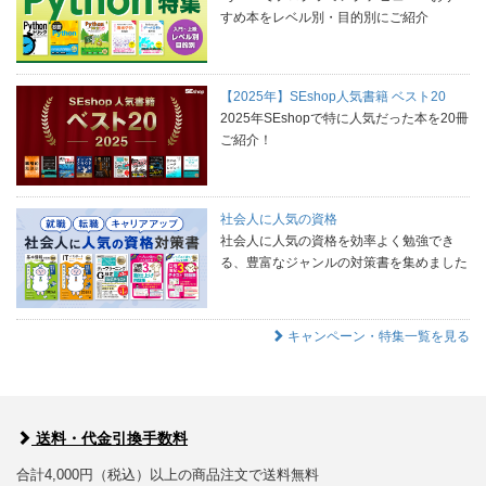
すめ本をレベル別・目的別にご紹介
【2025年】SEshop人気書籍 ベスト20
2025年SEshopで特に人気だった本を20冊
ご紹介！
社会人に人気の資格
社会人に人気の資格を効率よく勉強でき
る、豊富なジャンルの対策書を集めました
キャンペーン・特集一覧を見る
送料・代金引換手数料
合計4,000円（税込）以上の商品注文で送料無料