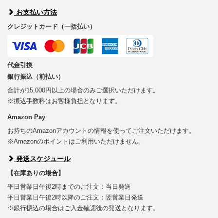
お支払い方法
クレジットカード（一括払い）
代金引換
銀行振込（前払い）
合計が15,000円以上の場合のみご選択いただけます。
※振込手数料はお客様負担となります。
Amazon Pay
お持ちのAmazonアカウントの情報を使ってご注文いただけます。
※Amazonのポイントはご利用いただけません。
発送スケジュール
【在庫ありの場合】
平日営業日午後2時までのご注文：当日発送
平日営業日午後2時以降のご注文：翌営業日発送
※銀行振込の場合はご入金確認後の発送となります。