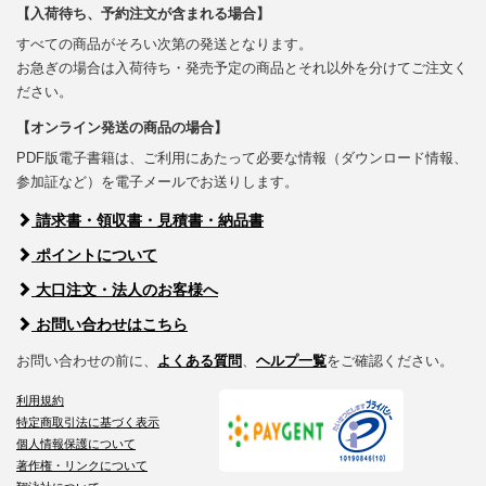
【入荷待ち、予約注文が含まれる場合】
すべての商品がそろい次第の発送となります。
お急ぎの場合は入荷待ち・発売予定の商品とそれ以外を分けてご注文く
ださい。
【オンライン発送の商品の場合】
PDF版電子書籍は、ご利用にあたって必要な情報（ダウンロード情報、
参加証など）を電子メールでお送りします。
請求書・領収書・見積書・納品書
ポイントについて
大口注文・法人のお客様へ
お問い合わせはこちら
お問い合わせの前に、
よくある質問
、
ヘルプ一覧
をご確認ください。
利用規約
特定商取引法に基づく表示
個人情報保護について
著作権・リンクについて