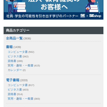
商品カテゴリー
全商品一覧
(3936)
書籍
(1439)
コンピュータ書
(562)
ビジネス書
(342)
資格書
(186)
実用・趣味・一般書
(415)
カレンダー
(2)
電子書籍
(2033)
コンピュータ書
(817)
ビジネス書
(403)
資格書
(514)
実用・趣味・一般書
(383)