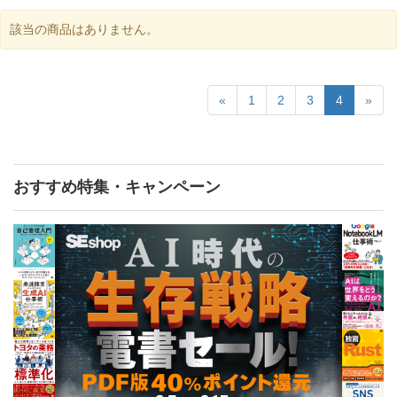
該当の商品はありません。
«
1
2
3
4
»
おすすめ特集・キャンペーン