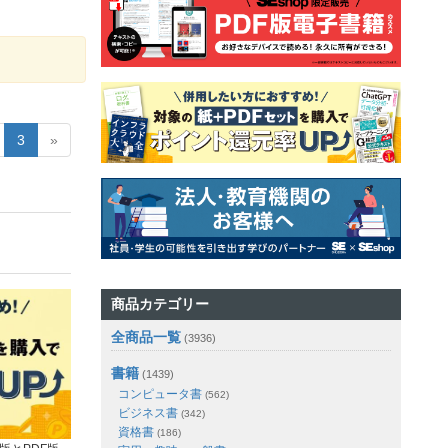
3
»
商品カテゴリー
全商品一覧
(3936)
書籍
(1439)
コンピュータ書
(562)
ビジネス書
(342)
資格書
(186)