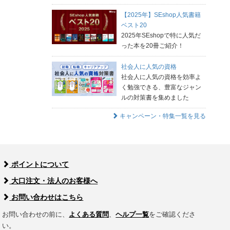
【2025年】SEshop人気書籍
ベスト20
2025年SEshopで特に人気だ
った本を20冊ご紹介！
社会人に人気の資格
社会人に人気の資格を効率よ
く勉強できる、豊富なジャン
ルの対策書を集めました
キャンペーン・特集一覧を見る
ポイントについて
大口注文・法人のお客様へ
お問い合わせはこちら
お問い合わせの前に、
よくある質問
、
ヘルプ一覧
をご確認くださ
い。