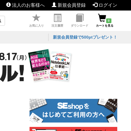
法人のお客様へ
新規会員登録
ログイン
0
お気に入り
注文履歴
ダウンロード
カートを見る
新規会員登録で500ptプレゼント！