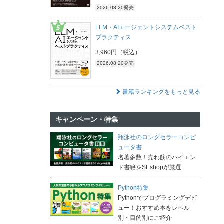
2026.08.20発売
LLM・AIエージェントシステムベスト
プラクティス
3,960円（税込）
2026.08.20発売
書籍ランキングをもっと見る
キャンペーン・特集
翔泳社のロングセラーコンピ
ュータ書
名著多数！売れ筋のハイエン
ド書籍をSEshopが厳選
Python特集
Pythonでプログラミングデビ
ュー！おすすめ本をレベル
別・目的別にご紹介