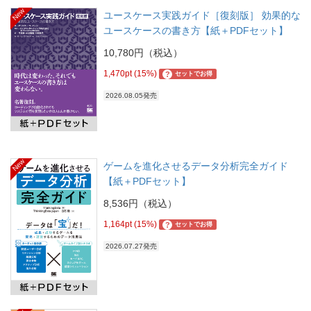
New
ユースケース実践ガイド［復刻版］ 効果的な
ユースケースの書き方【紙＋PDFセット】
10,780円（税込）
1,470pt (15%)
?
セットでお得
2026.08.05発売
New
ゲームを進化させるデータ分析完全ガイド
【紙＋PDFセット】
8,536円（税込）
1,164pt (15%)
?
セットでお得
2026.07.27発売