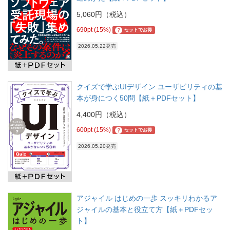
5,060円（税込）
690pt (15%)
?
セットでお得
2026.05.22発売
クイズで学ぶUIデザイン ユーザビリティの基
本が身につく50問【紙＋PDFセット】
4,400円（税込）
600pt (15%)
?
セットでお得
2026.05.20発売
アジャイル はじめの一歩 スッキリわかるア
ジャイルの基本と役立て方【紙＋PDFセッ
ト】