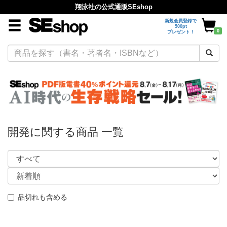
翔泳社の公式通販SEshop
新規会員登録で
500pt
0
プレゼント！
開発に関する商品 一覧
品切れも含める