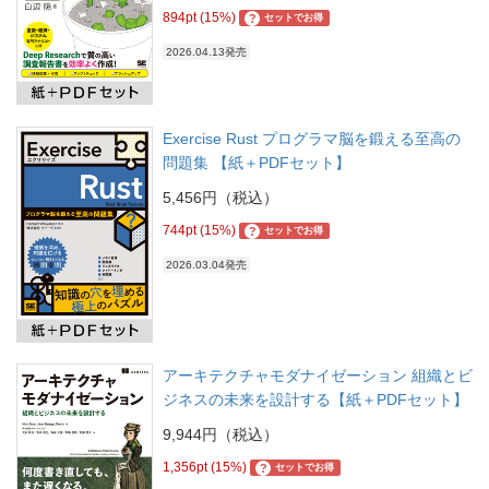
894pt (15%)
?
セットでお得
2026.04.13発売
Exercise Rust プログラマ脳を鍛える至高の
問題集 【紙＋PDFセット】
5,456円（税込）
744pt (15%)
?
セットでお得
2026.03.04発売
アーキテクチャモダナイゼーション 組織とビ
ジネスの未来を設計する【紙＋PDFセット】
9,944円（税込）
1,356pt (15%)
?
セットでお得