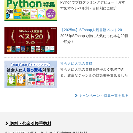
Pythonでプログラミングデビュー！おす
すめ本をレベル別・目的別にご紹介
【2025年】SEshop人気書籍 ベスト20
2025年SEshopで特に人気だった本を20冊
ご紹介！
社会人に人気の資格
社会人に人気の資格を効率よく勉強でき
る、豊富なジャンルの対策書を集めました
キャンペーン・特集一覧を見る
送料・代金引換手数料