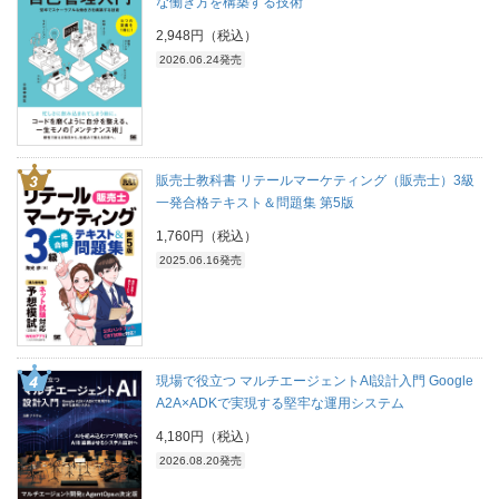
な働き方を構築する技術
2,948円（税込）
2026.06.24発売
販売士教科書 リテールマーケティング（販売士）3級
一発合格テキスト＆問題集 第5版
1,760円（税込）
2025.06.16発売
現場で役立つ マルチエージェントAI設計入門 Google
A2A×ADKで実現する堅牢な運用システム
4,180円（税込）
2026.08.20発売