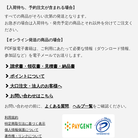
【入荷待ち、予約注文が含まれる場合】
すべての商品がそろい次第の発送となります。
お急ぎの場合は入荷待ち・発売予定の商品とそれ以外を分けてご注文く
ださい。
【オンライン発送の商品の場合】
PDF版電子書籍は、ご利用にあたって必要な情報（ダウンロード情報、
参加証など）を電子メールでお送りします。
請求書・領収書・見積書・納品書
ポイントについて
大口注文・法人のお客様へ
お問い合わせはこちら
お問い合わせの前に、
よくある質問
、
ヘルプ一覧
をご確認ください。
利用規約
特定商取引法に基づく表示
個人情報保護について
著作権・リンクについて