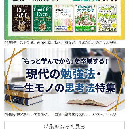
[特集]テキスト生成、画像生成、動画生成など、生成AI活用のスキルが身…
[特集]令和の新しい学習術や、「図解・視覚化の技術」、AIやフレームワ…
特集をもっと見る