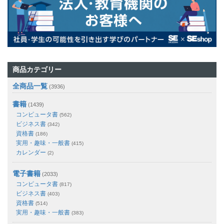
商品カテゴリー
全商品一覧
(3936)
書籍
(1439)
コンピュータ書
(562)
ビジネス書
(342)
資格書
(186)
実用・趣味・一般書
(415)
カレンダー
(2)
電子書籍
(2033)
コンピュータ書
(817)
ビジネス書
(403)
資格書
(514)
実用・趣味・一般書
(383)