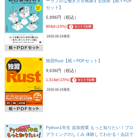
ーラブルな働き方を構築する技術【紙＋PDF
セット】
5,896円（税込）
804pt (15%)
?
セットでお得
2026.06.24発売
独習Rust【紙＋PDFセット】
9,636円（税込）
1,314pt (15%)
?
セットでお得
2026.06.15発売
Python1年生 追加授業 もっと知りたい！プロ
グラミングのしくみ 体験してわかる！会話で