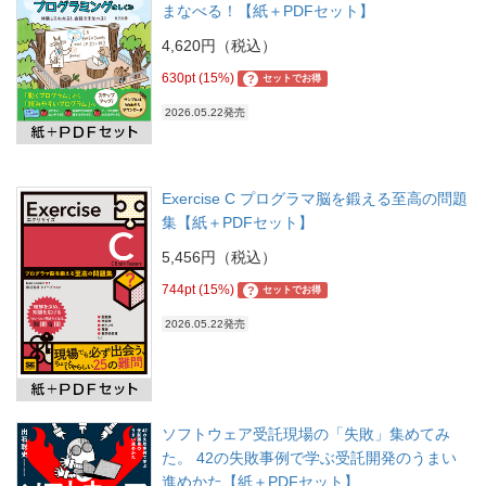
まなべる！【紙＋PDFセット】
4,620円（税込）
630pt (15%)
?
セットでお得
2026.05.22発売
Exercise C プログラマ脳を鍛える至高の問題
集【紙＋PDFセット】
5,456円（税込）
744pt (15%)
?
セットでお得
2026.05.22発売
ソフトウェア受託現場の「失敗」集めてみ
た。 42の失敗事例で学ぶ受託開発のうまい
進めかた【紙＋PDFセット】