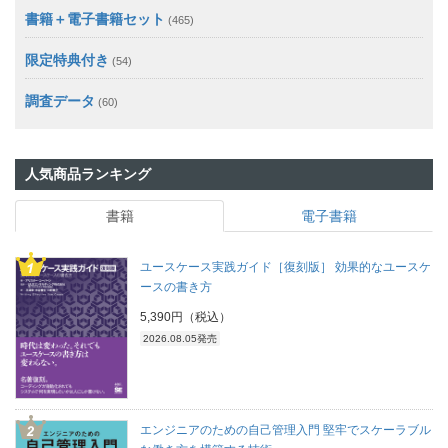
書籍＋電子書籍セット
(465)
限定特典付き
(54)
調査データ
(60)
人気商品ランキング
書籍
電子書籍
ユースケース実践ガイド［復刻版］ 効果的なユースケ
ースの書き方
5,390円（税込）
2026.08.05発売
エンジニアのための自己管理入門 堅牢でスケーラブル