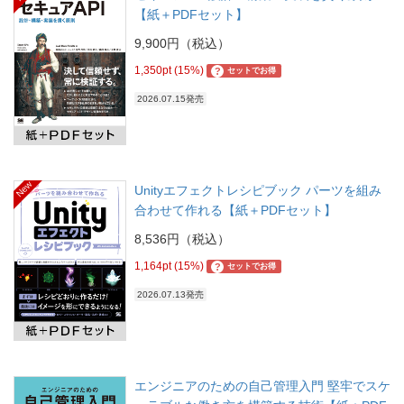
【紙＋PDFセット】
9,900円（税込）
1,350pt (15%)
?
セットでお得
2026.07.15発売
New
Unityエフェクトレシピブック パーツを組み
合わせて作れる【紙＋PDFセット】
8,536円（税込）
1,164pt (15%)
?
セットでお得
2026.07.13発売
エンジニアのための自己管理入門 堅牢でスケ