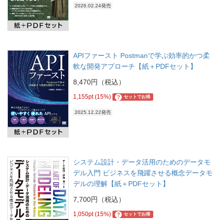
2026.02.24発売
APIファースト Postmanで学ぶ効率的かつ柔
軟な開発アプローチ【紙＋PDFセット】
8,470円（税込）
1,155pt (15%)
?
セットでお得
2025.12.22発売
システム設計・データ活用のためのデータモ
デル入門 ビジネスを飛躍させる概念データモ
デルの理解【紙＋PDFセット】
7,700円（税込）
1,050pt (15%)
?
セットでお得