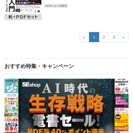
2025.12.15発売
«
1
2
3
»
おすすめ特集・キャンペーン