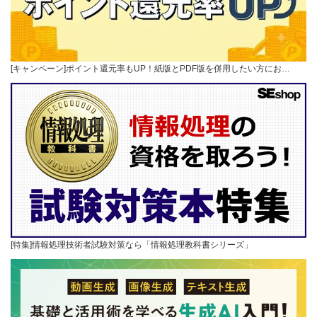
[キャンペーン]ポイント還元率もUP！紙版とPDF版を併用したい方にお…
[特集]情報処理技術者試験対策なら「情報処理教科書シリーズ」