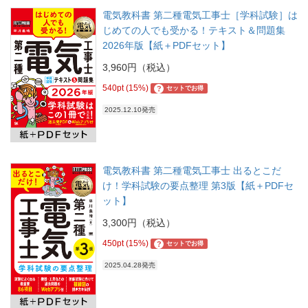
電気教科書 第二種電気工事士［学科試験］は
じめての人でも受かる！テキスト＆問題集
2026年版【紙＋PDFセット】
3,960円（税込）
540pt (15%)
?
セットでお得
2025.12.10発売
電気教科書 第二種電気工事士 出るとこだ
け！学科試験の要点整理 第3版【紙＋PDFセ
ット】
3,300円（税込）
450pt (15%)
?
セットでお得
2025.04.28発売