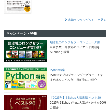
書籍ランキングをもっと見る
キャンペーン・特集
翔泳社のロングセラーコンピュータ書
名著多数！売れ筋のハイエンド書籍を
SEshopが厳選
Python特集
Pythonでプログラミングデビュー！おす
すめ本をレベル別・目的別にご紹介
【2025年】SEshop人気書籍 ベスト20
2025年SEshopで特に人気だった本を20冊
ご紹介！