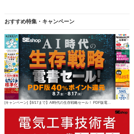
おすすめ特集・キャンペーン
[キャンペーン]【8/17まで】AI時代の生存戦略セール！ PDF版電…