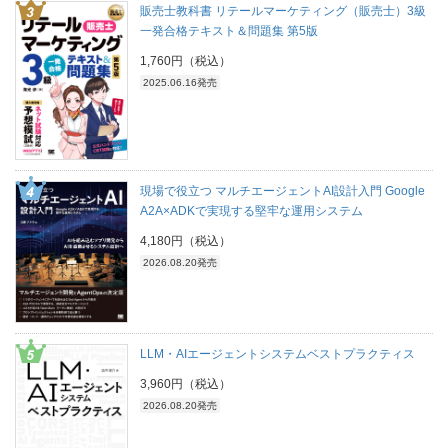
販売士教科書 リテールマーケティング（販売士）3級
一発合格テキスト＆問題集 第5版
1,760円（税込）
2025.06.16発売
現場で役立つ マルチエージェントAI設計入門 Google
A2A×ADKで実現する堅牢な運用システム
4,180円（税込）
2026.08.20発売
LLM・AIエージェントシステムベストプラクティス
3,960円（税込）
2026.08.20発売