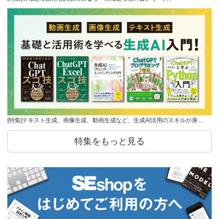
[特集]テキスト生成、画像生成、動画生成など、生成AI活用のスキルが身…
特集をもっと見る