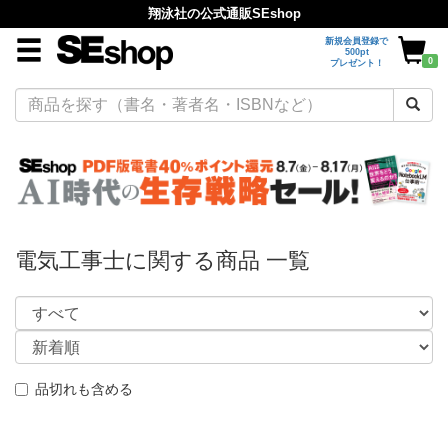
翔泳社の公式通販SEshop
新規会員登録で
500pt
0
プレゼント！
電気工事士に関する商品 一覧
品切れも含める