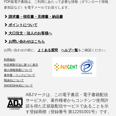
PDF版電子書籍は、ご利用にあたって必要な情報（ダウンロード情報、
参加証など）を電子メールでお送りします。
請求書・領収書・見積書・納品書
ポイントについて
大口注文・法人のお客様へ
お問い合わせはこちら
お問い合わせの前に、
よくある質問
、
ヘルプ一覧
をご確認ください。
利用規約
特定商取引法に基づく表示
個人情報保護について
著作権・リンクについて
翔泳社について
SHOEISHA iDについて
ABJマークは、この電子書店・電子書籍配信
サービスが、著作権者からコンテンツ使用許
諾を得た正規版配信サービスであることを示
す登録商標（登録番号 第12291001号）です。