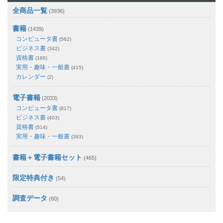
全商品一覧
(3936)
書籍
(1439)
コンピュータ書
(562)
ビジネス書
(342)
資格書
(186)
実用・趣味・一般書
(415)
カレンダー
(2)
電子書籍
(2033)
コンピュータ書
(817)
ビジネス書
(403)
資格書
(514)
実用・趣味・一般書
(383)
書籍＋電子書籍セット
(465)
限定特典付き
(54)
調査データ
(60)