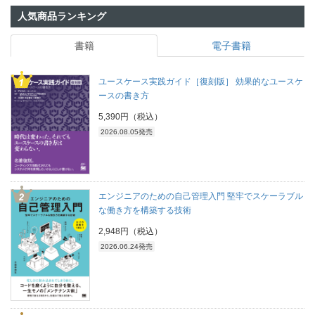
人気商品ランキング
書籍
電子書籍
ユースケース実践ガイド［復刻版］ 効果的なユースケ
ースの書き方
5,390円（税込）
2026.08.05発売
エンジニアのための自己管理入門 堅牢でスケーラブル
な働き方を構築する技術
2,948円（税込）
2026.06.24発売