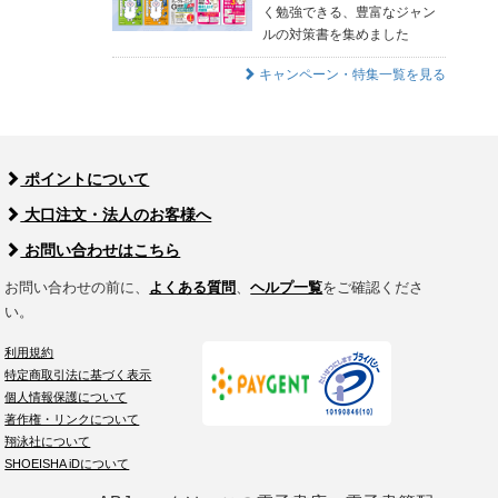
く勉強できる、豊富なジャン
ルの対策書を集めました
キャンペーン・特集一覧を見る
ポイントについて
大口注文・法人のお客様へ
お問い合わせはこちら
お問い合わせの前に、
よくある質問
、
ヘルプ一覧
をご確認くださ
い。
利用規約
特定商取引法に基づく表示
個人情報保護について
著作権・リンクについて
翔泳社について
SHOEISHA iDについて