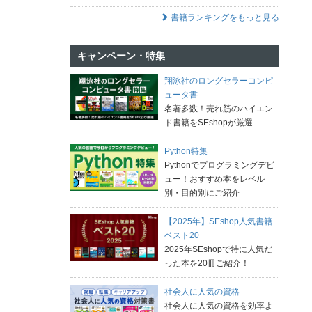
書籍ランキングをもっと見る
キャンペーン・特集
翔泳社のロングセラーコンピ
ュータ書
名著多数！売れ筋のハイエン
ド書籍をSEshopが厳選
Python特集
Pythonでプログラミングデビ
ュー！おすすめ本をレベル
別・目的別にご紹介
【2025年】SEshop人気書籍
ベスト20
2025年SEshopで特に人気だ
った本を20冊ご紹介！
社会人に人気の資格
社会人に人気の資格を効率よ