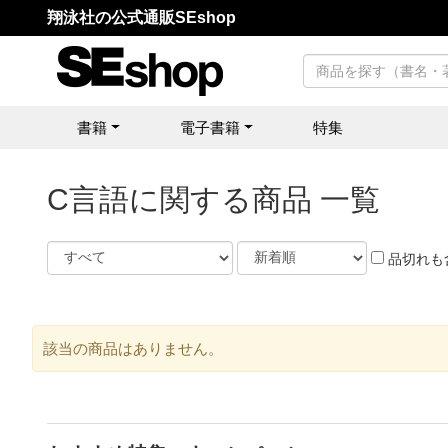
翔泳社の公式通販SEshop
書籍
電子書籍
特集
C言語に関する商品 一覧
品切れも
該当の商品はありません。