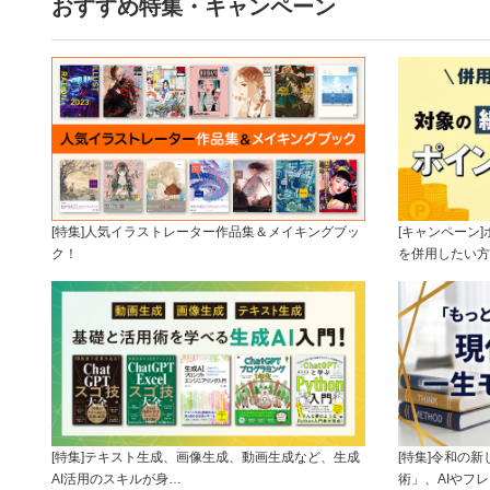
おすすめ特集・キャンペーン
[特集]人気イラストレーター作品集＆メイキングブッ
[キャンペーン
ク！
を併用したい方
[特集]テキスト生成、画像生成、動画生成など、生成
[特集]令和の
AI活用のスキルが身…
術」、AIやフ