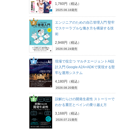
1,760円（税込）
2025.06.16発売
エンジニアのための自己管理入門 堅牢
でスケーラブルな働き方を構築する技
術
2,948円（税込）
2026.06.24発売
現場で役立つ マルチエージェントAI設
計入門 Google A2A×ADKで実現する堅
牢な運用システム
4,180円（税込）
2026.08.20発売
誤解だらけの開発生産性 ストーリーで
わかる重圧とペインの乗り越え方
3,168円（税込）
2026.07.21発売