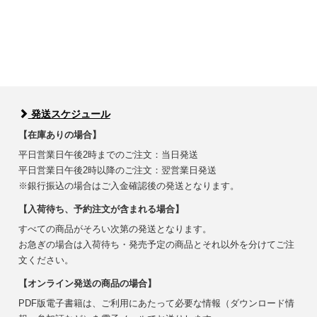
発送スケジュール
【在庫ありの場合】
平日営業日午後2時までのご注文：当日発送
平日営業日午後2時以降のご注文：翌営業日発送
※銀行振込の場合はご入金確認後の発送となります。
【入荷待ち、予約注文が含まれる場合】
すべての商品がそろい次第の発送となります。
お急ぎの場合は入荷待ち・発売予定の商品とそれ以外を分けてご注
文ください。
【オンライン発送の商品の場合】
PDF版電子書籍は、ご利用にあたって必要な情報（ダウンロード情