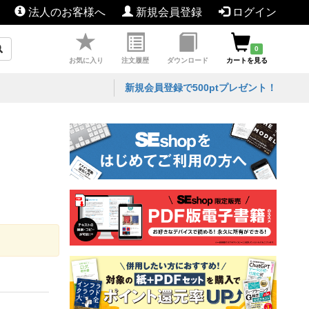
法人のお客様へ
新規会員登録
ログイン
0
お気に入り
注文履歴
ダウンロード
カートを見る
新規会員登録で500ptプレゼント！