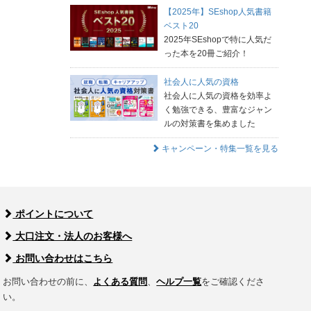
【2025年】SEshop人気書籍
ベスト20
2025年SEshopで特に人気だ
った本を20冊ご紹介！
社会人に人気の資格
社会人に人気の資格を効率よ
く勉強できる、豊富なジャン
ルの対策書を集めました
キャンペーン・特集一覧を見る
ポイントについて
大口注文・法人のお客様へ
お問い合わせはこちら
お問い合わせの前に、
よくある質問
、
ヘルプ一覧
をご確認くださ
い。