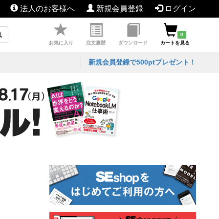
法人のお客様へ
新規会員登録
ログイン
0
お気に入り
注文履歴
ダウンロード
カートを見る
新規会員登録で500ptプレゼント！