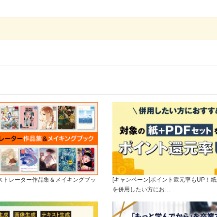
ラストレーター作品集＆メイキングブッ
[キャンペーン]ポイント還元率もUP！紙
を併用したい方にお…