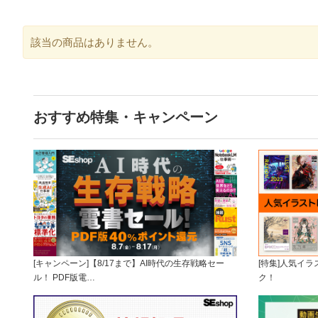
該当の商品はありません。
おすすめ特集・キャンペーン
[キャンペーン]【8/17まで】AI時代の生存戦略セー
[特集]人気イ
ル！ PDF版電…
ク！