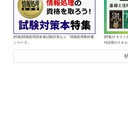
[特集]情報処理技術者試験対策なら「情報処理教科書
[特集]テキス
シリーズ」
AI活用のスキ