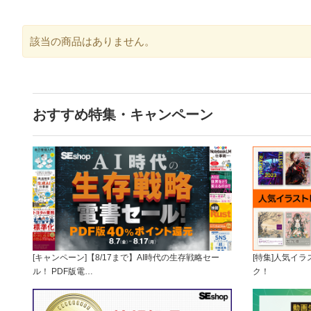
該当の商品はありません。
おすすめ特集・キャンペーン
[キャンペーン]【8/17まで】AI時代の生存戦略セー
[特集]人気イ
ル！ PDF版電…
ク！