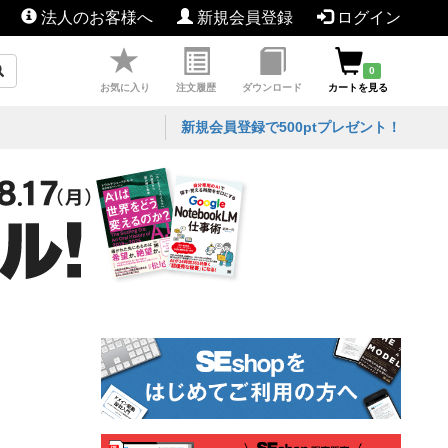
法人のお客様へ
新規会員登録
ログイン
0
お気に入り
注文履歴
ダウンロード
カートを見る
新規会員登録で500ptプレゼント！