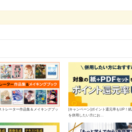
ラストレーター作品集＆メイキングブッ
[キャンペーン]ポイント還元率もUP！紙
を併用したい方にお…