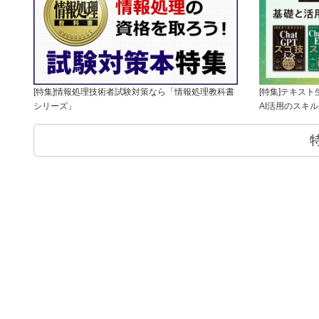
[特集]情報処理技術者試験対策なら「情報処理教科書
[特集]テキス
シリーズ」
AI活用のスキ