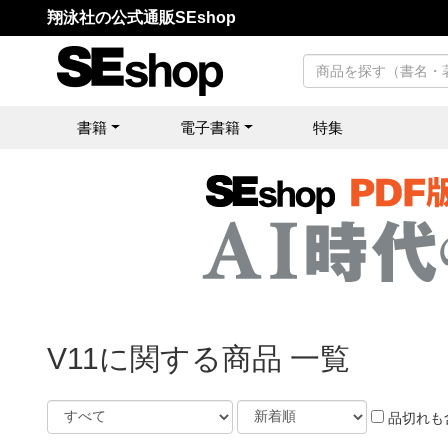
翔泳社の公式通販SEshop
書籍
電子書籍
特集
V11に関する商品 一覧
品切れも