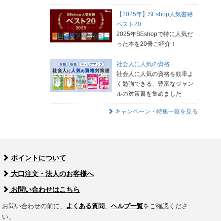
【2025年】SEshop人気書籍
ベスト20
2025年SEshopで特に人気だ
った本を20冊ご紹介！
社会人に人気の資格
社会人に人気の資格を効率よ
く勉強できる、豊富なジャン
ルの対策書を集めました
キャンペーン・特集一覧を見る
ポイントについて
大口注文・法人のお客様へ
お問い合わせはこちら
お問い合わせの前に、
よくある質問
、
ヘルプ一覧
をご確認くださ
い。