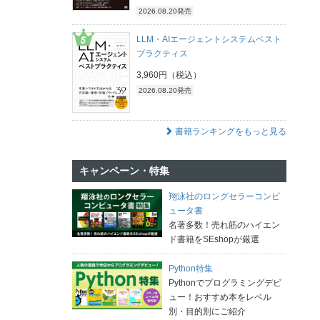
2026.08.20発売
LLM・AIエージェントシステムベスト
プラクティス
3,960円（税込）
2026.08.20発売
書籍ランキングをもっと見る
キャンペーン・特集
翔泳社のロングセラーコンピ
ュータ書
名著多数！売れ筋のハイエン
ド書籍をSEshopが厳選
Python特集
Pythonでプログラミングデビ
ュー！おすすめ本をレベル
別・目的別にご紹介