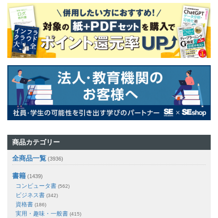
商品カテゴリー
全商品一覧
(3936)
書籍
(1439)
コンピュータ書
(562)
ビジネス書
(342)
資格書
(186)
実用・趣味・一般書
(415)