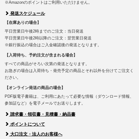
※Amazonのポイントはご利用いただけません。
発送スケジュール
【在庫ありの場合】
平日営業日午後2時までのご注文：当日発送
平日営業日午後2時以降のご注文：翌営業日発送
※銀行振込の場合はご入金確認後の発送となります。
【入荷待ち、予約注文が含まれる場合】
すべての商品がそろい次第の発送となります。
お急ぎの場合は入荷待ち・発売予定の商品とそれ以外を分けてご注文く
ださい。
【オンライン発送の商品の場合】
PDF版電子書籍は、ご利用にあたって必要な情報（ダウンロード情報、
参加証など）を電子メールでお送りします。
請求書・領収書・見積書・納品書
ポイントについて
大口注文・法人のお客様へ