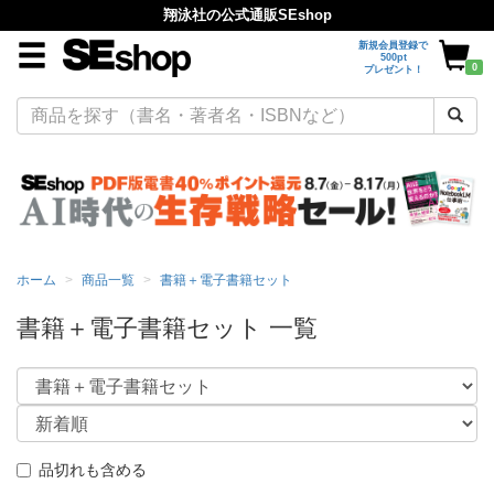
翔泳社の公式通販SEshop
新規会員登録で
500pt
0
プレゼント！
ホーム
商品一覧
書籍＋電子書籍セット
書籍＋電子書籍セット 一覧
品切れも含める