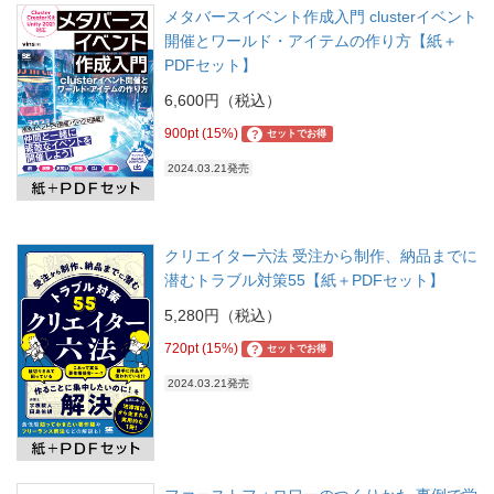
メタバースイベント作成入門 clusterイベント
開催とワールド・アイテムの作り方【紙＋
PDFセット】
6,600円（税込）
900pt (15%)
?
セットでお得
2024.03.21発売
クリエイター六法 受注から制作、納品までに
潜むトラブル対策55【紙＋PDFセット】
5,280円（税込）
720pt (15%)
?
セットでお得
2024.03.21発売