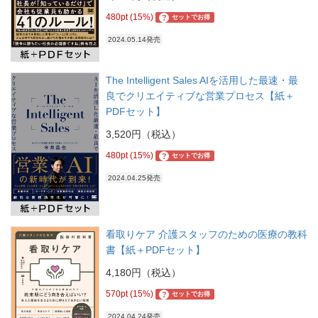
480pt (15%)
?
セットでお得
2024.05.14発売
The Intelligent Sales AIを活用した最速・最
良でクリエイティブな営業プロセス【紙＋
PDFセット】
3,520円（税込）
480pt (15%)
?
セットでお得
2024.04.25発売
看取りケア 介護スタッフのための医療の教科
書【紙＋PDFセット】
4,180円（税込）
570pt (15%)
?
セットでお得
2024.04.24発売