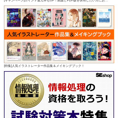
[キャンペーン]ポイント還元率もUP！紙版とPDF版を併用したい方にお…
[特集]人気イラストレーター作品集＆メイキングブック！