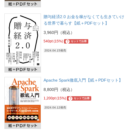
贈与経済2.0 お金を稼がなくても生きていけ
る世界で暮らす【紙＋PDFセット】
3,960円（税込）
540pt (15%)
?
セットでお得
2024.04.15発売
Apache Spark徹底入門【紙＋PDFセット】
8,800円（税込）
1,200pt (15%)
?
セットでお得
2024.04.12発売