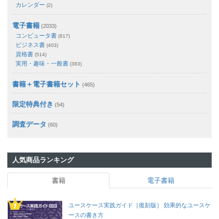
カレンダー
(2)
電子書籍
(2033)
コンピュータ書
(817)
ビジネス書
(403)
資格書
(514)
実用・趣味・一般書
(383)
書籍＋電子書籍セット
(465)
限定特典付き
(54)
調査データ
(60)
人気商品ランキング
書籍
電子書籍
ユースケース実践ガイド［復刻版］ 効果的なユースケ
ースの書き方