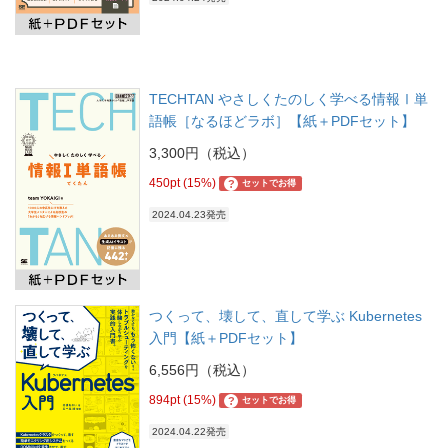
TECHTAN やさしくたのしく学べる情報Ⅰ単
語帳［なるほどラボ］【紙＋PDFセット】
3,300円（税込）
450pt (15%)
?
セットでお得
2024.04.23発売
つくって、壊して、直して学ぶ Kubernetes
入門【紙＋PDFセット】
6,556円（税込）
894pt (15%)
?
セットでお得
2024.04.22発売