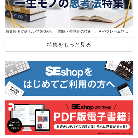
[特集]令和の新しい学習術や、「図解・視覚化の技術」、AIやフレームワ…
特集をもっと見る