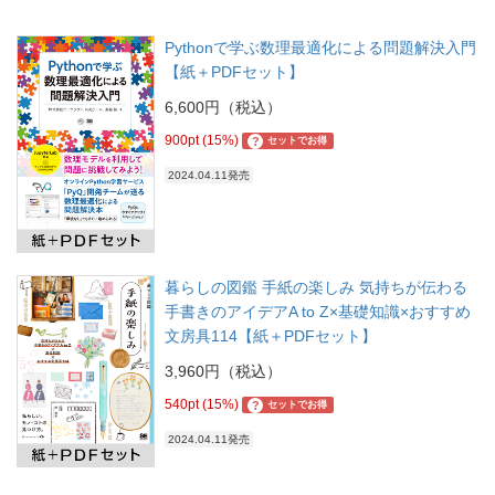
Pythonで学ぶ数理最適化による問題解決入門
【紙＋PDFセット】
6,600円（税込）
900pt (15%)
?
セットでお得
2024.04.11発売
暮らしの図鑑 手紙の楽しみ 気持ちが伝わる
手書きのアイデアA to Z×基礎知識×おすすめ
文房具114【紙＋PDFセット】
3,960円（税込）
540pt (15%)
?
セットでお得
2024.04.11発売