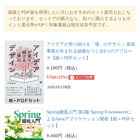
紙版とPDF版を併用したい方におすすめのセット販売もおこな
っております。セットでの購入なら、別々に購入するよりもポ
イント還元率がUP！対象書籍は順次追加予定です。
アイデアが実り続ける「場」のデザイン 新規
事業が生まれる組織をつくる6つのアプロー
チ【紙＋PDFセット】
4,180円（税込）
570pt (15%)
?
セットでお得
2024.05.17発売
Spring徹底入門 第2版 Spring Frameworkに
よるJavaアプリケーション開発【紙＋PDFセ
ット】
9,460円（税込）