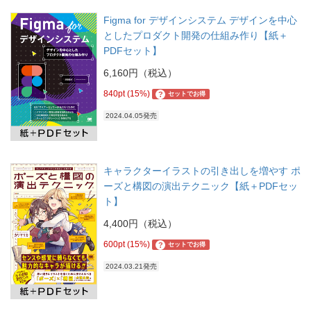
Figma for デザインシステム デザインを中心
としたプロダクト開発の仕組み作り【紙＋
PDFセット】
6,160円（税込）
840pt (15%)
?
セットでお得
2024.04.05発売
キャラクターイラストの引き出しを増やす ポ
ーズと構図の演出テクニック【紙＋PDFセッ
ト】
4,400円（税込）
600pt (15%)
?
セットでお得
2024.03.21発売