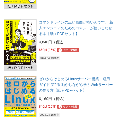
コマンドラインの黒い画面が怖いんです。 新
人エンジニアのためのコマンドが使いこなせ
る本【紙＋PDFセット】
4,840円（税込）
660pt (15%)
?
セットでお得
2024.04.19発売
ゼロからはじめるLinuxサーバー構築・運用
ガイド 第2版 動かしながら学ぶWebサーバー
の作り方【紙＋PDFセット】
6,160円（税込）
840pt (15%)
?
セットでお得
2024.04.15発売