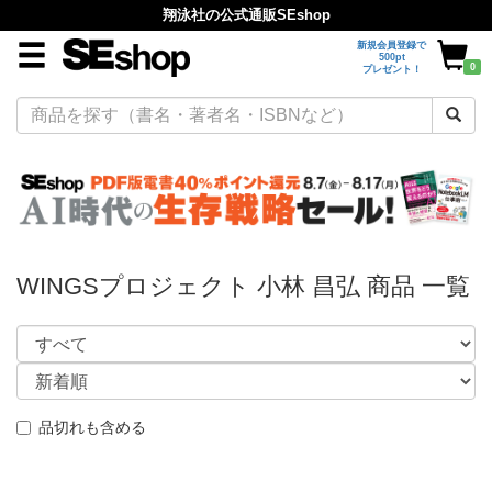
翔泳社の公式通販SEshop
新規会員登録で
500pt
0
プレゼント！
WINGSプロジェクト 小林 昌弘 商品 一覧
品切れも含める