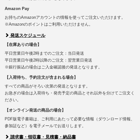
Amazon Pay
お持ちのAmazonアカウントの情報を使ってご注文いただけます。
※Amazonのポイントはご利用いただけません。
発送スケジュール
【在庫ありの場合】
平日営業日午後2時までのご注文：当日発送
平日営業日午後2時以降のご注文：翌営業日発送
※銀行振込の場合はご入金確認後の発送となります。
【入荷待ち、予約注文が含まれる場合】
すべての商品がそろい次第の発送となります。
お急ぎの場合は入荷待ち・発売予定の商品とそれ以外を分けてご注文く
ださい。
【オンライン発送の商品の場合】
PDF版電子書籍は、ご利用にあたって必要な情報（ダウンロード情報、
参加証など）を電子メールでお送りします。
請求書・領収書・見積書・納品書