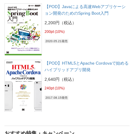
【POD】Javaによる高速Webアプリケーシ
ョン開発のためのSpring Boot入門
2,200円（税込）
200pt (10%)
2020.05.21発売
【POD】HTML5とApache Cordovaで始める
ハイブリッドアプリ開発
2,640円（税込）
240pt (10%)
2017.08.15発売
おすすめ特集・キャンペーン