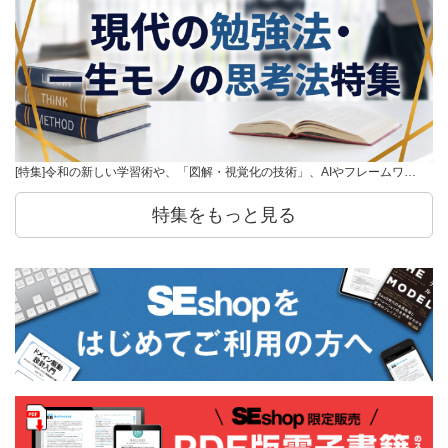
[特集]令和の新しい学習術や、「図解・視覚化の技術」、AIやフレームワ…
特集をもっと見る