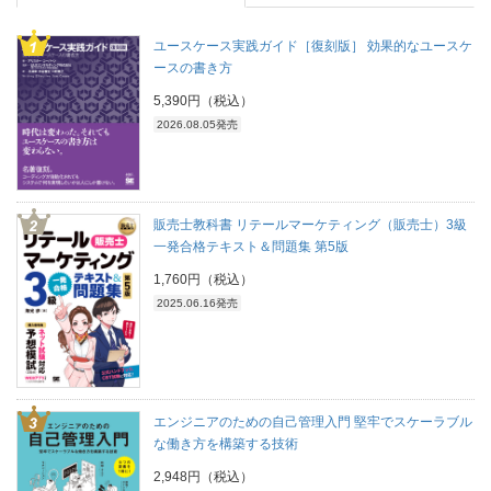
ユースケース実践ガイド［復刻版］ 効果的なユースケ
ースの書き方
5,390円（税込）
2026.08.05発売
販売士教科書 リテールマーケティング（販売士）3級
一発合格テキスト＆問題集 第5版
1,760円（税込）
2025.06.16発売
エンジニアのための自己管理入門 堅牢でスケーラブル
な働き方を構築する技術
2,948円（税込）