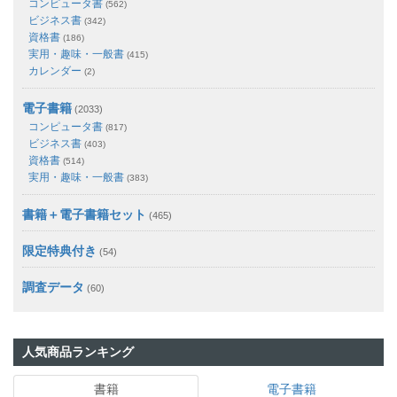
コンピュータ書
(562)
ビジネス書
(342)
資格書
(186)
実用・趣味・一般書
(415)
カレンダー
(2)
電子書籍
(2033)
コンピュータ書
(817)
ビジネス書
(403)
資格書
(514)
実用・趣味・一般書
(383)
書籍＋電子書籍セット
(465)
限定特典付き
(54)
調査データ
(60)
人気商品ランキング
書籍
電子書籍