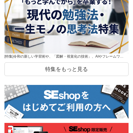
[特集]令和の新しい学習術や、「図解・視覚化の技術」、AIやフレームワ…
特集をもっと見る