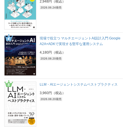
2,948円（税込）
2026.06.24発売
現場で役立つ マルチエージェントAI設計入門 Google
A2A×ADKで実現する堅牢な運用システム
4,180円（税込）
2026.08.20発売
LLM・AIエージェントシステムベストプラクティス
3,960円（税込）
2026.08.20発売