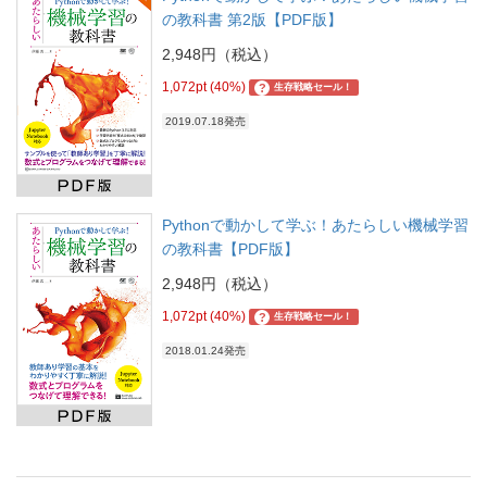
の教科書 第2版【PDF版】
2,948円（税込）
1,072pt (40%)
?
生存戦略セール！
2019.07.18発売
Pythonで動かして学ぶ！あたらしい機械学習
の教科書【PDF版】
2,948円（税込）
1,072pt (40%)
?
生存戦略セール！
2018.01.24発売