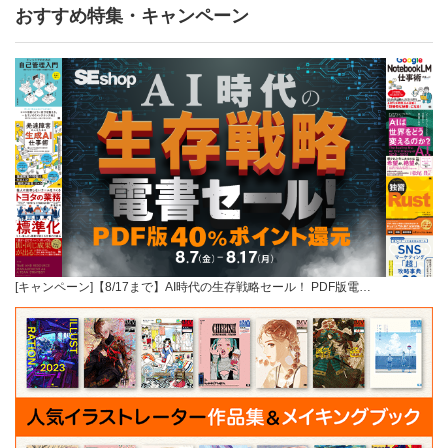
おすすめ特集・キャンペーン
[キャンペーン]【8/17まで】AI時代の生存戦略セール！ PDF版電…