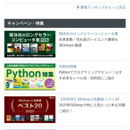
書籍ランキングをもっと見る
キャンペーン・特集
翔泳社のロングセラーコンピュータ書
名著多数！売れ筋のハイエンド書籍を
SEshopが厳選
Python特集
Pythonでプログラミングデビュー！おす
すめ本をレベル別・目的別にご紹介
【2025年】SEshop人気書籍 ベスト20
2025年SEshopで特に人気だった本を20冊
ご紹介！