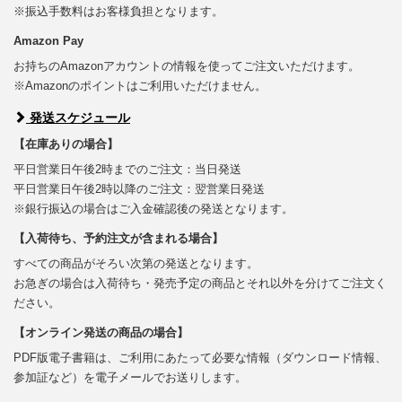
※振込手数料はお客様負担となります。
Amazon Pay
お持ちのAmazonアカウントの情報を使ってご注文いただけます。
※Amazonのポイントはご利用いただけません。
発送スケジュール
【在庫ありの場合】
平日営業日午後2時までのご注文：当日発送
平日営業日午後2時以降のご注文：翌営業日発送
※銀行振込の場合はご入金確認後の発送となります。
【入荷待ち、予約注文が含まれる場合】
すべての商品がそろい次第の発送となります。
お急ぎの場合は入荷待ち・発売予定の商品とそれ以外を分けてご注文く
ださい。
【オンライン発送の商品の場合】
PDF版電子書籍は、ご利用にあたって必要な情報（ダウンロード情報、
参加証など）を電子メールでお送りします。