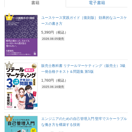
書籍
電子書籍
ユースケース実践ガイド［復刻版］ 効果的なユースケ
ースの書き方
5,390円（税込）
2026.08.05発売
販売士教科書 リテールマーケティング（販売士）3級
一発合格テキスト＆問題集 第5版
1,760円（税込）
2025.06.16発売
エンジニアのための自己管理入門 堅牢でスケーラブル
な働き方を構築する技術