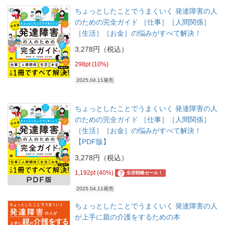
ちょっとしたことでうまくいく 発達障害の人
のための完全ガイド ［仕事］［人間関係］
［生活］［お金］の悩みがすべて解決！
3,278円（税込）
298pt (10%)
2025.04.11発売
ちょっとしたことでうまくいく 発達障害の人
のための完全ガイド ［仕事］［人間関係］
［生活］［お金］の悩みがすべて解決！
【PDF版】
3,278円（税込）
1,192pt (40%)
?
生存戦略セール！
2025.04.11発売
ちょっとしたことでうまくいく 発達障害の人
が上手に親の介護をするための本