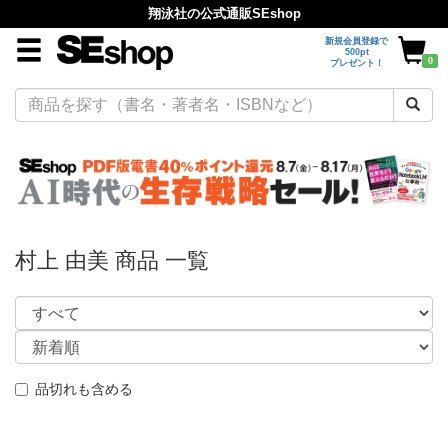
翔泳社の公式通販SEshop
新規会員登録で
500pt
0
プレゼント！
村上 由美 商品 一覧
品切れも含める