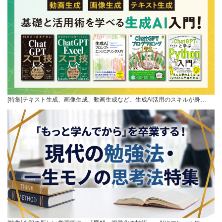
[特集]テキスト生成、画像生成、動画生成など、生成AI活用のスキルが身…