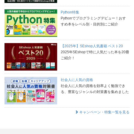
Python特集
Pythonでプログラミングデビュー！おす
すめ本をレベル別・目的別にご紹介
【2025年】SEshop人気書籍 ベスト20
2025年SEshopで特に人気だった本を20冊
ご紹介！
社会人に人気の資格
社会人に人気の資格を効率よく勉強でき
る、豊富なジャンルの対策書を集めました
キャンペーン・特集一覧を見る