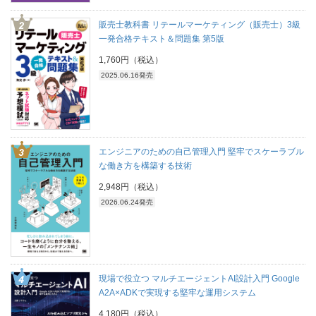
販売士教科書 リテールマーケティング（販売士）3級
一発合格テキスト＆問題集 第5版
1,760円（税込）
2025.06.16発売
エンジニアのための自己管理入門 堅牢でスケーラブル
な働き方を構築する技術
2,948円（税込）
2026.06.24発売
現場で役立つ マルチエージェントAI設計入門 Google
A2A×ADKで実現する堅牢な運用システム
4,180円（税込）