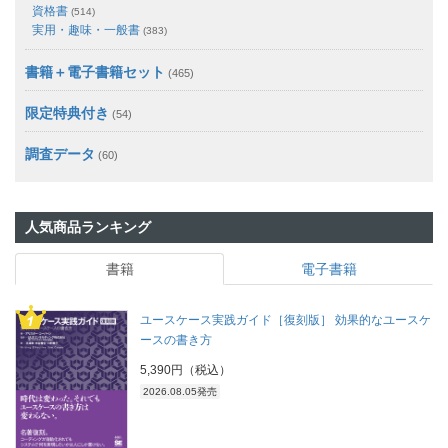
資格書
(514)
実用・趣味・一般書
(383)
書籍＋電子書籍セット
(465)
限定特典付き
(54)
調査データ
(60)
人気商品ランキング
書籍
電子書籍
ユースケース実践ガイド［復刻版］ 効果的なユースケ
ースの書き方
5,390円（税込）
2026.08.05発売