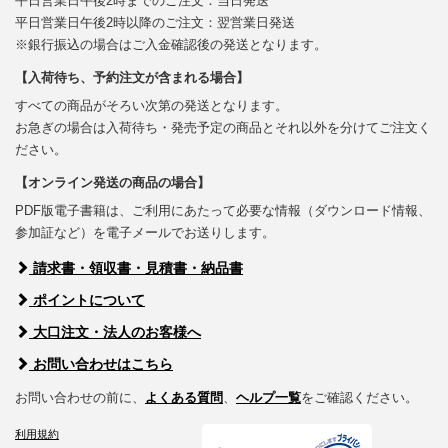
平日営業日午後2時までのご注文：当日発送
平日営業日午後2時以降のご注文：翌営業日発送
※銀行振込の場合はご入金確認後の発送となります。
【入荷待ち、予約注文が含まれる場合】
すべての商品がそろい次第の発送となります。
お急ぎの場合は入荷待ち・発売予定の商品とそれ以外を分けてご注文く
ださい。
【オンライン発送の商品の場合】
PDF版電子書籍は、ご利用にあたって必要な情報（ダウンロード情報、
参加証など）を電子メールでお送りします。
請求書・領収書・見積書・納品書
ポイントについて
大口注文・法人のお客様へ
お問い合わせはこちら
お問い合わせの前に、
よくある質問
、
ヘルプ一覧
をご確認ください。
利用規約