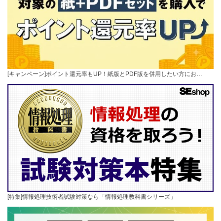
[キャンペーン]ポイント還元率もUP！紙版とPDF版を併用したい方にお…
[特集]情報処理技術者試験対策なら「情報処理教科書シリーズ」