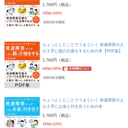
1,760円（税込）
160pt (10%)
2024.04.15発売
ちょっとしたことでうまくいく 発達障害の人
が上手に親の介護をするための本【PDF版】
1,760円（税込）
640pt (40%)
?
生存戦略セール！
2024.04.15発売
ちょっとしたことでうまくいく 発達障害の人
が上手にお金と付き合うための本
1,760円（税込）
160pt (10%)