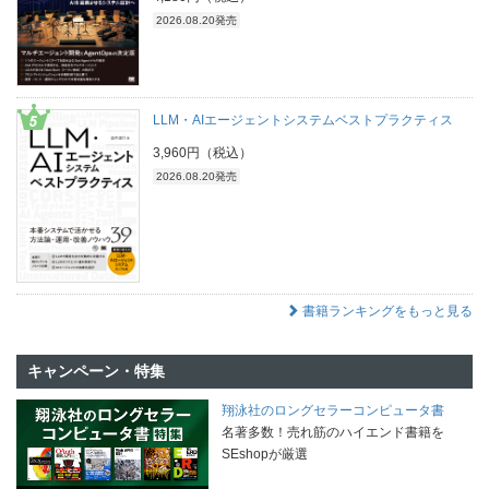
2026.08.20発売
LLM・AIエージェントシステムベストプラクティス
3,960円（税込）
2026.08.20発売
書籍ランキングをもっと見る
キャンペーン・特集
翔泳社のロングセラーコンピュータ書
名著多数！売れ筋のハイエンド書籍を
SEshopが厳選