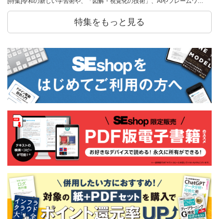
[特集]令和の新しい学習術や、「図解・視覚化の技術」、AIやフレームワ…
特集をもっと見る