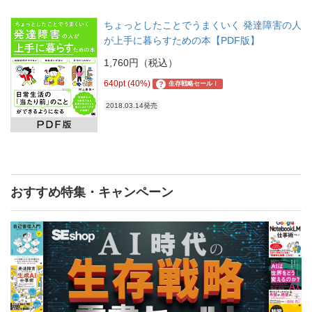
ちょっとしたことでうまくいく 発達障害の人
が上手に暮らすための本【PDF版】
1,760円（税込）
640pt (40%)
?
生存戦略セール！
2018.03.14発売
おすすめ特集・キャンペーン