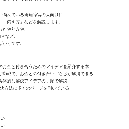
に悩んでいる発達障害の人向けに、
」「備え方」などを解説します。
ったやり方や、
内容など、
ばかりです。
のお金と付き合うためのアイデアを紹介する本
が満載で、お金との付き合いづらさが解消できる
具体的な解決アイデアの手順で解説
解決方法に多くのページを割いている
たい
たい