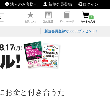
法人のお客様へ
新規会員登録
ログイン
0
お気に入り
注文履歴
ダウンロード
カートを見る
新規会員登録で500ptプレゼント！
にお金と付き合うた