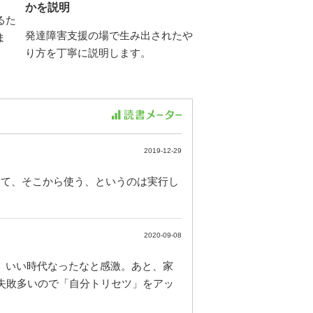
かを説明
るた
発達障害支援の場で生み出されたや
ま
り方を丁寧に説明します。
2019-12-29
して、そこから使う、というのは実行し
。
2020-09-08
し、いい時代なったなと感激。あと、家
！失敗多いので「自分トリセツ」をアッ