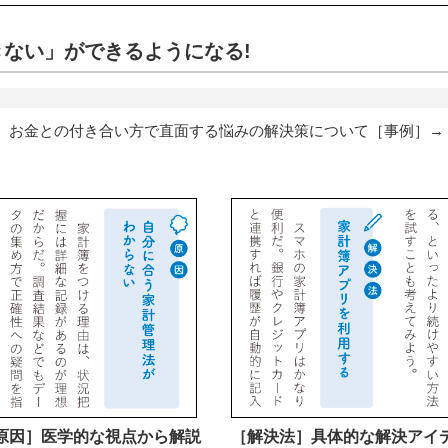
ない」ができるようになる!
、お金との付き合い方で直面する悩みの解決策について［事例］→
原因］医学的な視点から解説
［解決法］具体的な解決アイ