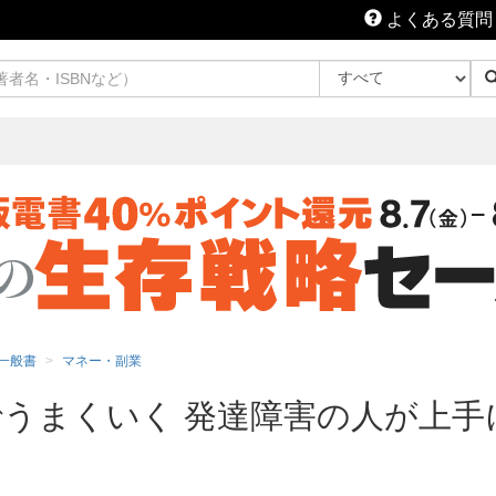
よくある質問
一般書
マネー・副業
うまくいく 発達障害の人が上手