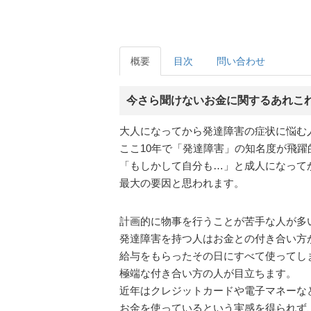
概要
目次
問い合わせ
今さら聞けないお金に関するあれこ
大人になってから発達障害の症状に悩む
ここ10年で「発達障害」の知名度が飛躍
「もしかして自分も…」と成人になって
最大の要因と思われます。
計画的に物事を行うことが苦手な人が多
発達障害を持つ人はお金との付き合い方
給与をもらったその日にすべて使ってし
極端な付き合い方の人が目立ちます。
近年はクレジットカードや電子マネーな
お金を使っているという実感を得られず