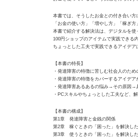
本書では、そうしたお金との付き合い方
「お金の使い方」「増やし方」「稼ぎ方
本書で紹介する解決法は、デジタルを使
100円ショップのアイテムで実践できる
ちょっとした工夫で実践できるアイデア
【本書の特長】
・発達障害の特徴に苦しむ社会人のため
・発達障害の特徴をカバーするアイデア
・発達障害あるあるの悩み→その原因→
・PCスキルやちょっとした工夫など、
【本書の構成】
第1章 発達障害と金銭の関係
第2章 稼ぐときの「困った」を解決し
第3章 使うときの「困った」を解決し