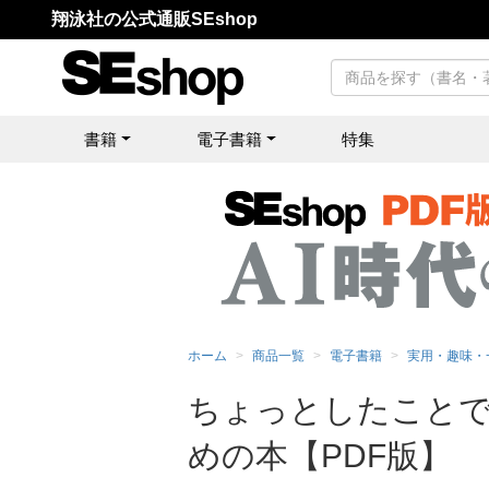
翔泳社の公式通販SEshop
書籍
電子書籍
特集
ホーム
商品一覧
電子書籍
実用・趣味・
ちょっとしたことで
めの本【PDF版】